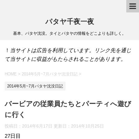
パタヤ千夜一夜
基本、パタヤ沈没。タイとパタヤの情報をどこよりも詳しく。
！
当サイトは広告を利用しています。リンク先を通じ
て当サイトに収益がもたらされることがあります。
HOME
>
2014年5月~7月パタヤ沈没日記
>
2014年5月~7月パタヤ沈没日記
バービアの従業員たちとパーティへ遊び
に行く
投稿日：2014年6月17日 更新日：
2014年10月25日
27日目