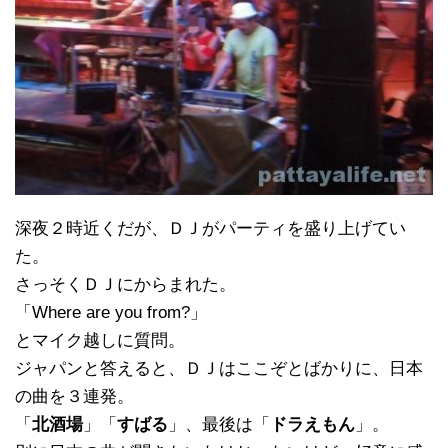
深夜２時近くだが、ＤＪがパーティを盛り上げてい
た。
さっそくＤＪにからまれた。
「Where are you from?」
とマイク越しに質問。
ジャパンと答えると、ＤＪはここぞとばかりに、日本
の曲を３連発。
「
北酒場
」「
すばる
」、最後は「
ドラえもん
」。