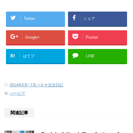
Twitter
シェア
Google+
Pocket
B!
はてブ
LINE
-
2014年5月~7月パタヤ沈没日記
-
バービア
関連記事