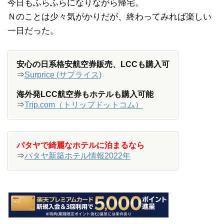
今日もふらふらになりながら帰宅。
Ｎのことは少々気がかりだが、終わってみれば楽しい
一日だった。
安心の日系格安航空券販売、LCCも購入可
⇒
Surprice (サプライス)
海外発LCC航空券もホテルも購入可能
⇒
Trip.com（トリップドットコム）
パタヤで綺麗なホテルに泊まるなら
⇒
パタヤ新築ホテル情報2022年