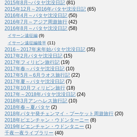
2015年8月~パタヤ沈没日記
(81)
2015年12月～2016年パタヤ沈没日記
(65)
2016年4月～パタヤ沈没日記
(50)
2016年7月～アジア周遊旅行
(42)
2016年8月～パタヤ沈没日記
(58)
イサーン遠征編
(9)
イサーン遠征編後半
(11)
2016～2017年末年始パタヤ沈没日記
(35)
2017年2月パタヤ沈没日記
(15)
2017年フィリピン旅行記
(19)
2017年春～パタヤ沈没日記
(10)
2017年5月～6月ラオス旅行記
(22)
2017年夏～パタヤ沈没日記
(7)
2017年10月フィリピン旅行
(18)
2017年～2018年パタヤ沈没日記
(24)
2018年3月アンヘレス旅行記
(10)
2018年春～夏パタヤ
(2)
2018年パタヤ発チェンマイ・プーケット周遊旅行
(20)
2018年ビエンチャン・ウドンターニー
(8)
2019年ビエンチャン・ウドンタニー
(1)
千夜一夜ライブラリー
(40)