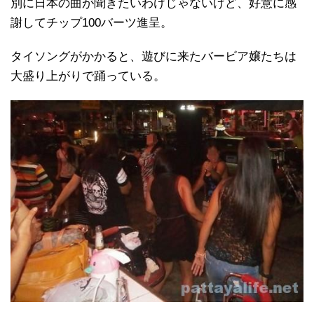
別に日本の曲が聞きたいわけじゃないけど、好意に感
謝してチップ100バーツ進呈。
タイソングがかかると、遊びに来たバービア嬢たちは
大盛り上がりで踊っている。