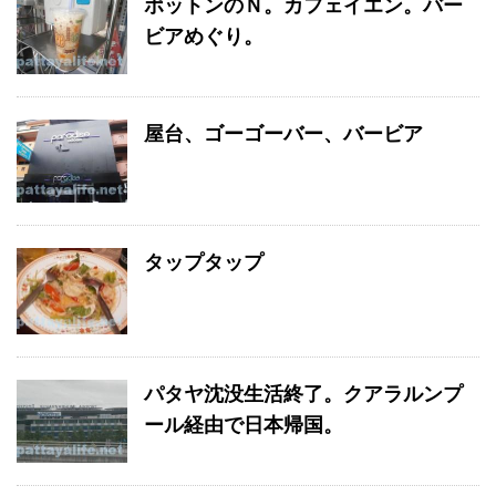
ポットンのＮ。カフェイエン。バー
ビアめぐり。
屋台、ゴーゴーバー、バービア
タップタップ
パタヤ沈没生活終了。クアラルンプ
ール経由で日本帰国。