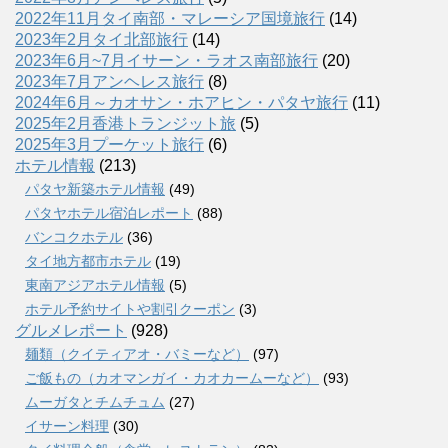
2022年11月タイ南部・マレーシア国境旅行
(14)
2023年2月タイ北部旅行
(14)
2023年6月~7月イサーン・ラオス南部旅行
(20)
2023年7月アンヘレス旅行
(8)
2024年6月～カオサン・ホアヒン・パタヤ旅行
(11)
2025年2月香港トランジット旅
(5)
2025年3月プーケット旅行
(6)
ホテル情報
(213)
パタヤ新築ホテル情報
(49)
パタヤホテル宿泊レポート
(88)
バンコクホテル
(36)
タイ地方都市ホテル
(19)
東南アジアホテル情報
(5)
ホテル予約サイトや割引クーポン
(3)
グルメレポート
(928)
麺類（クイティアオ・バミーなど）
(97)
ご飯もの（カオマンガイ・カオカームーなど）
(93)
ムーガタとチムチュム
(27)
イサーン料理
(30)