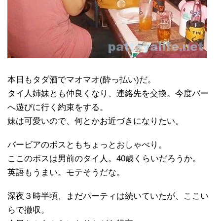
本日もタダ酒でマオマオ(酔っ払い)だ。
タイ人姉妹とも仲良くなり、連絡先を交換。今度バー
へ遊びに行く約束をする。
妹は可愛いので、何とかお近づきになりたい。
バービアのボスともちょっとおしゃべり。
ここのボスは男前のタイ人。40歳くらいだろうか。
英語もうまい。モテそうだな。
深夜３時半頃、まだパーティは続いていたが、ここい
らで撤収。