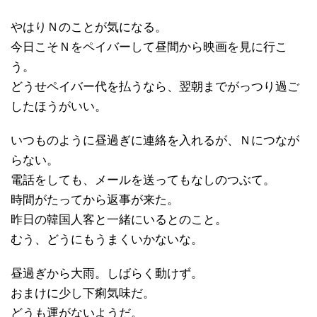
やはりＮのことが気になる。
今日こそＮをペイバーして昼間から映画を見に行こ
う。
どうせペイバー代を払うなら、翌朝までがっつり過ご
したほうがいい。
いつものように昼過ぎに連絡を入れるが、Ｎにつなが
らない。
電話をしても、メールを送ってもなしのつぶて。
時間がたってから返事が来た。
昨日の韓国人客と一緒にいるとのこと。
むう、どうにもうまくいかないな。
昼過ぎから大雨。しばらく動けず。
おまけに少し下痢気味だ。
どうも運がないようだ。