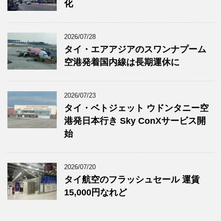
化
2026/07/28
タイ・エアアジアのスワンナプーム
空港発着国内線は長期運休に
2026/07/23
タイ・ベトジェット ウドンタニー空
港発日本行き Sky ConXサービス開
始
2026/07/20
タイ航空のフラッシュセール 運賃
15,000円なれど