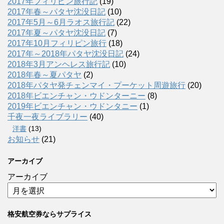
2017年フィリピン旅行記
(19)
2017年春～パタヤ沈没日記
(10)
2017年5月～6月ラオス旅行記
(22)
2017年夏～パタヤ沈没日記
(7)
2017年10月フィリピン旅行
(18)
2017年～2018年パタヤ沈没日記
(24)
2018年3月アンヘレス旅行記
(10)
2018年春～夏パタヤ
(2)
2018年パタヤ発チェンマイ・プーケット周遊旅行
(20)
2018年ビエンチャン・ウドンターニー
(8)
2019年ビエンチャン・ウドンタニー
(1)
千夜一夜ライブラリー
(40)
洋書
(13)
お知らせ
(21)
アーカイブ
アーカイブ
格安航空券ならサプライス