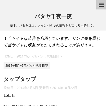
パタヤ千夜一夜
基本、パタヤ沈没。タイとパタヤの情報をどこよりも詳しく。
！
当サイトは広告を利用しています。リンク先を通じ
て当サイトに収益がもたらされることがあります。
HOME
>
2014年5月~7月パタヤ沈没日記
>
2014年5月~7月パタヤ沈没日記
タップタップ
投稿日：2014年6月5日 更新日：
2014年10月22日
15日目