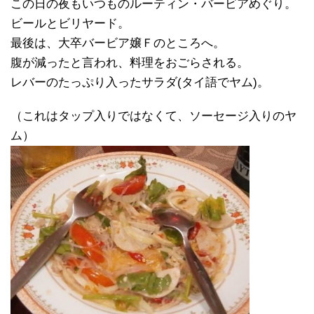
この日の夜もいつものルーティン・バービアめぐり。
ビールとビリヤード。
最後は、大卒バービア嬢Ｆのところへ。
腹が減ったと言われ、料理をおごらされる。
レバーのたっぷり入ったサラダ(タイ語でヤム)。
（これはタップ入りではなくて、ソーセージ入りのヤ
ム）