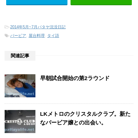
-
2014年5月~7月パタヤ沈没日記
-
バービア
,
屋台料理
,
タイ語
関連記事
早朝試合開始の第2ラウンド
LKメトロのクリスタルクラブ。新た
なバービア嬢との出会い。