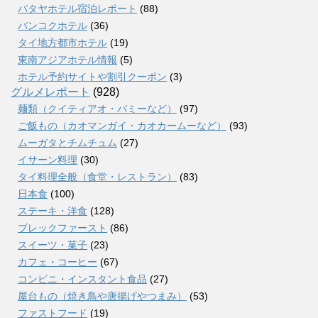
パタヤホテル宿泊レポート
(88)
バンコクホテル
(36)
タイ地方都市ホテル
(19)
東南アジアホテル情報
(5)
ホテル予約サイトや割引クーポン
(3)
グルメレポート
(928)
麺類（クイティアオ・バミーなど）
(97)
ご飯もの（カオマンガイ・カオカームーなど）
(93)
ムーガタとチムチュム
(27)
イサーン料理
(30)
タイ料理全般（食堂・レストラン）
(83)
日本食
(100)
ステーキ・洋食
(128)
ブレックファースト
(86)
スイーツ・菓子
(23)
カフェ・コーヒー
(67)
コンビニ・インスタント食品
(27)
屋台もの（焼き鳥や唐揚げやつまみ）
(53)
ファストフード
(19)