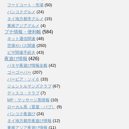
フードコート・市場
(50)
バンコクグルメ
(24)
タイ地方都市グルメ
(15)
東南アジアグルメ
(4)
プチ情報・便利帳
(584)
ネット通信関連
(48)
空港やバス関連
(250)
ビザ関連手続き
(43)
夜遊び情報
(426)
パタヤ夜遊び情報全般
(42)
ゴーゴーバー
(207)
バービア・ソイ６
(33)
ジェントルマンズクラブ
(67)
ディスコ・クラブ
(7)
MP・マッサージ系情報
(10)
ローカル系（置屋・パブ）
(9)
バンコク夜遊び
(24)
タイ地方都市夜遊び情報
(12)
東南アジア夜遊び情報
(11)