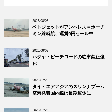
2026/08/06
ベトジェットがアンヘレス＝ホーチ
ミン線就航、運賃0円セール中
2026/08/02
パタヤ・ビーチロードの駐車禁止強
化
2026/07/28
タイ・エアアジアのスワンナプーム
空港発着国内線は長期運休に
2026/07/23