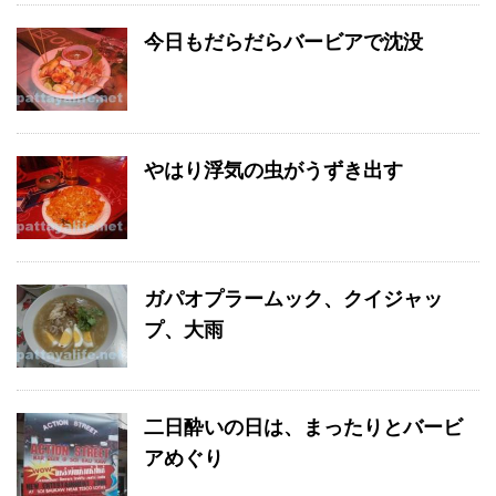
今日もだらだらバービアで沈没
やはり浮気の虫がうずき出す
ガパオプラームック、クイジャッ
プ、大雨
二日酔いの日は、まったりとバービ
アめぐり