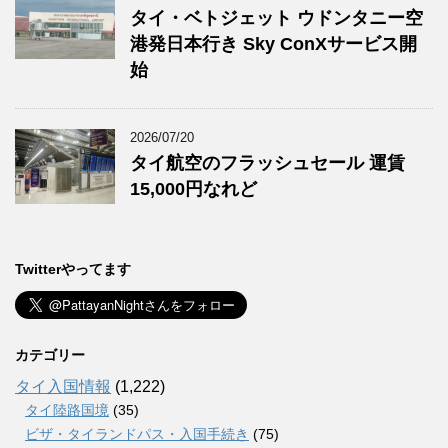
タイ・ベトジェット ウドンタニー空
港発日本行き Sky ConXサービス開
始
2026/07/20
タイ航空のフラッシュセール 運賃
15,000円なれど
Twitterやってます
カテゴリー
タイ入国情報
(1,222)
タイ陸路国境
(35)
ビザ・タイランドパス・入国手続き
(75)