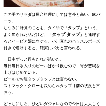
この手のサラダは屋台料理にしては意外と高い。80バ
ーツ。
ちなみに肝臓のことを、タイ語で「
タップ
」という。
タップ タップ
よく知られた話だけど、「
」と連呼す
るとバービア嬢にウケる。小川直也のハッスルポーズ
付きで連呼すると、確実にバカと言われる。
一日中ずっと胃もたれが続いた。
毎日毎日氷入りのビールばかり飲むので、胃が悲鳴を
上げはじめている。
ビールでお腹タップタップとは言わない。
ストマック・クローを決められタップ寸前の状況と言
おう。
どっちにしろ、ひどいダジャレなので今日は大人しく