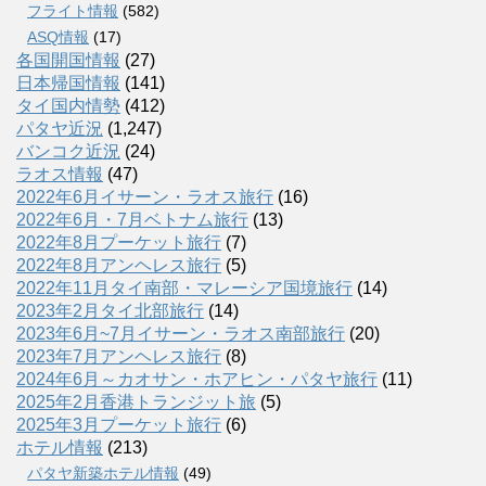
フライト情報
(582)
ASQ情報
(17)
各国開国情報
(27)
日本帰国情報
(141)
タイ国内情勢
(412)
パタヤ近況
(1,247)
バンコク近況
(24)
ラオス情報
(47)
2022年6月イサーン・ラオス旅行
(16)
2022年6月・7月ベトナム旅行
(13)
2022年8月プーケット旅行
(7)
2022年8月アンヘレス旅行
(5)
2022年11月タイ南部・マレーシア国境旅行
(14)
2023年2月タイ北部旅行
(14)
2023年6月~7月イサーン・ラオス南部旅行
(20)
2023年7月アンヘレス旅行
(8)
2024年6月～カオサン・ホアヒン・パタヤ旅行
(11)
2025年2月香港トランジット旅
(5)
2025年3月プーケット旅行
(6)
ホテル情報
(213)
パタヤ新築ホテル情報
(49)