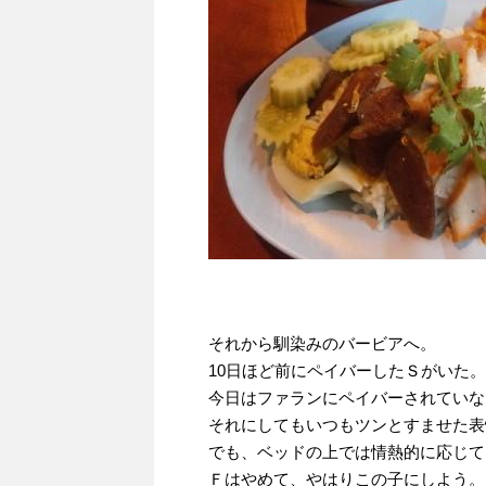
それから馴染みのバービアへ。
10日ほど前にペイバーしたＳがいた。
今日はファランにペイバーされていな
それにしてもいつもツンとすませた表
でも、ベッドの上では情熱的に応じて
Ｆはやめて、やはりこの子にしよう。