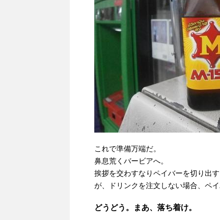
これで準備万端だ。
鼻息荒くバービアへ。
挨拶を交わすなりペイバーを切り出す
が、ドリンクを注文しない場合、ペイ
どうどう。まあ、落ち着け。