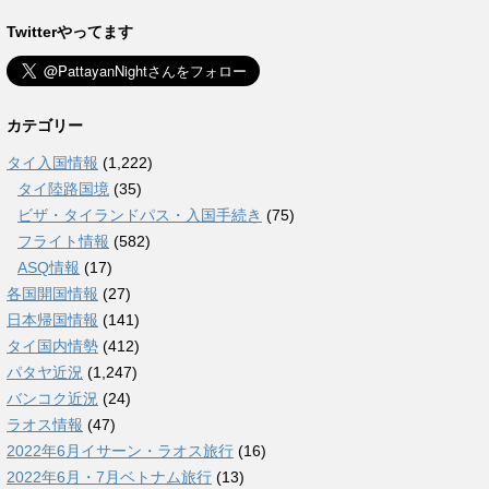
Twitterやってます
カテゴリー
タイ入国情報
(1,222)
タイ陸路国境
(35)
ビザ・タイランドパス・入国手続き
(75)
フライト情報
(582)
ASQ情報
(17)
各国開国情報
(27)
日本帰国情報
(141)
タイ国内情勢
(412)
パタヤ近況
(1,247)
バンコク近況
(24)
ラオス情報
(47)
2022年6月イサーン・ラオス旅行
(16)
2022年6月・7月ベトナム旅行
(13)