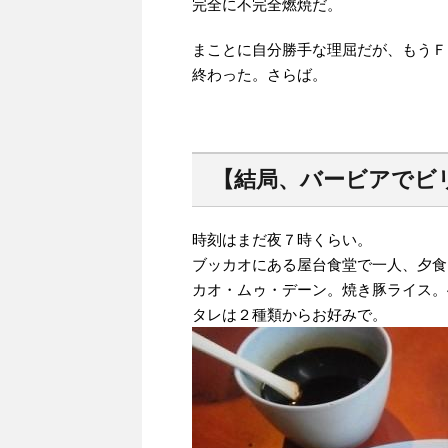
完全に不完全燃焼だ。
まことに自分勝手な理屈だが、もうＦ
終わった。さらば。
【結局、バービアでビ
時刻はまだ夜７時くらい。
ブッカオにある屋台食堂で一人、夕食
カオ・ムゥ・デーン。焼き豚ライス。
タレは２種類からお好みで。