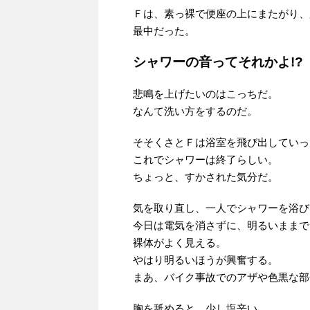
Ｆは、素っ裸で便座の上にまたがり、
最中だった。
シャワーの音ってそれかよ!?
悲鳴を上げたいのはこっちだ。
なんて洗い方をするのだ。
そそくさとＦは浴室を飛び出していっ
これでシャワーは終了らしい。
ちょっと、すかされた気分だ。
気を取り直し、一人でシャワーを浴び
今日は電気を消さずに、明るいままで
裸体がよく見える。
やはり明るいほうが興奮する。
まあ、バイク事故でのアザや色黒な部
胸を舐めると、少し塩辛い。