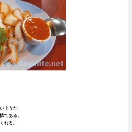
いようだ。
情である。
くれる。