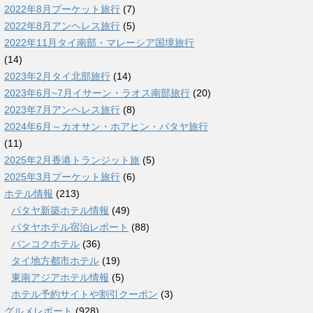
2022年8月プーケット旅行
(7)
2022年8月アンヘレス旅行
(5)
2022年11月タイ南部・マレーシア国境旅行
(14)
2023年2月タイ北部旅行
(14)
2023年6月~7月イサーン・ラオス南部旅行
(20)
2023年7月アンヘレス旅行
(8)
2024年6月～カオサン・ホアヒン・パタヤ旅行
(11)
2025年2月香港トランジット旅
(5)
2025年3月プーケット旅行
(6)
ホテル情報
(213)
パタヤ新築ホテル情報
(49)
パタヤホテル宿泊レポート
(88)
バンコクホテル
(36)
タイ地方都市ホテル
(19)
東南アジアホテル情報
(5)
ホテル予約サイトや割引クーポン
(3)
グルメレポート
(928)