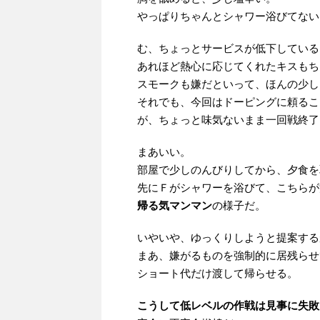
やっぱりちゃんとシャワー浴びてない
む、ちょっとサービスが低下している
あれほど熱心に応じてくれたキスもち
スモークも嫌だといって、ほんの少し
それでも、今回はドーピングに頼るこ
が、ちょっと味気ないまま一回戦終了
まあいい。
部屋で少しのんびりしてから、夕食を
先にＦがシャワーを浴びて、こちらが
帰る気マンマン
の様子だ。
いやいや、ゆっくりしようと提案する
まあ、嫌がるものを強制的に居残らせ
ショート代だけ渡して帰らせる。
こうして低レベルの作戦は見事に失敗