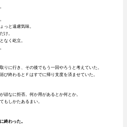
。
。
ょっと遠慮気味。
だけ。
となく屹立。
。
取りに行き、その後でもう一回やろうと考えていた。
浴び終わるとＦはすでに帰り支度を済ませていた。
が頑なに拒否。何か用があるとか何とか。
てもしかたあるまい。
に終わった。