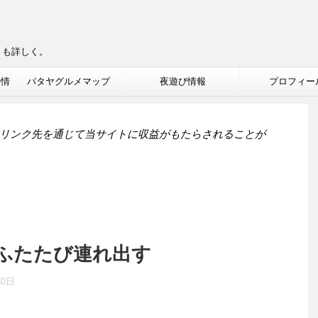
りも詳しく。
ル情
パタヤグルメマップ
夜遊び情報
プロフィー
リンク先を通じて当サイトに収益がもたらされることが
ふたたび連れ出す
30日