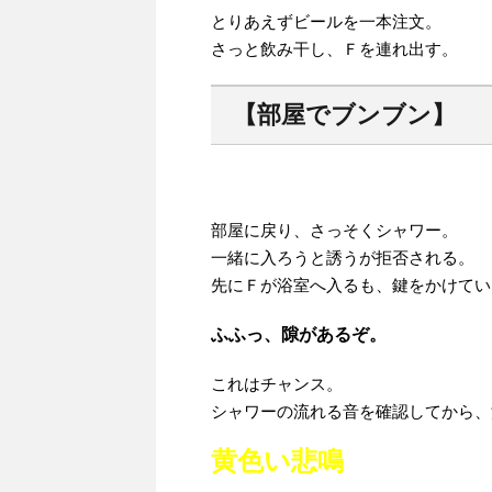
とりあえずビールを一本注文。
さっと飲み干し、Ｆを連れ出す。
【部屋でブンブン】
部屋に戻り、さっそくシャワー。
一緒に入ろうと誘うが拒否される。
先にＦが浴室へ入るも、鍵をかけてい
ふふっ、隙があるぞ。
これはチャンス。
シャワーの流れる音を確認してから、
黄色い悲鳴