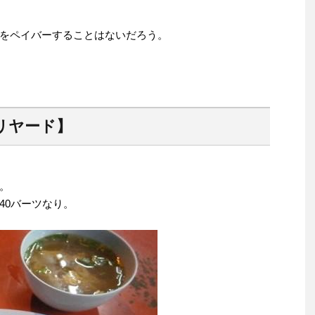
をペイバーすることはないだろう。
リヤード】
。
40バーツなり。