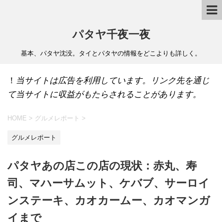
パタヤ千夜一夜
基本、パタヤ沈没。タイとパタヤの情報をどこよりも詳しく。
！
当サイトは広告を利用しています。リンク先を通じ
て当サイトに収益がもたらされることがあります。
HOME
>
グルメレポート
>
グルメレポート
パタヤあの店この店の現状：赤丸、寿
司、マハーサムット、ケバブ、サーロイ
ンステーキ、カオカームー、カオマンガ
イまで