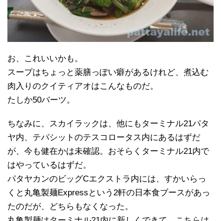
お、これいいかも。
スープはちょっと薬膳っぽい癖があるけれど、煮込む
肉入りのクイティアオはこんなものだ。
たしか50バーツ。
ちなみに、スカイラックは、他にもターミナル21パタ
ヤ内、テパシットのテスコロータス内にあるはずだ
が、今も健在かは未確認。おそらくターミナル21内で
はやっているはずだ。
パタヤカンのビッグCエクストラ内には、すかいらっ
くと丸亀製麺Expressという2軒の日本食ブースがあっ
たのだが、どちらもなくなった。
丸亀製麺はターミナル21内に新しくできて、こちらは