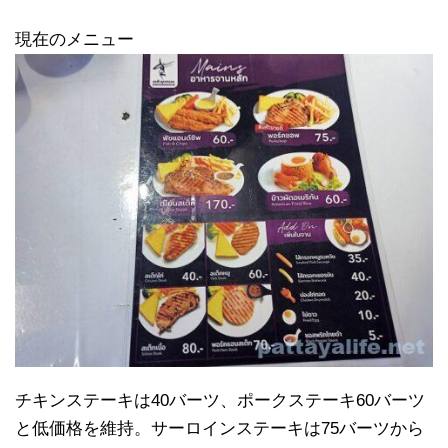
現在のメニュー
チキンステーキは40バーツ、ポークステーキ60バーツ
と低価格を維持。サーロインステーキは75バーツから