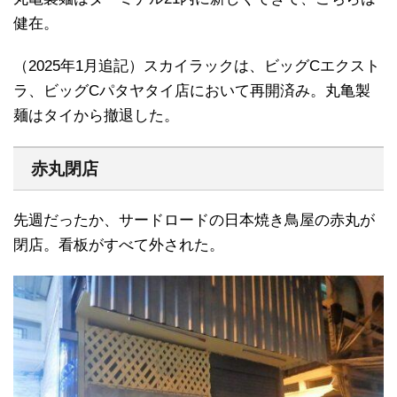
健在。
（2025年1月追記）スカイラックは、ビッグCエクスト
ラ、ビッグCパタヤタイ店において再開済み。丸亀製
麺はタイから撤退した。
赤丸閉店
先週だったか、サードロードの日本焼き鳥屋の赤丸が
閉店。看板がすべて外された。