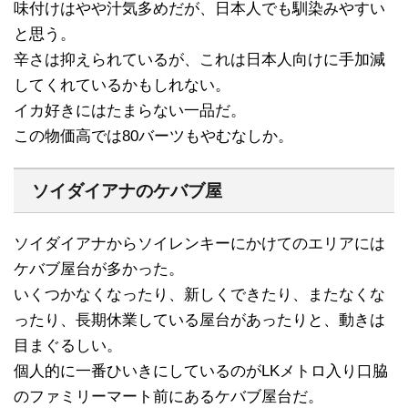
味付けはやや汁気多めだが、日本人でも馴染みやすい
と思う。
辛さは抑えられているが、これは日本人向けに手加減
してくれているかもしれない。
イカ好きにはたまらない一品だ。
この物価高では80バーツもやむなしか。
ソイダイアナのケバブ屋
ソイダイアナからソイレンキーにかけてのエリアには
ケバブ屋台が多かった。
いくつかなくなったり、新しくできたり、またなくな
ったり、長期休業している屋台があったりと、動きは
目まぐるしい。
個人的に一番ひいきにしているのがLKメトロ入り口脇
のファミリーマート前にあるケバブ屋台だ。