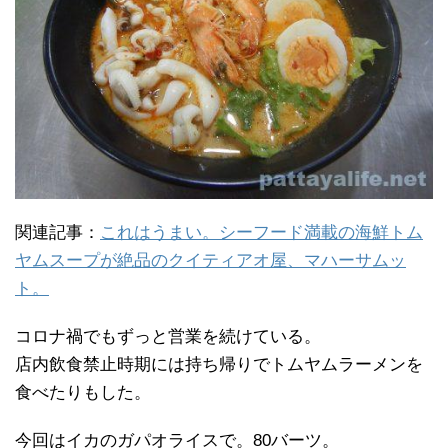
関連記事：
これはうまい。シーフード満載の海鮮トム
ヤムスープが絶品のクイティアオ屋、マハーサムッ
ト。
コロナ禍でもずっと営業を続けている。
店内飲食禁止時期には持ち帰りでトムヤムラーメンを
食べたりもした。
今回はイカのガパオライスで。80バーツ。