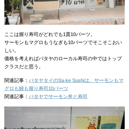
ここは握り寿司がどれでも1貫10バーツ。
サーモンもマグロもうなぎも10バーツでそこそこおい
しい。
価格を考えればパタヤのローカル寿司の中ではトップ
クラスだと思う。
関連記事：
パタヤタイのSa-ke Sushiは、サーモンもマ
グロも鰻も握り寿司10バーツ
関連記事：
パタヤでサーモン丼と寿司