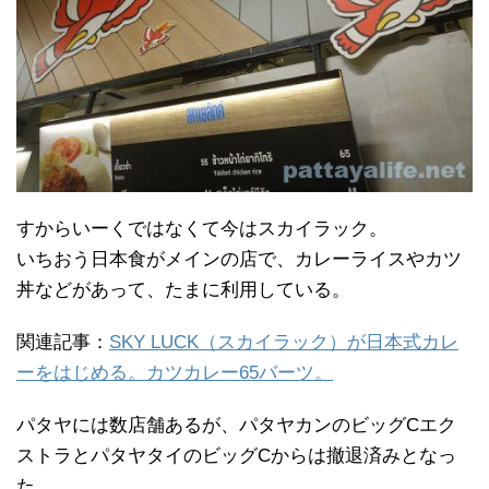
すからいーくではなくて今はスカイラック。
いちおう日本食がメインの店で、カレーライスやカツ
丼などがあって、たまに利用している。
関連記事：
SKY LUCK（スカイラック）が日本式カレ
ーをはじめる。カツカレー65バーツ。
パタヤには数店舗あるが、パタヤカンのビッグCエク
ストラとパタヤタイのビッグCからは撤退済みとなっ
た。