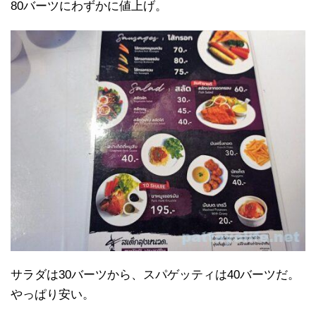
80バーツにわずかに値上げ。
サラダは30バーツから、スパゲッティは40バーツだ。
やっぱり安い。