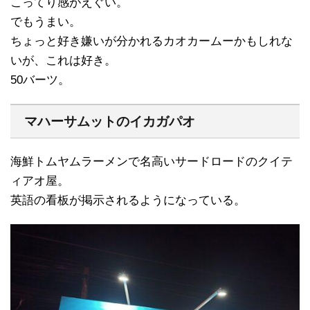
こってり感がえぐい。
でもうまい。
ちょっと好き嫌いが分かれるカオカームーかもしれな
いが、これは好き。
50バーツ。
マハーサムットのイカガパオ
海鮮トムヤムラーメンで名高いサードロードのクイテ
ィアオ屋。
英語の看板が掲示されるようになっている。