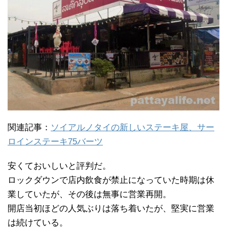
関連記事：
ソイアルノタイの新しいステーキ屋、サー
ロインステーキ75バーツ
安くておいしいと評判だ。
ロックダウンで店内飲食が禁止になっていた時期は休
業していたが、その後は無事に営業再開。
開店当初ほどの人気ぶりは落ち着いたが、堅実に営業
は続けている。