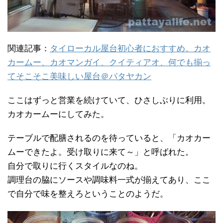
関連記事：
タイローカル屋台初心者におすすめ。カオ
カームー、カオマンガイ、クイティアオ、何でも揃っ
てそこそこ美味しい屋台＠パタヤカン
ここはずっと営業を続けていて、ひさしぶりに利用。
カオカームーにしてみた。
テーブルで配膳されるのを待っていると、「カオカー
ムーできたよ。受け取りに来て～」と呼ばれた。
自分で取りに行くスタイルなのね。
調理台の脇にソースや調味料一式が揃えてあり、ここ
で自分で味を整えろということのようだ。