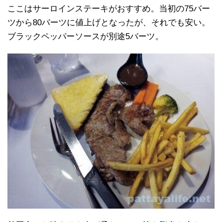
ここはサーロインステーキがおすすめ。当初の75バー
ツから80バーツに値上げとなったが、それでも安い。
ブラックペッパーソースが別途5バーツ。