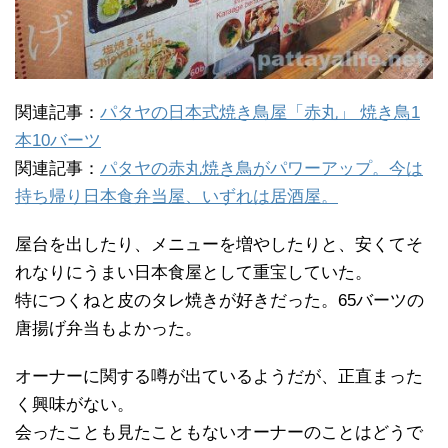
関連記事：
パタヤの日本式焼き鳥屋「赤丸」 焼き鳥1
本10バーツ
関連記事：
パタヤの赤丸焼き鳥がパワーアップ。今は
持ち帰り日本食弁当屋、いずれは居酒屋。
屋台を出したり、メニューを増やしたりと、安くてそ
れなりにうまい日本食屋として重宝していた。
特につくねと皮のタレ焼きが好きだった。65バーツの
唐揚げ弁当もよかった。
オーナーに関する噂が出ているようだが、正直まった
く興味がない。
会ったことも見たこともないオーナーのことはどうで