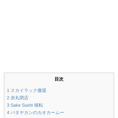
目次
1
スカイラック撤退
2
赤丸閉店
3
Sake Sushi 移転
4
パタヤカンのカオカームー