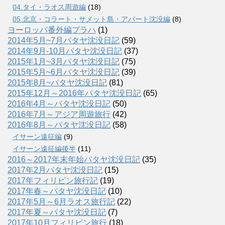
04.タイ・ラオス周遊編
(18)
05.北京・コラート・サメット島・アパート沈没編
(8)
ヨーロッパ番外編プラハ
(1)
2014年5月~7月パタヤ沈没日記
(59)
2014年9月-10月パタヤ沈没日記
(37)
2015年1月~3月パタヤ沈没日記
(75)
2015年5月~6月パタヤ沈没日記
(39)
2015年8月~パタヤ沈没日記
(81)
2015年12月～2016年パタヤ沈没日記
(65)
2016年4月～パタヤ沈没日記
(50)
2016年7月～アジア周遊旅行
(42)
2016年8月～パタヤ沈没日記
(58)
イサーン遠征編
(9)
イサーン遠征編後半
(11)
2016～2017年末年始パタヤ沈没日記
(35)
2017年2月パタヤ沈没日記
(15)
2017年フィリピン旅行記
(19)
2017年春～パタヤ沈没日記
(10)
2017年5月～6月ラオス旅行記
(22)
2017年夏～パタヤ沈没日記
(7)
2017年10月フィリピン旅行
(18)