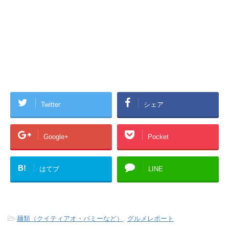
Twitter
シェア
Google+
Pocket
B!
はてブ
LINE
-
麺類（クイティアオ・バミーなど）
,
グルメレポート