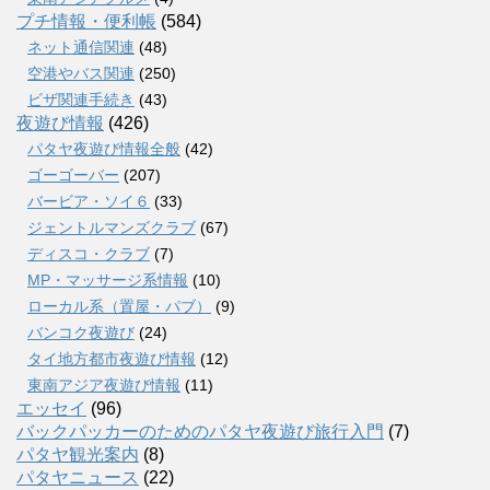
プチ情報・便利帳
(584)
ネット通信関連
(48)
空港やバス関連
(250)
ビザ関連手続き
(43)
夜遊び情報
(426)
パタヤ夜遊び情報全般
(42)
ゴーゴーバー
(207)
バービア・ソイ６
(33)
ジェントルマンズクラブ
(67)
ディスコ・クラブ
(7)
MP・マッサージ系情報
(10)
ローカル系（置屋・パブ）
(9)
バンコク夜遊び
(24)
タイ地方都市夜遊び情報
(12)
東南アジア夜遊び情報
(11)
エッセイ
(96)
バックパッカーのためのパタヤ夜遊び旅行入門
(7)
パタヤ観光案内
(8)
パタヤニュース
(22)