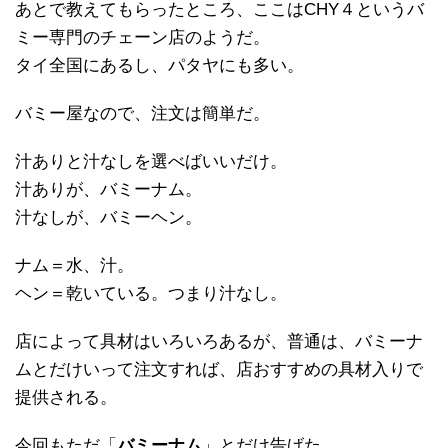
あとで教えてもらったところ、ここはCHY４というバ
ミー専門のチェーン店のようだ。
タイ全国にあるし、パタヤにも多い。
バミー屋なので、注文は簡単だ。
汁ありと汁なしを選べばいいだけ。
汁ありが、バミーナム。
汁なしが、バミーヘン。
ナム＝水、汁。
ヘン＝乾いている。つまり汁なし。
店によって具材はいろいろあるが、普通は、バミーナ
ムとだけいって注文すれば、店おすすめの具材入りで
提供される。
今回もただ「
バミーナム
」とだけ告げた。