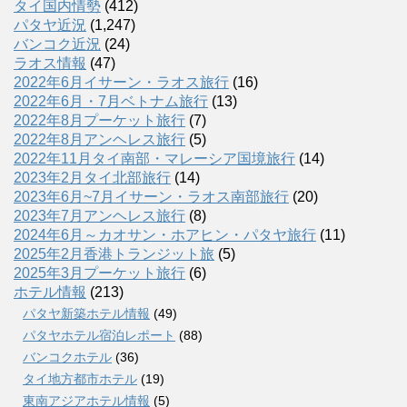
タイ国内情勢
(412)
パタヤ近況
(1,247)
バンコク近況
(24)
ラオス情報
(47)
2022年6月イサーン・ラオス旅行
(16)
2022年6月・7月ベトナム旅行
(13)
2022年8月プーケット旅行
(7)
2022年8月アンヘレス旅行
(5)
2022年11月タイ南部・マレーシア国境旅行
(14)
2023年2月タイ北部旅行
(14)
2023年6月~7月イサーン・ラオス南部旅行
(20)
2023年7月アンヘレス旅行
(8)
2024年6月～カオサン・ホアヒン・パタヤ旅行
(11)
2025年2月香港トランジット旅
(5)
2025年3月プーケット旅行
(6)
ホテル情報
(213)
パタヤ新築ホテル情報
(49)
パタヤホテル宿泊レポート
(88)
バンコクホテル
(36)
タイ地方都市ホテル
(19)
東南アジアホテル情報
(5)