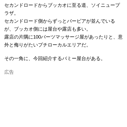
セカンドロードからブッカオに至る道、ソイニュープ
ラザ。
セカンドロード側からずっとバービアが並んでいる
が、ブッカオ側には屋台や露店も多い。
露店の片隅に100バーツマッサージ屋があったりと、意
外と侮りがたいプチローカルエリアだ。
その一角に、今回紹介するバミー屋台がある。
広告