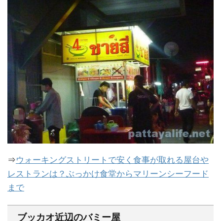
⇒
ウォーキングストリートで安く食事が取れる屋台や
レストランは？ぶっかけ食堂からマリーンシーフード
まで
ブッカオ近辺のバミー屋