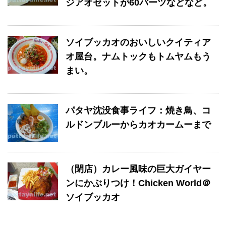
ジアオセットが60バーツなどなど。
ソイブッカオのおいしいクイティア
オ屋台。ナムトックもトムヤムもう
まい。
パタヤ沈没食事ライフ：焼き鳥、コ
ルドンブルーからカオカームーまで
（閉店）カレー風味の巨大ガイヤー
ンにかぶりつけ！Chicken World＠
ソイブッカオ