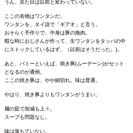
うん、見た目は以前と変わっていない。
ここの名物はワンタンだ。
ワンタンを、タイ語で「ギアオ」と言う。
おそらく手作りで、中身は豚の挽肉。
暇な時におじさんが作って、生ワンタンをタッパの中
にストックしているはず。（以前はそうだった。)。
あと、バミーといえば、焼き豚(ムーデーン)がセット
となるのが通例。
ここの焼き豚は、やや細切れ。味は普通。
やはり、焼き豚よりもワンタンがうまい。
麺の茹で加減も上々。
スープも問題なし。
味は落ちていない。