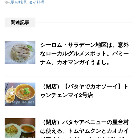
-
屋台料理
,
タイ料理
関連記事
シーロム・サラデーン地区は、意外
なローカルグルメスポット。バミー
ナム、カオマンガイうまし。
（閉店）【パタヤでカオソーイ】ト
ゥンチェンマイ2号店
（閉店）パタヤアベニューの屋台村
は使える。トムヤムクンとカオカイ