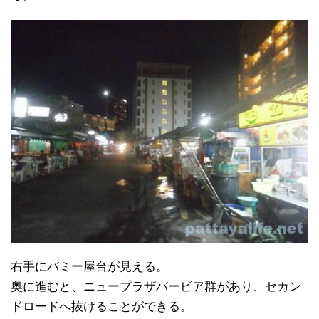
右手にバミー屋台が見える。
奥に進むと、ニュープラザバービア群があり、セカン
ドロードへ抜けることができる。