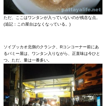
ただ、ここはワンタンが入っていないのが残念な点。
(追記：この屋台はなくなっている。)
ソイブッカオ北側のクランク、Rコンコーナー前にあ
るバミー屋は、ワンタン入りながら、正直味は今ひと
つ。ただ、量は一番多い。