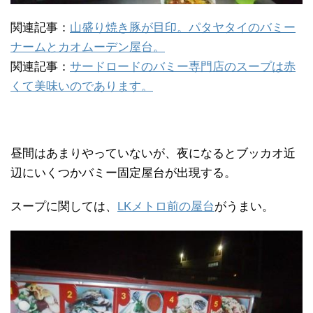
関連記事：
山盛り焼き豚が目印。パタヤタイのバミー
ナームとカオムーデン屋台。
関連記事：
サードロードのバミー専門店のスープは赤
くて美味いのであります。
昼間はあまりやっていないが、夜になるとブッカオ近
辺にいくつかバミー固定屋台が出現する。
スープに関しては、
LKメトロ前の屋台
がうまい。