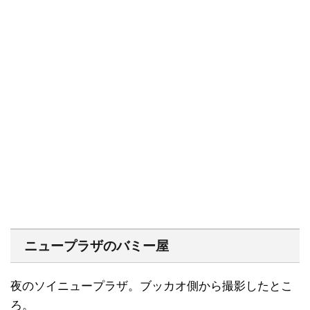
ニュープラザのバミー屋
夜のソイニュープラザ。ブッカオ側から撮影したとこ
ろ。