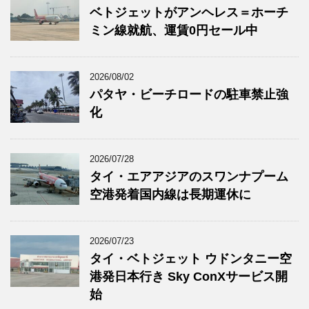
ベトジェットがアンヘレス＝ホーチ
ミン線就航、運賃0円セール中
2026/08/02
パタヤ・ビーチロードの駐車禁止強
化
2026/07/28
タイ・エアアジアのスワンナプーム
空港発着国内線は長期運休に
2026/07/23
タイ・ベトジェット ウドンタニー空
港発日本行き Sky ConXサービス開
始