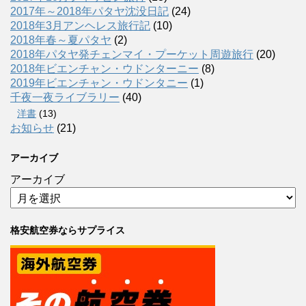
2017年～2018年パタヤ沈没日記
(24)
2018年3月アンヘレス旅行記
(10)
2018年春～夏パタヤ
(2)
2018年パタヤ発チェンマイ・プーケット周遊旅行
(20)
2018年ビエンチャン・ウドンターニー
(8)
2019年ビエンチャン・ウドンタニー
(1)
千夜一夜ライブラリー
(40)
洋書
(13)
お知らせ
(21)
アーカイブ
アーカイブ
格安航空券ならサプライス