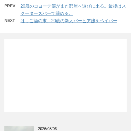
PREV
20歳のコヨーテ嬢がまた部屋へ遊びに来る。最後はス
クーターズバーで締める。
NEXT
はしご酒の末、20歳の新人バービア嬢をペイバー
2026/08/06