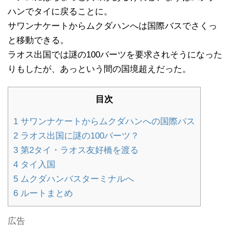
ハンでタイに戻ることに。
サワンナケートからムクダハンへは国際バスでさくっ
と移動できる。
ラオス出国では謎の100バーツを要求されそうになった
りもしたが、あっという間の国境超えだった。
目次
1
サワンナケートからムクダハンへの国際バス
2
ラオス出国に謎の100バーツ？
3
第2タイ・ラオス友好橋を渡る
4
タイ入国
5
ムクダハンバスターミナルへ
6
ルートまとめ
広告