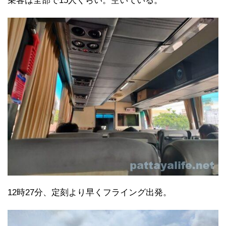
乗客は全部で15人くらい。空いている。
12時27分、定刻より早くフライング出発。