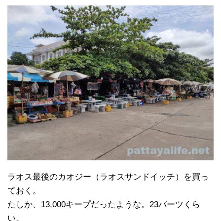
ラオス最後のカオジー（ラオスサンドイッチ）を買っ
ておく。
たしか、13,000キープだったような。23バーツくら
い。