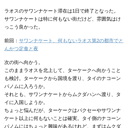
ラオスのサワンナケート滞在は1日で終了となった。
サワンナケートは特に何もない街だけど、雰囲気はけ
っこう良かった。
前回：
サワンナケート、何もないラオス第2の都市でと
んかつ定食と夜
次の街へ向かう。
このままラオスを北上して、ターケークへ向かうこと
も検討。ターケークから国境を渡り、タイのナコーン
パノムに入ろうか。
それとも、サワンナケートからムクダハンへ渡り、タ
イに入国しようか。
ちょっと悩んだが、ターケークはパクセーやサワンナ
ケート以上に何もないことは確実。タイ側のナコーン
パノムにはちょっと興味があるけれど、まずはムクダ