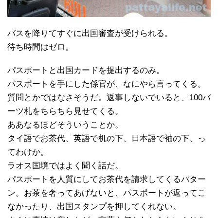
バスを降りてすぐに出国審査が受けられる。
待ち時間はゼロ。
パスポートと出国カードを提出するのみ。
パスポートを手にした係官が、なにやら言ってくる。
質問とかではなさそうだ。返事しないでいると、100バ
ーツ札をちらちら見せてくる。
ああなるほどそういうことか。
タイ語でお茶代、英語で机の下、日本語で袖の下、っ
てわけか。
ラオス国境ではよく聞く話だ。
パスポートを人質にしてお茶代を請求してくるパター
ン。お茶を奢ってあげないと、パスポートが返ってこ
なかったり、出国スタンプを押してくれない。