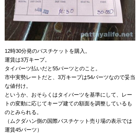
12時30分発のバスチケットを購入。
運賃は3万キープ。
タイバーツ払いだと55バーツとのこと。
市中実勢レートだと、3万キープは54バーツなので妥当
な値付け。
というか、おそらくはタイバーツを基準にして、レー
トの変動に応じてキープ建ての額面を調整しているも
のとみられる。
（ムクダハン側の国際バスチケット売り場の表示では
運賃45バーツ）