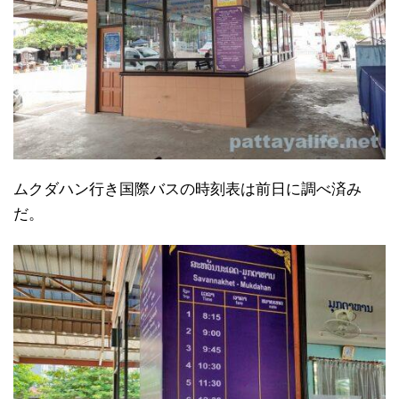
ムクダハン行き国際バスの時刻表は前日に調べ済み
だ。