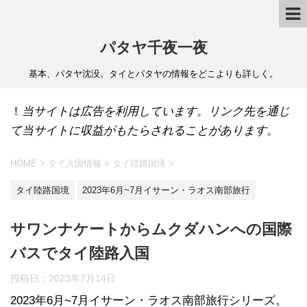
パタヤ千夜一夜
基本、パタヤ沈没。タイとパタヤの情報をどこよりも詳しく。
！
当サイトは広告を利用しています。リンク先を通じ
て当サイトに収益がもたらされることがあります。
HOME
>
タイ入国情報
>
タイ陸路国境
>
タイ陸路国境
2023年6月~7月イサーン・ラオス南部旅行
サワンナケートからムクダハンへの国際
バスでタイ陸路入国
投稿日：
2023年7月14日
2023年6月~7月イサーン・ラオス南部旅行シリーズ。