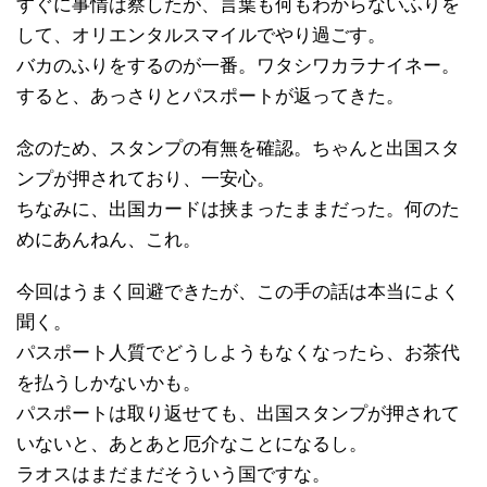
すぐに事情は察したが、言葉も何もわからないふりを
して、オリエンタルスマイルでやり過ごす。
バカのふりをするのが一番。ワタシワカラナイネー。
すると、あっさりとパスポートが返ってきた。
念のため、スタンプの有無を確認。ちゃんと出国スタ
ンプが押されており、一安心。
ちなみに、出国カードは挟まったままだった。何のた
めにあんねん、これ。
今回はうまく回避できたが、この手の話は本当によく
聞く。
パスポート人質でどうしようもなくなったら、お茶代
を払うしかないかも。
パスポートは取り返せても、出国スタンプが押されて
いないと、あとあと厄介なことになるし。
ラオスはまだまだそういう国ですな。