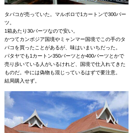
タバコが売っていた。マルボロで1カートンで300バー
ツ。
1箱あたり30バーツなので安い。
かつてカンボジア国境やミャンマー国境でこの手のタ
バコを買ったことがあるが、味はいまいちだった。
パタヤでも1カートン350バーツとか400バーツとかで
売り歩いている人がいるけれど、国境で仕入れてきた
ものだ。中には偽物も混じっているはずで要注意。
結局購入せず。