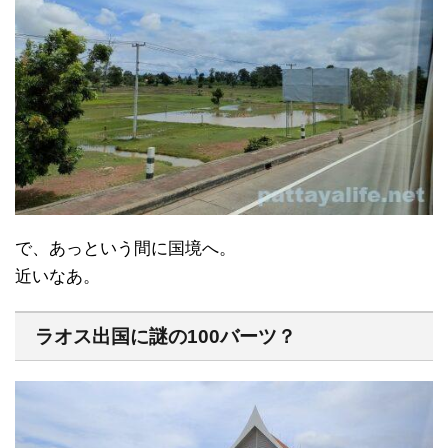
で、あっという間に国境へ。
近いなあ。
ラオス出国に謎の100バーツ？