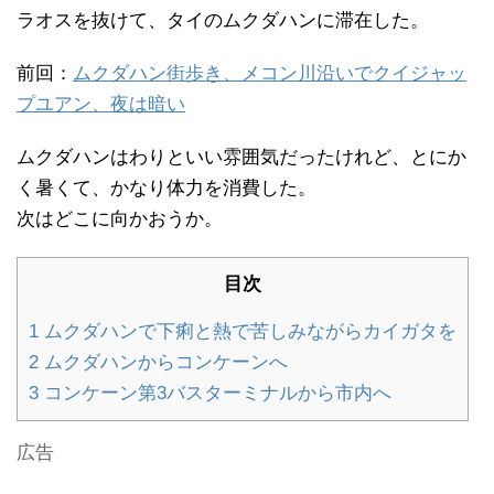
ラオスを抜けて、タイのムクダハンに滞在した。
前回：
ムクダハン街歩き、メコン川沿いでクイジャッ
プユアン、夜は暗い
ムクダハンはわりといい雰囲気だったけれど、とにか
く暑くて、かなり体力を消費した。
次はどこに向かおうか。
目次
1
ムクダハンで下痢と熱で苦しみながらカイガタを
2
ムクダハンからコンケーンへ
3
コンケーン第3バスターミナルから市内へ
広告