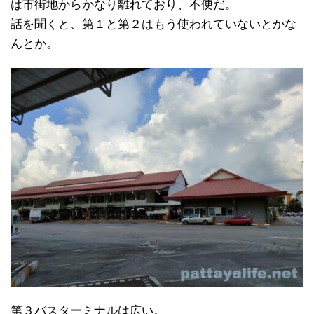
は市街地からかなり離れており、不便だ。
話を聞くと、第１と第２はもう使われていないとかな
んとか。
第３バスターミナルは広い。