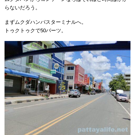
らないだろう。
まずムクダハンバスターミナルへ。
トゥクトゥクで50バーツ。