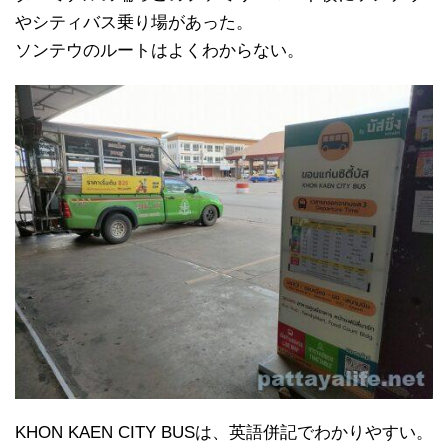
やシティバス乗り場があった。
ソンテウのルートはよくわからない。
KHON KAEN CITY BUSは、英語併記でわかりやすい。