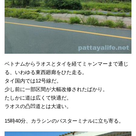
ベトナムからラオスとタイを経てミャンマーまで通じ
る、いわゆる東西廻廊をひた走る。
タイ国内では12号線だ。
少し前に一部区間が大幅改修されたばかり。
たしかに道は広くて快適だ。
ラオスの凸凹道とは大違い。
15時40分、カラシンのバスターミナルに立ち寄る。