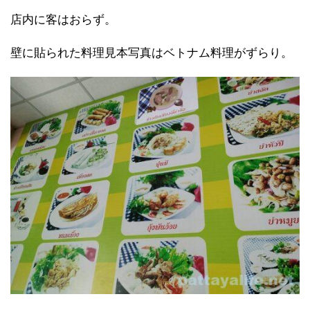
店内に客はおらず。
壁に貼られた料理見本写真はベトナム料理がずらり。