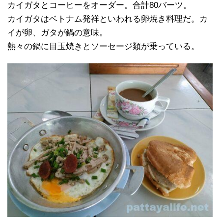
カイガタとコーヒーをオーダー。合計80バーツ。
カイガタはベトナム発祥といわれる卵焼き料理だ。カ
イが卵、ガタが鍋の意味。
熱々の鍋に目玉焼きとソーセージ類が乗っている。