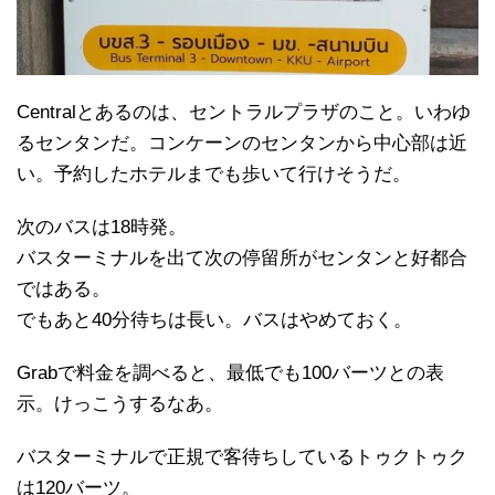
Centralとあるのは、セントラルプラザのこと。いわゆ
るセンタンだ。コンケーンのセンタンから中心部は近
い。予約したホテルまでも歩いて行けそうだ。
次のバスは18時発。
バスターミナルを出て次の停留所がセンタンと好都合
ではある。
でもあと40分待ちは長い。バスはやめておく。
Grabで料金を調べると、最低でも100バーツとの表
示。けっこうするなあ。
バスターミナルで正規で客待ちしているトゥクトゥク
は120バーツ。