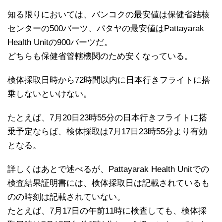
知る限りにおいては、バンコクの最安値は保健省結核
センターの500バーツ、パタヤの最安値はPattayarak
Health Unitの900バーツだ。
どちらも保健省管轄機関のため安くなっている。
検体採取日時から72時間以内に日本行きフライトに搭
乗しないといけない。
たとえば、7月20日23時55分の日本行きフライトに搭
乗予定ならば、検体採取は7月17日23時55分より有効
となる。
詳しくはあとで述べるが、Pattayarak Health Unitでの
検査結果証明書には、検体採取日は記載されているも
のの時刻は記載されていない。
たとえば、7月17日の午前11時に検査しても、検体採