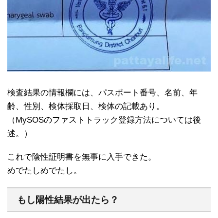
検査結果の情報欄には、パスポート番号、名前、年
齢、性別、検体採取日、検体の記載あり。
（MySOSのファストトラック登録方法については後
述。）
これで陰性証明書を無事に入手できた。
めでたしめでたし。
もし陽性結果が出たら？