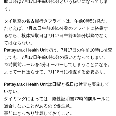
取日時は7月17日午前0時1分という扱いになってしま
う。
タイ航空の名古屋行きフライトは、午前0時5分発だ。
たとえば、7月20日午前0時5分発のフライトに搭乗す
るなら、検体採取日は7月17日午前0時5分以降でなく
てはならない。
Pattayarak Health Unitでは、7月17日の午前10時に検査
しても、7月17日午前0時1分の扱いとなってしまい、
72時間前ルールを4分オーバーしてしまうことになる。
よって一日送らせて、7月18日に検査する必要あり。
Pattayarak Health Unitは日曜と祝日は検査を実施して
いない。
タイミングによっては、陰性証明書72時間前ルールに
適合しないことがあるので要注意。
事前にきっちり計算しておくこと。