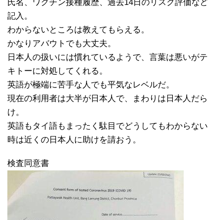
氏名、ワクチン接種履歴、過去14日のリスク評価など
記入。
わからないところは教えてもらえる。
かなりアバウトでも大丈夫。
日本人の扱いには慣れているようで、言葉は悪いがテ
キトーに対処してくれる。
英語が極端に苦手な人でも平気なレベルだ。
現在の利用者は大半が日本人で、まわりは日本人だら
け。
英語もタイ語もまったく駄目でどうしてもわからない
時は近くの日本人に助けを請おう。
検査同意書