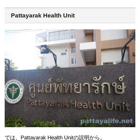
Pattayarak Health Unit
では、Pattayarak Health Unitの説明から。