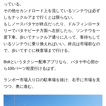
っている。
その他セカンドロード上を流しているソンテウは必ず
しもナックルアまで行くとは限らない。
もしノースパタヤが終点だったり、ドルフィンロータ
リーでパタヤビーチ方面へ左折したら、ソンテウを一
度下車。歩いてナックルア通りに入って、客待ちして
いるソンテウに乗り換えればいい。終点は市場前なの
で、歩いてすぐに検査場まで行ける。
Boltというタクシー配車アプリなら、パタヤ中心部か
ら100バーツ程度行けるはず。
ランポー市場入り口の駐車場を抜け、右手に市場を見
つつ、奥に進む。