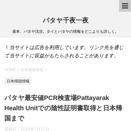
パタヤ千夜一夜
基本、パタヤ沈没。タイとパタヤの情報をどこよりも詳しく。
！
当サイトは広告を利用しています。リンク先を通じ
て当サイトに収益がもたらされることがあります。
HOME
>
日本帰国情報
>
日本帰国情報
パタヤ最安値PCR検査場Pattayarak
Health Unitでの陰性証明書取得と日本帰
国まで
投稿日：
2022年7月27日