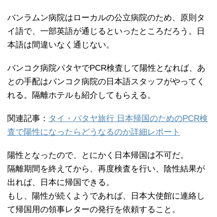
バンラムン病院はローカルの公立病院のため、原則タ
イ語で、一部英語が通じるといったところだろう。日
本語は間違いなく通じない。
バンコク病院パタヤでPCR検査して陽性となれば、あ
との手配はバンコク病院の日本語スタッフがやってく
れる。隔離ホテルも紹介してもらえる。
関連記事：
タイ・パタヤ旅行 日本帰国のためのPCR検
査で陽性になったらどうなるのか詳細レポート
陽性となったので、とにかく日本帰国は不可だ。
隔離期間を終えてから、再度検査を行い、陰性結果が
出れば、日本に帰国できる。
もし、陽性が続くようであれば、日本大使館に連絡し
て帰国用の領事レターの発行を依頼すること。