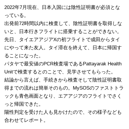
2022年7月現在、日本入国には陰性証明書が必須とな
っている。
出発前72時間以内に検査して、陰性証明書を取得しな
いと、日本行きフライトに搭乗することができない。
先日、タイエアアジアXの初フライトで成田からタイ
にやって来た友人。タイ滞在を終えて、日本に帰国す
ることになった。
パタヤで最安値のPCR検査場であるPattayarak Health
Unitで検査するとのことで、見学させてもらった。
結論から言えば、手続きから検査そして陰性証明書取
得までの流れは簡単そのもの。MySOSのファストトラ
ックも青色画面となり、エアアジアのフライトでさく
っと帰国できた。
陽性判定を受けた人も見かけたので、その様子なども
合わせてレポート。