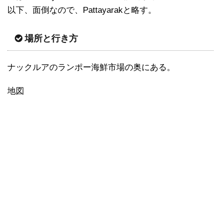
以下、面倒なので、Pattayarakと略す。
場所と行き方
ナックルアのランポー海鮮市場の奥にある。
地図