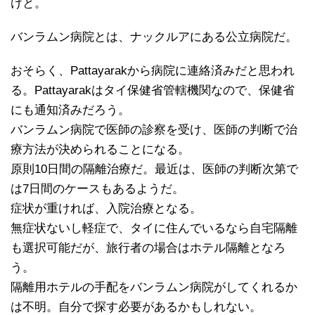
けと。
バンラムン病院とは、ナックルアにある公立病院だ。
おそらく、Pattayarakから病院に連絡済みだと思われ
る。Pattayarakはタイ保健省管轄機関なので、保健省
にも通知済みだろう。
バンラムン病院で医師の診察を受け、医師の判断で治
療方法が決められることになる。
原則10日間の隔離治療だ。最近は、医師の判断次第で
は7日間のケースもあるようだ。
症状が重ければ、入院治療となる。
無症状ないし軽症で、タイに住んでいるなら自宅隔離
も選択可能だが、旅行者の場合はホテル隔離となろ
う。
隔離用ホテルの手配をバンラムン病院がしてくれるか
は不明。自分で探す必要があるかもしれない。