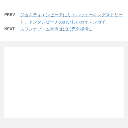
PREV
ジョムティエンビーチにリトルウォーキングストリー
ト、ドンタンビーチのおいしいカオマンガイ
NEXT
スワンナプーム空港はほぼ完全復活に