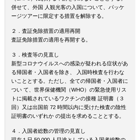
併せて、外国 人観光客の入国について、パッケ
ージツアーに限定する措置を解除する。
２．査証免除措置の適用再開
査証免除措置の適用を再開する。
３．検査等の見直し
新型コロナウイルスへの感染が疑われる症状があ
る帰国者・入国者を除き、 入国時検査を行わな
いこととする。ただし、全ての帰国者・入国者に
つい て、世界保健機関（WHO）の緊急使用リス
トに掲載されているワクチンの接種 証明書（３
回）又は出国前 72 時間以内に受けた検査の陰性
証明書のいずれか の提出を求めることとする。
４．入国者総数の管理の見直し
現在１日 50,000 人目途としている入国者総数の