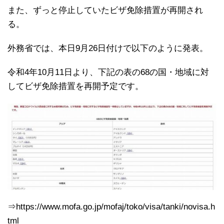
また、ずっと停止していたビザ免除措置が再開され
る。
外務省では、本日9月26日付けで以下のように発表。
令和4年10月11日より、下記の表の68の国・地域に対
してビザ免除措置を再開予定です。
⇒https://www.mofa.go.jp/mofaj/toko/visa/tanki/novisa.h
tml