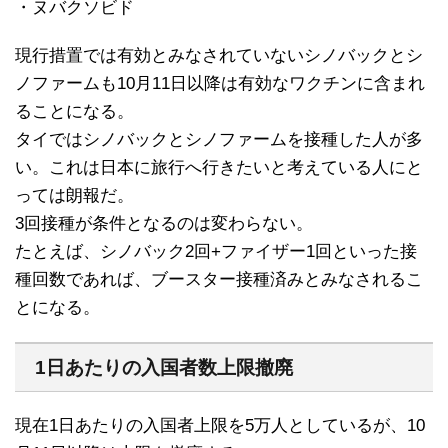
・ヌバクソビド
現行措置では有効とみなされていないシノバックとシ
ノファームも10月11日以降は有効なワクチンに含まれ
ることになる。
タイではシノバックとシノファームを接種した人が多
い。これは日本に旅行へ行きたいと考えている人にと
っては朗報だ。
3回接種が条件となるのは変わらない。
たとえば、シノバック2回+ファイザー1回といった接
種回数であれば、ブースター接種済みとみなされるこ
とになる。
1日あたりの入国者数上限撤廃
現在1日あたりの入国者上限を5万人としているが、10