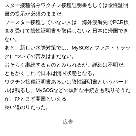
スター接種済みワクチン接種証明書もしくは陰性証明
書の提示が必須のままだ。
ブースター接種していない人は、海外渡航先でPCR検
査を受けて陰性証明書を取得しないと日本に帰国でき
ない。
あと、新しい水際対策では、MySOSとファストトラッ
クについての言及はまだない。
おそらく継続するものとみられるが、詳細は不明だ。
ともかくこれで日本は開国状態となる。
ワクチン接種証明書あるいは陰性証明書というハード
ルは残るし、MySOSなどの煩雑な手続きも残りそうだ
が、ひとまず開国といえる。
長い道のりだった。
広告