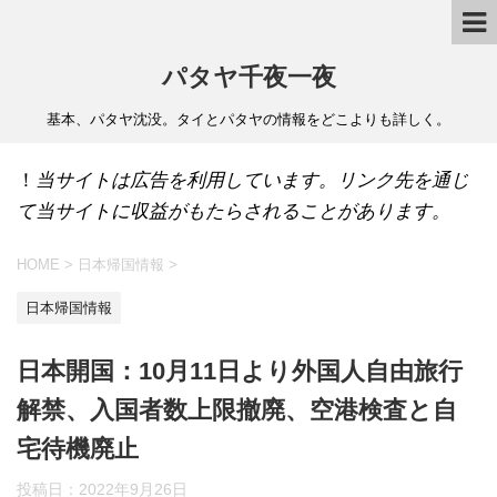
パタヤ千夜一夜
基本、パタヤ沈没。タイとパタヤの情報をどこよりも詳しく。
！
当サイトは広告を利用しています。リンク先を通じ
て当サイトに収益がもたらされることがあります。
HOME
>
日本帰国情報
>
日本帰国情報
日本開国：10月11日より外国人自由旅行
解禁、入国者数上限撤廃、空港検査と自
宅待機廃止
投稿日：
2022年9月26日