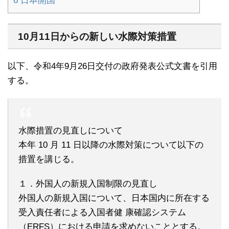
6
日本開国
10月11日からの新しい水際対策措置
以下、令和4年9月26日交付の政府発表公式文書を引用
する。
水際措置の見直しについて
本年 10 月 11 日以降の水際対策について以下の
措置を講じる。
１．外国人の新規入国制限の見直し
外国人の新規入国について、日本国内に所在する
受入責任者による入国者健 康確認システム
（ERFS）における申請を求めないこととする。