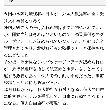
今回の水際対策緩和の目玉が、外国人観光客の全面受
け入れ再開となろう。
外国人観光客の受け入れ再開はすでに開始されていた
が、開始当初はそれはひどいもので、添乗員付きのグ
ループツアーしか認められていなかった。行動は完全
管理されており、北朝鮮並みの監視ツアーと揶揄され
るほどだった。
その後、添乗員なしのパッケージツアーが認められた
が、旅行代理店を通じて航空券とホテルをまとめて手
配する必要があり、個人での手配は不可だった。事前
登録とビザ取得も必須だった。
10月11日からは、個人旅行が解禁となる。個人で自由
に航空券とホテルを手配して、自由に行動できるよう
になる。個人自由旅行が実現する。