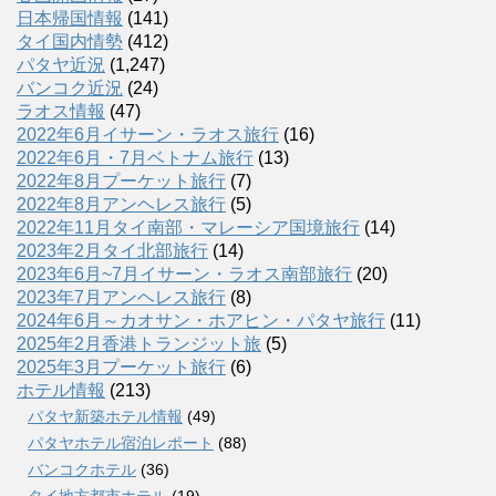
日本帰国情報
(141)
タイ国内情勢
(412)
パタヤ近況
(1,247)
バンコク近況
(24)
ラオス情報
(47)
2022年6月イサーン・ラオス旅行
(16)
2022年6月・7月ベトナム旅行
(13)
2022年8月プーケット旅行
(7)
2022年8月アンヘレス旅行
(5)
2022年11月タイ南部・マレーシア国境旅行
(14)
2023年2月タイ北部旅行
(14)
2023年6月~7月イサーン・ラオス南部旅行
(20)
2023年7月アンヘレス旅行
(8)
2024年6月～カオサン・ホアヒン・パタヤ旅行
(11)
2025年2月香港トランジット旅
(5)
2025年3月プーケット旅行
(6)
ホテル情報
(213)
パタヤ新築ホテル情報
(49)
パタヤホテル宿泊レポート
(88)
バンコクホテル
(36)
タイ地方都市ホテル
(19)