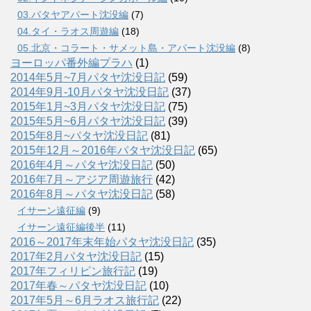
03.パタヤアパート沈没編
(7)
04.タイ・ラオス周遊編
(18)
05.北京・コラート・サメット島・アパート沈没編
(8)
ヨーロッパ番外編プラハ
(1)
2014年5月~7月パタヤ沈没日記
(59)
2014年9月-10月パタヤ沈没日記
(37)
2015年1月~3月パタヤ沈没日記
(75)
2015年5月~6月パタヤ沈没日記
(39)
2015年8月~パタヤ沈没日記
(81)
2015年12月～2016年パタヤ沈没日記
(65)
2016年4月～パタヤ沈没日記
(50)
2016年7月～アジア周遊旅行
(42)
2016年8月～パタヤ沈没日記
(58)
イサーン遠征編
(9)
イサーン遠征編後半
(11)
2016～2017年末年始パタヤ沈没日記
(35)
2017年2月パタヤ沈没日記
(15)
2017年フィリピン旅行記
(19)
2017年春～パタヤ沈没日記
(10)
2017年5月～6月ラオス旅行記
(22)