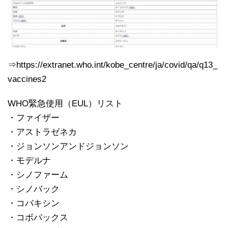
⇒https://extranet.who.int/kobe_centre/ja/covid/qa/q13_
vaccines2
WHO緊急使用（EUL）リスト
・ファイザー
・アストラゼネカ
・ジョンソンアンドジョンソン
・モデルナ
・シノファーム
・シノバック
・コバキシン
・コボバックス