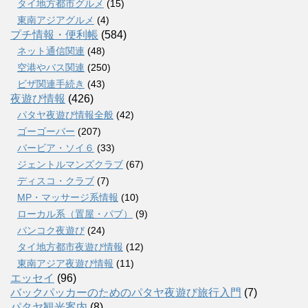
タイ地方都市グルメ
(15)
東南アジアグルメ
(4)
プチ情報・便利帳
(584)
ネット通信関連
(48)
空港やバス関連
(250)
ビザ関連手続き
(43)
夜遊び情報
(426)
パタヤ夜遊び情報全般
(42)
ゴーゴーバー
(207)
バービア・ソイ６
(33)
ジェントルマンズクラブ
(67)
ディスコ・クラブ
(7)
MP・マッサージ系情報
(10)
ローカル系（置屋・パブ）
(9)
バンコク夜遊び
(24)
タイ地方都市夜遊び情報
(12)
東南アジア夜遊び情報
(11)
エッセイ
(96)
バックパッカーのためのパタヤ夜遊び旅行入門
(7)
パタヤ観光案内
(8)