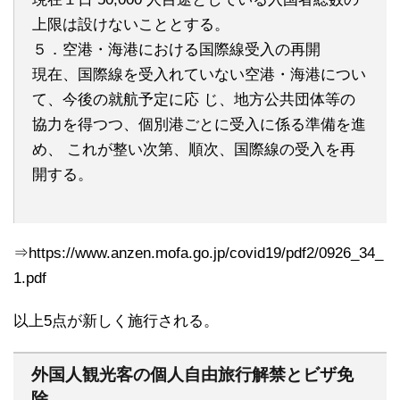
上限は設けないこととする。
５．空港・海港における国際線受入の再開
現在、国際線を受入れていない空港・海港につい
て、今後の就航予定に応 じ、地方公共団体等の
協力を得つつ、個別港ごとに受入に係る準備を進
め、 これが整い次第、順次、国際線の受入を再
開する。
⇒https://www.anzen.mofa.go.jp/covid19/pdf2/0926_34_
1.pdf
以上5点が新しく施行される。
外国人観光客の個人自由旅行解禁とビザ免
除