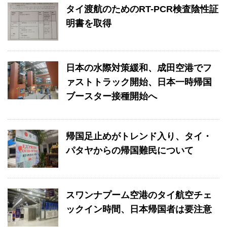
タイ渡航のためのRT-PCR検査陰性証
明書を取得
日本の水際対策緩和、成田空港でフ
ァストトラック開始、日本一時帰国
ブースター接種開始へ
帰国足止めがトレンド入り、タイ・
パタヤからの帰国難民について
スワンナプーム空港のタイ航空チェ
ックイン時間、日本帰国者は要注意