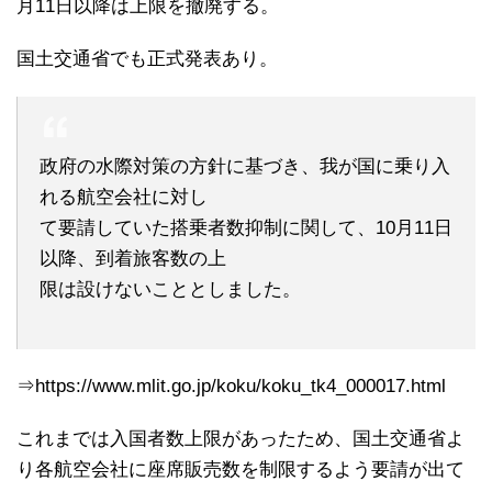
月11日以降は上限を撤廃する。
国土交通省でも正式発表あり。
政府の水際対策の方針に基づき、我が国に乗り入
れる航空会社に対し
て要請していた搭乗者数抑制に関して、10月11日
以降、到着旅客数の上
限は設けないこととしました。
⇒https://www.mlit.go.jp/koku/koku_tk4_000017.html
これまでは入国者数上限があったため、国土交通省よ
り各航空会社に座席販売数を制限するよう要請が出て