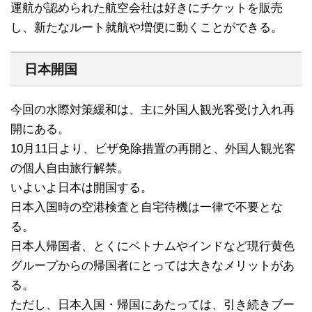
運航が認められた航空会社は好きにチケットを販売
し、新たなルート就航や増便に動くことができる。
日本開国
今回の水際対策緩和は、主に外国人観光客受け入れ再
開にある。
10月11日より、ビザ免除措置の再開と、外国人観光客
の個人自由旅行解禁。
いよいよ日本は開国する。
日本入国時の空港検査と自宅待機は一律で不要とな
る。
日本人帰国者、とくにベトナムやインドなど現行黄色
グループからの帰国者にとっては大きなメリットがあ
る。
ただし、日本入国・帰国にあたっては、引き続きブー