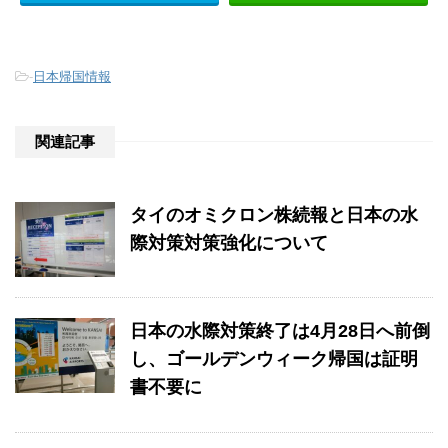
-
日本帰国情報
関連記事
タイのオミクロン株続報と日本の水
際対策対策強化について
日本の水際対策終了は4月28日へ前倒
し、ゴールデンウィーク帰国は証明
書不要に