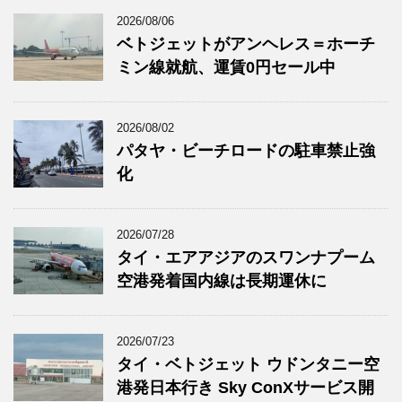
2026/08/06
ベトジェットがアンヘレス＝ホーチ
ミン線就航、運賃0円セール中
2026/08/02
パタヤ・ビーチロードの駐車禁止強
化
2026/07/28
タイ・エアアジアのスワンナプーム
空港発着国内線は長期運休に
2026/07/23
タイ・ベトジェット ウドンタニー空
港発日本行き Sky ConXサービス開