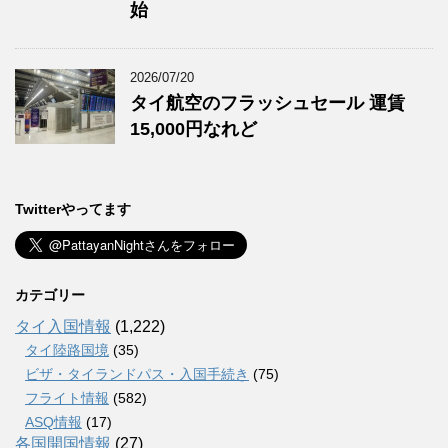
始
2026/07/20
タイ航空のフラッシュセール 運賃
15,000円なれど
Twitterやってます
カテゴリー
タイ入国情報
(1,222)
タイ陸路国境
(35)
ビザ・タイランドパス・入国手続き
(75)
フライト情報
(582)
ASQ情報
(17)
各国開国情報
(27)