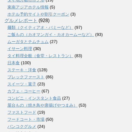
東南アジアホテル情報
(5)
ホテル予約サイトや割引クーポン
(3)
グルメレポート
(928)
麺類（クイティアオ・バミーなど）
(97)
ご飯もの（カオマンガイ・カオカームーなど）
(93)
ムーガタとチムチュム
(27)
イサーン料理
(30)
タイ料理全般（食堂・レストラン）
(83)
日本食
(100)
ステーキ・洋食
(128)
ブレックファースト
(86)
スイーツ・菓子
(23)
カフェ・コーヒー
(67)
コンビニ・インスタント食品
(27)
屋台もの（焼き鳥や唐揚げやつまみ）
(53)
ファストフード
(19)
フードコート・市場
(50)
バンコクグルメ
(24)