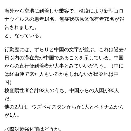
海外から空港に到着した乗客で、検疫により新型コロ
ナウイルスの患者14名、無症状病原体保有者78名が報
告されました。
と、なっている。
行動歴には、ずらりと中国の文字が並ぶ。これは過去7
日以内の滞在先が中国であることを示している。中国
からの直行便到着者が大半とみていいだろう。（中に
は経由便で来た人もいるかもしれないが出発地は中
国）
検査陽性者合計92人のうち、中国からの入国が90人
だ。
他の2人は、ウズベキスタンからが1人とベトナムから
が1人。
水際対策強化前はどうか。