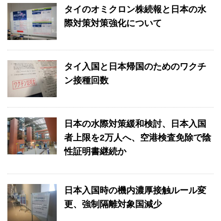
タイのオミクロン株続報と日本の水
際対策対策強化について
タイ入国と日本帰国のためのワクチ
ン接種回数
日本の水際対策緩和検討、日本入国
者上限を2万人へ、空港検査免除で陰
性証明書継続か
日本入国時の機内濃厚接触ルール変
更、強制隔離対象国減少