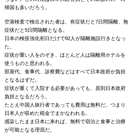
帰国も多いだろう。
空港検査で検出された者は、有症状だと7日間隔離、無
症状だと5日間隔離となる。
日本の検疫強化初日だけで92人が隔離施設行きとなっ
た。
症状が重い人をのぞき、ほとんど人は隔離用ホテルを
使うものと思われる。
部屋代、食事代、診察費などはすべて日本政府が負担
となるはずだ。
症状が重くて入院する必要があっても、原則日本政府
負担となるだろう。
たとえ中国人旅行者であっても費用は無料だ。つまり
日本人が収めた税金でまかなわれる。
感染したまま日本に来れば、無料で宿泊と食事と治療
が可能となる理屈だ。