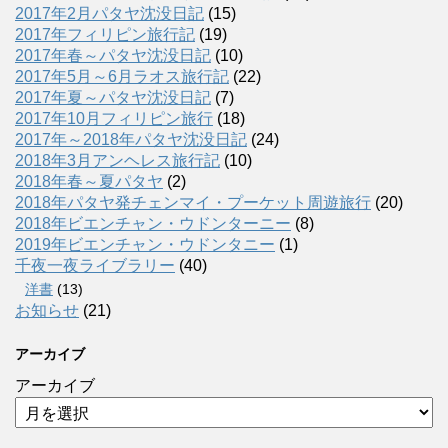
2017年2月パタヤ沈没日記
(15)
2017年フィリピン旅行記
(19)
2017年春～パタヤ沈没日記
(10)
2017年5月～6月ラオス旅行記
(22)
2017年夏～パタヤ沈没日記
(7)
2017年10月フィリピン旅行
(18)
2017年～2018年パタヤ沈没日記
(24)
2018年3月アンヘレス旅行記
(10)
2018年春～夏パタヤ
(2)
2018年パタヤ発チェンマイ・プーケット周遊旅行
(20)
2018年ビエンチャン・ウドンターニー
(8)
2019年ビエンチャン・ウドンタニー
(1)
千夜一夜ライブラリー
(40)
洋書
(13)
お知らせ
(21)
アーカイブ
アーカイブ