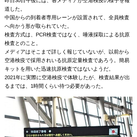
昨日30日午後には、各メディアが空港検疫の様子を報
道した。
中国からの到着者専用レーンが設置されて、全員検査
へ向かう形が取られていた。
検査方式は、PCR検査ではなく、唾液採取による抗原
検査とのこと。
メディアはそこまで詳しく報じていないが、以前から
空港検疫で採用されいる抗原定量検査であろう。簡易
キットを用いた迅速抗原検査ではないようだ。
2021年に実際に空港検疫で体験したが、検査結果が出
るまでは、1時間くらい待つ必要があった。