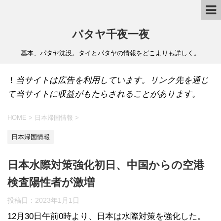
パタヤ千夜一夜
基本、パタヤ沈没。タイとパタヤの情報をどこよりも詳しく。
！
当サイトは広告を利用しています。リンク先を通じ
て当サイトに収益がもたらされることがあります。
HOME
>
日本帰国情報
>
日本帰国情報
日本水際対策強化初日、中国からの空港
検査陽性者が激増
投稿日：
2023年1月1日
12月30日午前0時より、日本は水際対策を強化した。