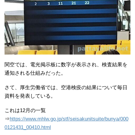
関空では、電光掲示板に数字が表示され、検査結果を
通知される仕組みだった。
さて、厚生労働省では、空港検疫の結果について毎日
資料を発表している。
これは12月の一覧
⇒
https://www.mhlw.go.jp/stf/seisakunitsuite/bunya/000
0121431_00410.html