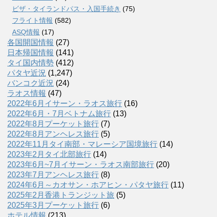
ビザ・タイランドパス・入国手続き
(75)
フライト情報
(582)
ASQ情報
(17)
各国開国情報
(27)
日本帰国情報
(141)
タイ国内情勢
(412)
パタヤ近況
(1,247)
バンコク近況
(24)
ラオス情報
(47)
2022年6月イサーン・ラオス旅行
(16)
2022年6月・7月ベトナム旅行
(13)
2022年8月プーケット旅行
(7)
2022年8月アンヘレス旅行
(5)
2022年11月タイ南部・マレーシア国境旅行
(14)
2023年2月タイ北部旅行
(14)
2023年6月~7月イサーン・ラオス南部旅行
(20)
2023年7月アンヘレス旅行
(8)
2024年6月～カオサン・ホアヒン・パタヤ旅行
(11)
2025年2月香港トランジット旅
(5)
2025年3月プーケット旅行
(6)
ホテル情報
(213)