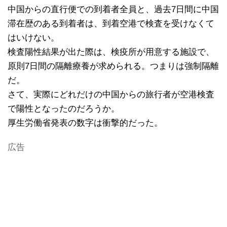
中国からの直行便での到着者全員と、過去7日間に中国
滞在歴のある到着者は、到着空港で検査を受けなくて
はいけない。
検査陽性結果が出た際は、検疫所が用意する施設で、
原則7日間の隔離療養が求められる。つまりは強制隔離
だ。
さて、実際にどれだけの中国からの旅行者が空港検査
で陽性となったのだろうか。
厚生労働省発表の数字は衝撃的だった。
広告