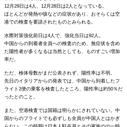
12月29日は4人、12月28日は2人となっている。
ほとんどが発熱や咳などの症状があり、おそらくは空
港での検査を要請されたものとみられる。
水際対策強化前日は4人で、強化当日は92人。
中国からの到着者全員への検査のため、無症状を含め
た陽性者が多くなるは当然としても、ものすごい増加
率だ。
ただ、検体母数がまだ公表されず、陽性率は不明。
先日のイタリアからの発表では、中国から到着したフ
ライト2便の乗客を検査したところ、陽性率は約50％だ
ったとのこと。
また、空港検査では国籍は明らかにされていない。中
国からのフライトでも必ずしも全員が中国人とはかぎ
らない。この時期は日本人駐在員とその家族のの一時