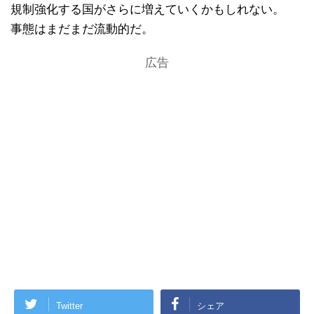
規制強化する国がさらに増えていくかもしれない。
事態はまだまだ流動的だ。
広告
Twitter
シェア