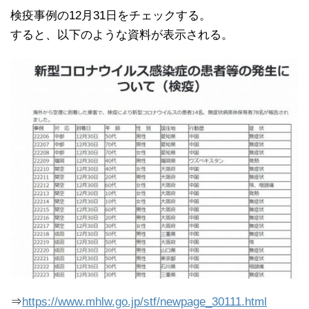
検疫事例の12月31日をチェックする。
すると、以下のような資料が表示される。
⇒
https://www.mhlw.go.jp/stf/newpage_30111.html