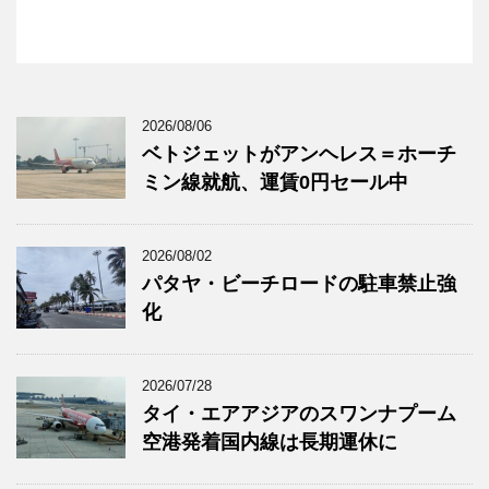
2026/08/06
ベトジェットがアンヘレス＝ホーチ
ミン線就航、運賃0円セール中
2026/08/02
パタヤ・ビーチロードの駐車禁止強
化
2026/07/28
タイ・エアアジアのスワンナプーム
空港発着国内線は長期運休に