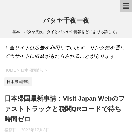
パタヤ千夜一夜
基本、パタヤ沈没。タイとパタヤの情報をどこよりも詳しく。
！
当サイトは広告を利用しています。リンク先を通じ
て当サイトに収益がもたらされることがあります。
HOME
>
日本帰国情報
>
日本帰国情報
日本帰国最新事情：Visit Japan Webのフ
ァストトラックと税関QRコードで待ち
時間ゼロ
投稿日：
2022年12月8日