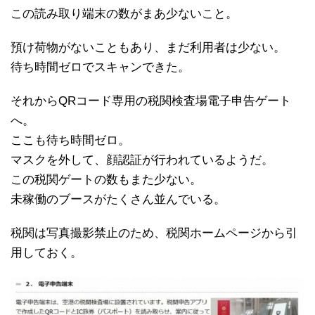
この読み取り端末の数がまあ少ないこと。
預け荷物がないこともあり、まだ利用者は少ない。
待ち時間ゼロでスキャンできた。
それからQRコード専用の税関検査場電子申告ゲート
へ。
ここも待ち時間ゼロ。
マスクを外して、顔認証が行われているようだ。
この税関ゲートの数もまた少ない。
未稼働のブースがたくさん並んでいる。
税関は写真撮影禁止のため、税関ホームページから引
用しておく。