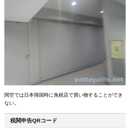
関空では日本帰国時に免税店で買い物することができ
ない。
税関申告QRコード