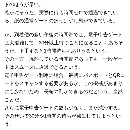
トのほうが早い。
確かにそうだ。実際に待ち時間ゼロで通過できてい
る。紙の通常ゲートのほうは少し列ができている。
が、到着便の多い午後の時間帯では、電子申告ゲート
は大混雑して、30分以上待つことになることもあるそ
うだ。下手すると1時間待ちもありうるという。
その一方、混雑している時間帯であっても、一般ゲー
トはスムーズに通過できるという。
電子申告ゲート利用の場合、最初にパスポートとQRコ
ードをスキャンする必要があるが、この機械があまり
にも少ないため、長蛇の列ができるのだという。当然
ことだ。
さらに電子申告ゲートの数も少なく、また渋滞する。
そのせいで30分や1時間の待ちが発生してしまうとい
う。