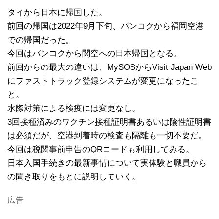
タイから日本に帰国した。
前回の帰国は2022年9月下旬、バンコクから福岡空港
での帰国だった。
今回はバンコクから関空への日本帰国となる。
前回からの最大の違いは、MySOSからVisit Japan Web
にファストトラック登録システムが変更になったこ
と。
水際対策による検疫には変更なし。
3回接種済みのワクチン接種証明書あるいは陰性証明書
は必須だが、空港到着時の検査も隔離も一切不要だ。
今回は税関事前申告のQRコードも利用してみる。
日本入国手続きの最新事情について実体験と職員から
の聞き取りをもとに説明していく。
広告