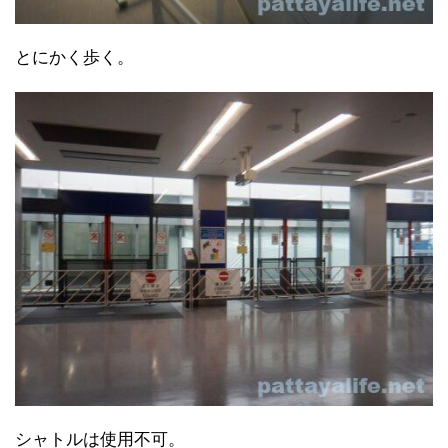
とにかく歩く。
シャトルは使用不可。