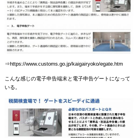
⇒https://www.customs.go.jp/kaigairyoko/egate.htm
こんな感じの電子申告端末と電子申告ゲートになって
いる。