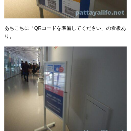
あちこちに「QRコードを準備してください」の看板あ
り。