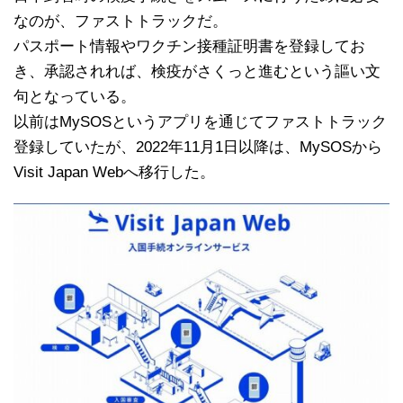
なのが、ファストトラックだ。
パスポート情報やワクチン接種証明書を登録してお
き、承認されれば、検疫がさくっと進むという謳い文
句となっている。
以前はMySOSというアプリを通じてファストトラック
登録していたが、2022年11月1日以降は、MySOSから
Visit Japan Webへ移行した。