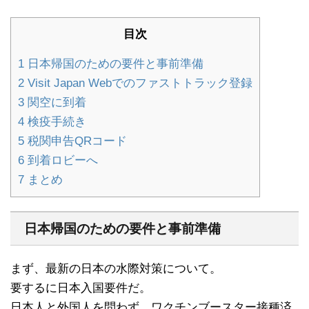
目次
1
日本帰国のための要件と事前準備
2
Visit Japan Webでのファストトラック登録
3
関空に到着
4
検疫手続き
5
税関申告QRコード
6
到着ロビーへ
7
まとめ
日本帰国のための要件と事前準備
まず、最新の日本の水際対策について。
要するに日本入国要件だ。
日本人と外国人を問わず、ワクチンブースター接種済