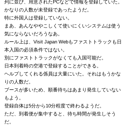
列に並び、用意されたPCなどで情報を登録していた。
かなりの人数が未登録であったようだ。
特に外国人は登録していない。
まあ、あんなややこしくて使いにくいシステムは使う
気にならないだろうなあ。
ルール上は、Visit Japan Webもファストトラックも日
本入国の必須条件ではない。
別にファストトラックがなくても入国可能だ。
日本到着時の空港で登録することができる。
ヘルプしてくれる係員は大量にいた。それはもうかな
りの人数だ。
ブースが多いため、順番待ちはあまり発生していない
もよう。
登録自体は5分から10分程度で終わるようだ。
ただ、到着便が集中すると、待ち時間が発生しそう
だ。