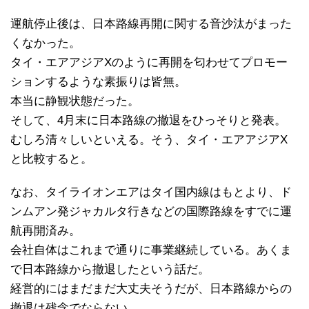
運航停止後は、日本路線再開に関する音沙汰がまった
くなかった。
タイ・エアアジアXのように再開を匂わせてプロモー
ションするような素振りは皆無。
本当に静観状態だった。
そして、4月末に日本路線の撤退をひっそりと発表。
むしろ清々しいといえる。そう、タイ・エアアジアX
と比較すると。
なお、タイライオンエアはタイ国内線はもとより、ド
ンムアン発ジャカルタ行きなどの国際路線をすでに運
航再開済み。
会社自体はこれまで通りに事業継続している。あくま
で日本路線から撤退したという話だ。
経営的にはまだまだ大丈夫そうだが、日本路線からの
撤退は残念でならない。