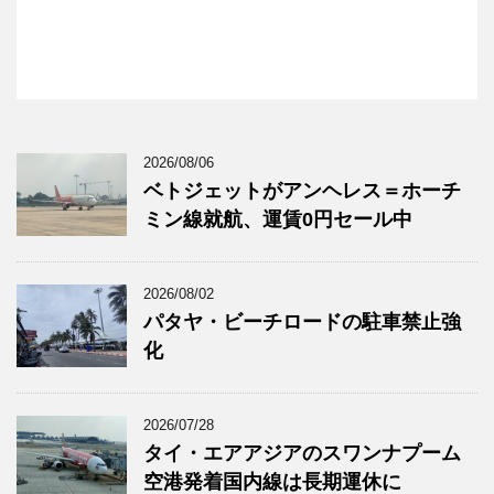
2026/08/06
ベトジェットがアンヘレス＝ホーチ
ミン線就航、運賃0円セール中
2026/08/02
パタヤ・ビーチロードの駐車禁止強
化
2026/07/28
タイ・エアアジアのスワンナプーム
空港発着国内線は長期運休に