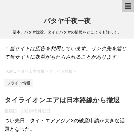
パタヤ千夜一夜
基本、パタヤ沈没。タイとパタヤの情報をどこよりも詳しく。
！
当サイトは広告を利用しています。リンク先を通じ
て当サイトに収益がもたらされることがあります。
HOME
>
タイ入国情報
>
フライト情報
>
フライト情報
タイライオンエアは日本路線から撤退
投稿日：
2022年5月22日
つい先日、タイ・エアアジアXの破産申請が大きな話
題となった。