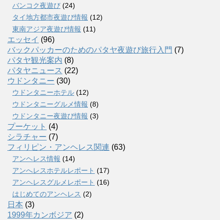
バンコク夜遊び
(24)
タイ地方都市夜遊び情報
(12)
東南アジア夜遊び情報
(11)
エッセイ
(96)
バックパッカーのためのパタヤ夜遊び旅行入門
(7)
パタヤ観光案内
(8)
パタヤニュース
(22)
ウドンタニー
(30)
ウドンタニーホテル
(12)
ウドンタニーグルメ情報
(8)
ウドンタニー夜遊び情報
(3)
プーケット
(4)
シラチャー
(7)
フィリピン・アンヘレス関連
(63)
アンヘレス情報
(14)
アンへレスホテルレポート
(17)
アンヘレスグルメレポート
(16)
はじめてのアンヘレス
(2)
日本
(3)
1999年カンボジア
(2)