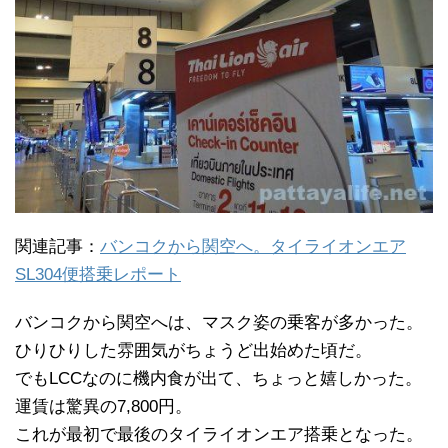
関連記事：
バンコクから関空へ。タイライオンエア
SL304便搭乗レポート
バンコクから関空へは、マスク姿の乗客が多かった。
ひりひりした雰囲気がちょうど出始めた頃だ。
でもLCCなのに機内食が出て、ちょっと嬉しかった。
運賃は驚異の7,800円。
これが最初で最後のタイライオンエア搭乗となった。