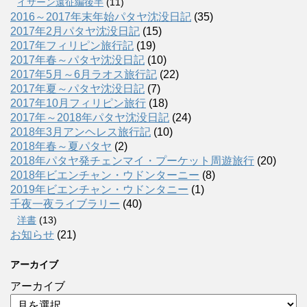
イサーン遠征編後半
(11)
2016～2017年末年始パタヤ沈没日記
(35)
2017年2月パタヤ沈没日記
(15)
2017年フィリピン旅行記
(19)
2017年春～パタヤ沈没日記
(10)
2017年5月～6月ラオス旅行記
(22)
2017年夏～パタヤ沈没日記
(7)
2017年10月フィリピン旅行
(18)
2017年～2018年パタヤ沈没日記
(24)
2018年3月アンヘレス旅行記
(10)
2018年春～夏パタヤ
(2)
2018年パタヤ発チェンマイ・プーケット周遊旅行
(20)
2018年ビエンチャン・ウドンターニー
(8)
2019年ビエンチャン・ウドンタニー
(1)
千夜一夜ライブラリー
(40)
洋書
(13)
お知らせ
(21)
アーカイブ
アーカイブ