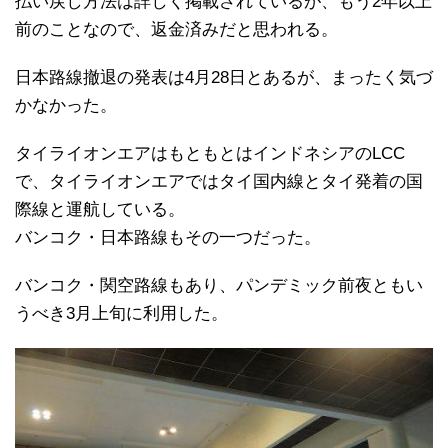
払い戻し方法は詳しく掲載されているが、もう2年以上
前のことなので、返金済みだと思われる。
日本路線撤退の発表は4月28日とあるが、まったく気づ
かなかった。
タイライオンエアはもともとはインドネシアのLCC
で、タイライオンエアではタイ国内線とタイ発着の国
際線と運航している。
バンコク・日本路線もその一つだった。
バンコク・関空路線もあり、パンデミック前夜ともい
うべき3月上旬に利用した。