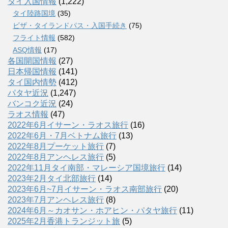
タイ入国情報
(1,222)
タイ陸路国境
(35)
ビザ・タイランドパス・入国手続き
(75)
フライト情報
(582)
ASQ情報
(17)
各国開国情報
(27)
日本帰国情報
(141)
タイ国内情勢
(412)
パタヤ近況
(1,247)
バンコク近況
(24)
ラオス情報
(47)
2022年6月イサーン・ラオス旅行
(16)
2022年6月・7月ベトナム旅行
(13)
2022年8月プーケット旅行
(7)
2022年8月アンヘレス旅行
(5)
2022年11月タイ南部・マレーシア国境旅行
(14)
2023年2月タイ北部旅行
(14)
2023年6月~7月イサーン・ラオス南部旅行
(20)
2023年7月アンヘレス旅行
(8)
2024年6月～カオサン・ホアヒン・パタヤ旅行
(11)
2025年2月香港トランジット旅
(5)