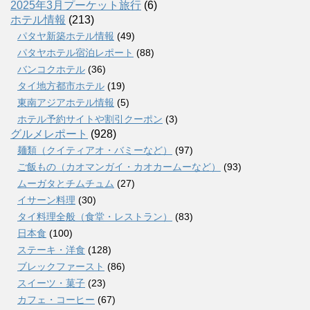
2025年3月プーケット旅行
(6)
ホテル情報
(213)
パタヤ新築ホテル情報
(49)
パタヤホテル宿泊レポート
(88)
バンコクホテル
(36)
タイ地方都市ホテル
(19)
東南アジアホテル情報
(5)
ホテル予約サイトや割引クーポン
(3)
グルメレポート
(928)
麺類（クイティアオ・バミーなど）
(97)
ご飯もの（カオマンガイ・カオカームーなど）
(93)
ムーガタとチムチュム
(27)
イサーン料理
(30)
タイ料理全般（食堂・レストラン）
(83)
日本食
(100)
ステーキ・洋食
(128)
ブレックファースト
(86)
スイーツ・菓子
(23)
カフェ・コーヒー
(67)