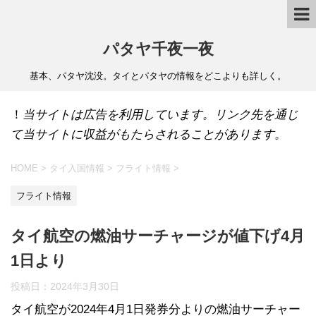
パタヤ千夜一夜
基本、パタヤ沈没。タイとパタヤの情報をどこよりも詳しく。
！
当サイトは広告を利用しています。リンク先を通じ
て当サイトに収益がもたらされることがあります。
HOME
>
タイ入国情報
>
フライト情報
>
フライト情報
タイ航空の燃油サーチャージが値下げ4月
1日より
投稿日：
2024年3月30日
タイ航空が2024年4月1日発券分よりの燃油サーチャー