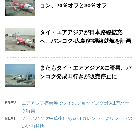
ョン、20％オフと30％オフ
タイ・エアアジアが日本路線拡充
へ、バンコク-広島/沖縄線就航を計画
またもタイ・エアアジアXに暗雲、バ
ンコク発成田行きが販売停止に
PREV
エアアジア搭乗券でタイのショッピング最大1万バー
ツ特典
NEXT
ノースパタヤ中華街にあるTTカレンシーよりレートの
いい両替所