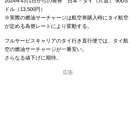
2024年4月1日からの発券 日本－タイ（片道） 90US
ドル（13,500円）
※実際の燃油サーチャージは航空券購入時にタイ航空
が定める為替レートにより変動する。
フルサービスキャリアのタイ行き直行便では、タイ航
空の燃油サーチャージが一番安い。
さらなる値下げに期待。
広告