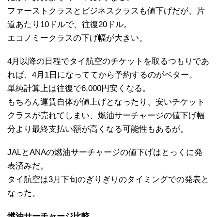
ファーストクラスとビジネスクラスも値下げだが、片
道あたり10ドルで、往復20ドル。
エコノミークラスの下げ幅が大きい。
4月以降の日程でタイ航空のチケットを取るつもりであ
れば、4月1日になっててから予約するのがベター。
単純計算上は往復で6,000円安くなる。
もちろん運賃自体が値上げとなったり、安いチケット
クラスが売れてしまい、燃油サーチャージの値下げ幅
分より最終支払い額が高くなる可能性もあるが。
JALとANAの燃油サーチャージの値下げはとっくに発
表済みだ。
タイ航空は3月下旬のぎりぎりのタイミングでの発表と
なった。
燃油サーチャージ比較