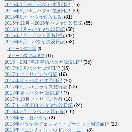
2015年1月~3月パタヤ沈没日記
(75)
2015年5月~6月パタヤ沈没日記
(39)
2015年8月~パタヤ沈没日記
(81)
2015年12月～2016年パタヤ沈没日記
(65)
2016年4月～パタヤ沈没日記
(50)
2016年7月～アジア周遊旅行
(42)
2016年8月～パタヤ沈没日記
(58)
イサーン遠征編
(9)
イサーン遠征編後半
(11)
2016～2017年末年始パタヤ沈没日記
(35)
2017年2月パタヤ沈没日記
(15)
2017年フィリピン旅行記
(19)
2017年春～パタヤ沈没日記
(10)
2017年5月～6月ラオス旅行記
(22)
2017年夏～パタヤ沈没日記
(7)
2017年10月フィリピン旅行
(18)
2017年～2018年パタヤ沈没日記
(24)
2018年3月アンヘレス旅行記
(10)
2018年春～夏パタヤ
(2)
2018年パタヤ発チェンマイ・プーケット周遊旅行
(20)
2018年ビエンチャン・ウドンターニー
(8)