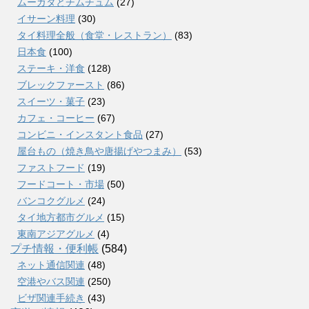
ムーガタとチムチュム
(27)
イサーン料理
(30)
タイ料理全般（食堂・レストラン）
(83)
日本食
(100)
ステーキ・洋食
(128)
ブレックファースト
(86)
スイーツ・菓子
(23)
カフェ・コーヒー
(67)
コンビニ・インスタント食品
(27)
屋台もの（焼き鳥や唐揚げやつまみ）
(53)
ファストフード
(19)
フードコート・市場
(50)
バンコクグルメ
(24)
タイ地方都市グルメ
(15)
東南アジアグルメ
(4)
プチ情報・便利帳
(584)
ネット通信関連
(48)
空港やバス関連
(250)
ビザ関連手続き
(43)