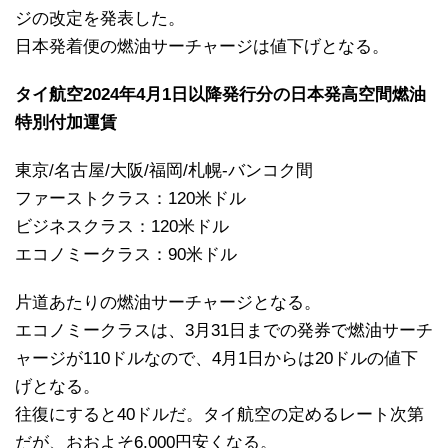
ジの改定を発表した。
日本発着便の燃油サーチャージは値下げとなる。
タイ航空2024年4月1日以降発行分の日本発高空間燃油
特別付加運賃
東京/名古屋/大阪/福岡/札幌-バンコク間
ファーストクラス：120米ドル
ビジネスクラス：120米ドル
エコノミークラス：90米ドル
片道あたりの燃油サーチャージとなる。
エコノミークラスは、3月31日までの発券で燃油サーチ
ャージが110ドルなので、4月1日からは20ドルの値下
げとなる。
往復にすると40ドルだ。タイ航空の定めるレート次第
だが、おおよそ6,000円安くなる。