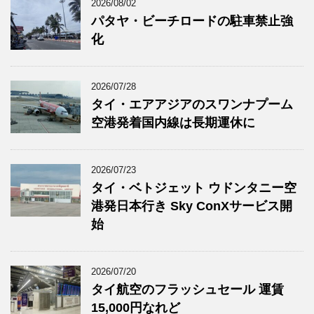
2026/08/02
パタヤ・ビーチロードの駐車禁止強
化
2026/07/28
タイ・エアアジアのスワンナプーム
空港発着国内線は長期運休に
2026/07/23
タイ・ベトジェット ウドンタニー空
港発日本行き Sky ConXサービス開
始
2026/07/20
タイ航空のフラッシュセール 運賃
15,000円なれど