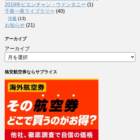
2019年ビエンチャン・ウドンタニー
(1)
千夜一夜ライブラリー
(40)
洋書
(13)
お知らせ
(21)
アーカイブ
アーカイブ
格安航空券ならサプライス