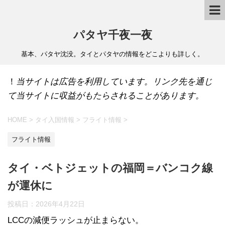
パタヤ千夜一夜
基本、パタヤ沈没。タイとパタヤの情報をどこよりも詳しく。
！
当サイトは広告を利用しています。リンク先を通じ
て当サイトに収益がもたらされることがあります。
HOME
>
タイ入国情報
>
フライト情報
>
フライト情報
タイ・ベトジェットの福岡＝バンコク線
が運休に
投稿日：
2026年4月22日
LCCの減便ラッシュが止まらない。