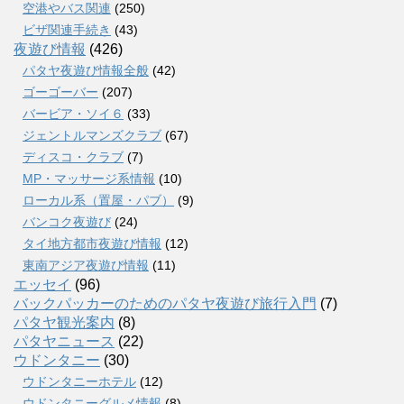
空港やバス関連
(250)
ビザ関連手続き
(43)
夜遊び情報
(426)
パタヤ夜遊び情報全般
(42)
ゴーゴーバー
(207)
バービア・ソイ６
(33)
ジェントルマンズクラブ
(67)
ディスコ・クラブ
(7)
MP・マッサージ系情報
(10)
ローカル系（置屋・パブ）
(9)
バンコク夜遊び
(24)
タイ地方都市夜遊び情報
(12)
東南アジア夜遊び情報
(11)
エッセイ
(96)
バックパッカーのためのパタヤ夜遊び旅行入門
(7)
パタヤ観光案内
(8)
パタヤニュース
(22)
ウドンタニー
(30)
ウドンタニーホテル
(12)
ウドンタニーグルメ情報
(8)