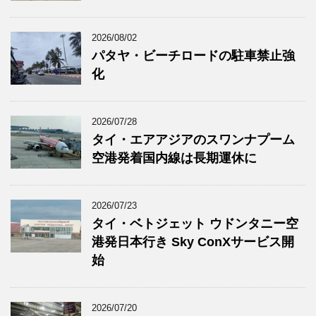
2026/08/02
パタヤ・ビーチロードの駐車禁止強
化
2026/07/28
タイ・エアアジアのスワンナプーム
空港発着国内線は長期運休に
2026/07/23
タイ・ベトジェット ウドンタニー空
港発日本行き Sky ConXサービス開
始
2026/07/20