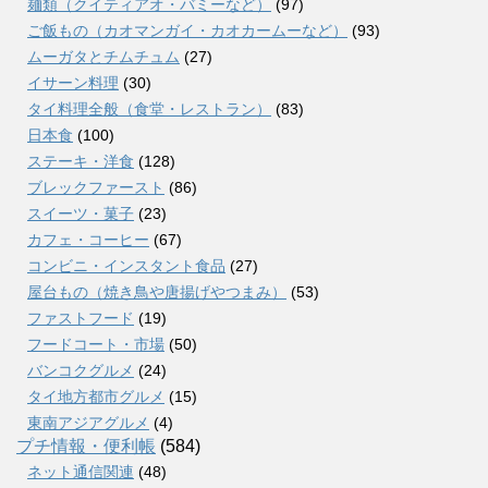
麺類（クイティアオ・バミーなど）
(97)
ご飯もの（カオマンガイ・カオカームーなど）
(93)
ムーガタとチムチュム
(27)
イサーン料理
(30)
タイ料理全般（食堂・レストラン）
(83)
日本食
(100)
ステーキ・洋食
(128)
ブレックファースト
(86)
スイーツ・菓子
(23)
カフェ・コーヒー
(67)
コンビニ・インスタント食品
(27)
屋台もの（焼き鳥や唐揚げやつまみ）
(53)
ファストフード
(19)
フードコート・市場
(50)
バンコクグルメ
(24)
タイ地方都市グルメ
(15)
東南アジアグルメ
(4)
プチ情報・便利帳
(584)
ネット通信関連
(48)