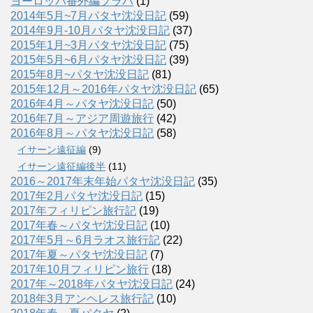
ヨーロッパ番外編プラハ
(1)
2014年5月~7月パタヤ沈没日記
(59)
2014年9月-10月パタヤ沈没日記
(37)
2015年1月~3月パタヤ沈没日記
(75)
2015年5月~6月パタヤ沈没日記
(39)
2015年8月~パタヤ沈没日記
(81)
2015年12月～2016年パタヤ沈没日記
(65)
2016年4月～パタヤ沈没日記
(50)
2016年7月～アジア周遊旅行
(42)
2016年8月～パタヤ沈没日記
(58)
イサーン遠征編
(9)
イサーン遠征編後半
(11)
2016～2017年末年始パタヤ沈没日記
(35)
2017年2月パタヤ沈没日記
(15)
2017年フィリピン旅行記
(19)
2017年春～パタヤ沈没日記
(10)
2017年5月～6月ラオス旅行記
(22)
2017年夏～パタヤ沈没日記
(7)
2017年10月フィリピン旅行
(18)
2017年～2018年パタヤ沈没日記
(24)
2018年3月アンヘレス旅行記
(10)