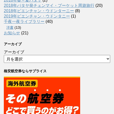
2018年春～夏パタヤ
(2)
2018年パタヤ発チェンマイ・プーケット周遊旅行
(20)
2018年ビエンチャン・ウドンターニー
(8)
2019年ビエンチャン・ウドンタニー
(1)
千夜一夜ライブラリー
(40)
洋書
(13)
お知らせ
(21)
アーカイブ
アーカイブ
格安航空券ならサプライス