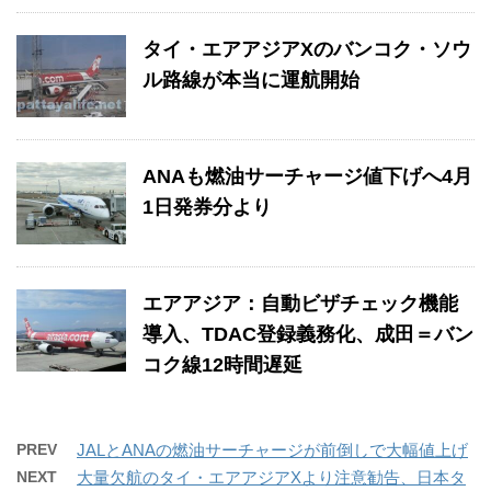
タイ・エアアジアXのバンコク・ソウ
ル路線が本当に運航開始
ANAも燃油サーチャージ値下げへ4月
1日発券分より
エアアジア：自動ビザチェック機能
導入、TDAC登録義務化、成田＝バン
コク線12時間遅延
PREV
JALとANAの燃油サーチャージが前倒しで大幅値上げ
NEXT
大量欠航のタイ・エアアジアXより注意勧告、日本タ