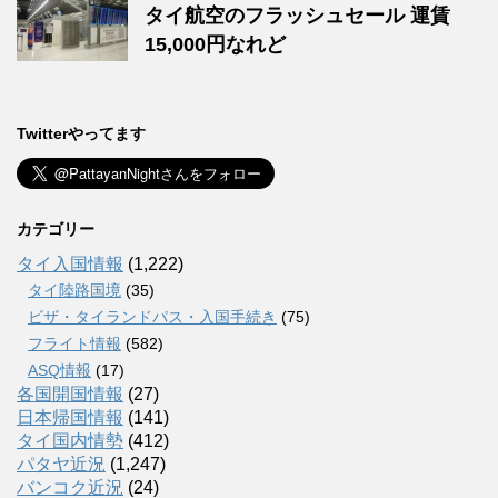
タイ航空のフラッシュセール 運賃
15,000円なれど
Twitterやってます
カテゴリー
タイ入国情報
(1,222)
タイ陸路国境
(35)
ビザ・タイランドパス・入国手続き
(75)
フライト情報
(582)
ASQ情報
(17)
各国開国情報
(27)
日本帰国情報
(141)
タイ国内情勢
(412)
パタヤ近況
(1,247)
バンコク近況
(24)