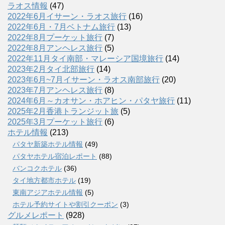
ラオス情報
(47)
2022年6月イサーン・ラオス旅行
(16)
2022年6月・7月ベトナム旅行
(13)
2022年8月プーケット旅行
(7)
2022年8月アンヘレス旅行
(5)
2022年11月タイ南部・マレーシア国境旅行
(14)
2023年2月タイ北部旅行
(14)
2023年6月~7月イサーン・ラオス南部旅行
(20)
2023年7月アンヘレス旅行
(8)
2024年6月～カオサン・ホアヒン・パタヤ旅行
(11)
2025年2月香港トランジット旅
(5)
2025年3月プーケット旅行
(6)
ホテル情報
(213)
パタヤ新築ホテル情報
(49)
パタヤホテル宿泊レポート
(88)
バンコクホテル
(36)
タイ地方都市ホテル
(19)
東南アジアホテル情報
(5)
ホテル予約サイトや割引クーポン
(3)
グルメレポート
(928)