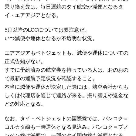
乗り換え先は、毎日運航のタイ航空か減便となるタ
イ・エアアジアとなる。
5月以降のLCCについては要注意だ。
いつ減便や運休となるか不透明な状況。
エアアジアもベトジェットも、減便や運休についての
正式告知がない。
すでに予約済みの航空券を持っている人は、おのおの
で最新の運航予定状況を確認すること。
本当に減便や運休が決定した際には、航空会社からも
しくは代理店を通じて連絡が来る。振り替えや返金な
どの対応となる。
なお、タイ・ベトジェットの国際線では、バンコク＝
コルカタ線も一時運休となる見込み。バンコク＝プノ
ンペン線は減便で、一部のタイ国内線も減便となる。