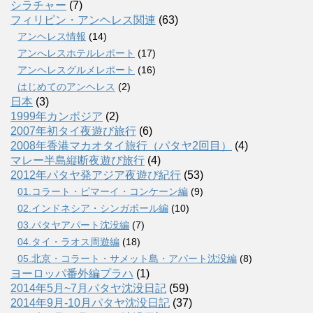
シラチャー
(7)
フィリピン・アンヘレス関連
(63)
アンヘレス情報
(14)
アンへレスホテルレポート
(17)
アンヘレスグルメレポート
(16)
はじめてのアンヘレス
(2)
日本
(3)
1999年カンボジア
(2)
2007年初タイ夜遊び旅行
(6)
2008年香港マカオタイ旅行（パタヤ2回目）
(4)
マレー半島縦断夜遊び旅行
(4)
2012年パタヤ発アジア夜遊び紀行
(53)
01.コラート・ピマーイ・コンケーン編
(9)
02.インドネシア・シンガポール編
(10)
03.パタヤアパート沈没編
(7)
04.タイ・ラオス周遊編
(18)
05.北京・コラート・サメット島・アパート沈没編
(8)
ヨーロッパ番外編プラハ
(1)
2014年5月~7月パタヤ沈没日記
(59)
2014年9月-10月パタヤ沈没日記
(37)