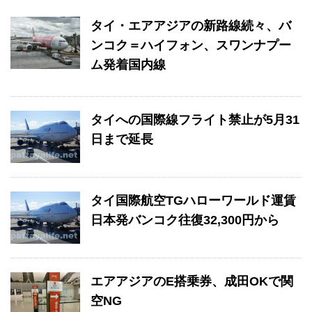
タイ・エアアジアの新路線続々、バ
ンコク＝ハイフォン、スワンナプー
ム発着国内線
タイへの国際線フライト禁止が5月31
日まで延長
タイ国際航空TGハローワールド運賃
日本発バンコク往復32,300円から
エアアジアのE搭乗券、成田OKで関
空NG