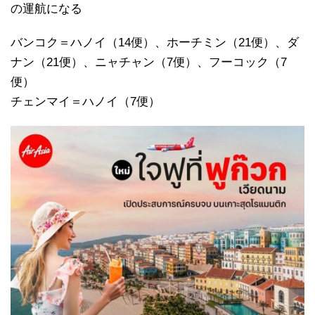
の運航になる
バンコク＝ハノイ（14便）、ホーチミン（21便）、ダ
ナン（21便）、ニャチャン（7便）、フーコック（7
便）
チェンマイ＝ハノイ（7便）