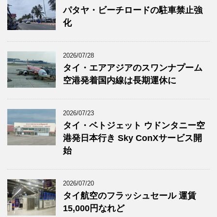
パタヤ・ビーチロードの駐車禁止強
化
2026/07/28
タイ・エアアジアのスワンナプーム
空港発着国内線は長期運休に
2026/07/23
タイ・ベトジェット ウドンタニー空
港発日本行き Sky ConXサービス開
始
2026/07/20
タイ航空のフラッシュセール 運賃
15,000円なれど