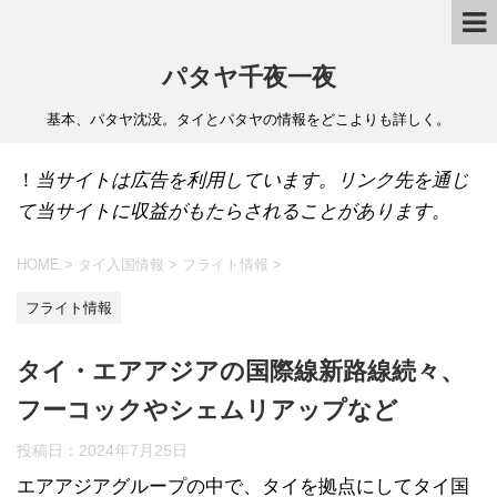
パタヤ千夜一夜
基本、パタヤ沈没。タイとパタヤの情報をどこよりも詳しく。
！
当サイトは広告を利用しています。リンク先を通じ
て当サイトに収益がもたらされることがあります。
HOME
>
タイ入国情報
>
フライト情報
>
フライト情報
タイ・エアアジアの国際線新路線続々、
フーコックやシェムリアップなど
投稿日：
2024年7月25日
エアアジアグループの中で、タイを拠点にしてタイ国