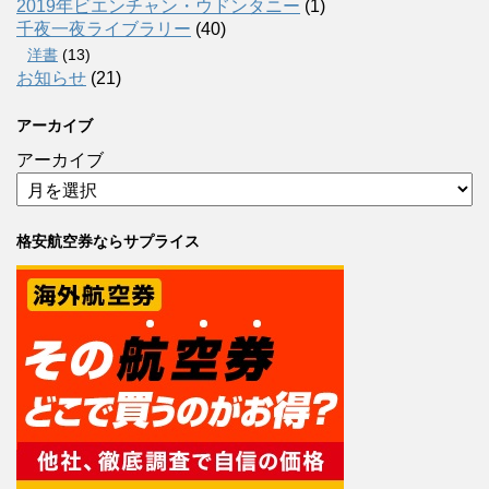
2019年ビエンチャン・ウドンタニー
(1)
千夜一夜ライブラリー
(40)
洋書
(13)
お知らせ
(21)
アーカイブ
アーカイブ
格安航空券ならサプライス