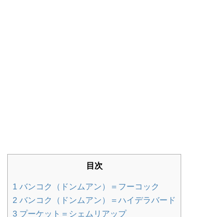
目次
1
バンコク（ドンムアン）＝フーコック
2
バンコク（ドンムアン）＝ハイデラバード
3
プーケット＝シェムリアップ