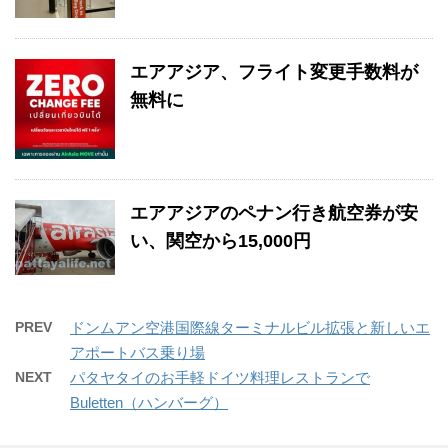
エアアジア、フライト変更手数料が
無料に
エアアジアのペナン行き航空券が安
い、関空から15,000円
PREV
ドンムアン空港国際線ターミナルビル拡張と新しいエ
アポートバス乗り場
NEXT
パタヤタイのお手軽ドイツ料理レストランで
Buletten（ハンバーグ）