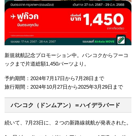
新規就航記念プロモーション中。バンコクからフーコ
ックまで片道総額1,450バーツより。
予約期間：2024年7月17日から7月28日まで
旅行期間：2024年10月27日から2025年3月29日まで
バンコク（ドンムアン）＝ハイデラバード
続いて、7月23日に、２つの新路線就航が発表された。