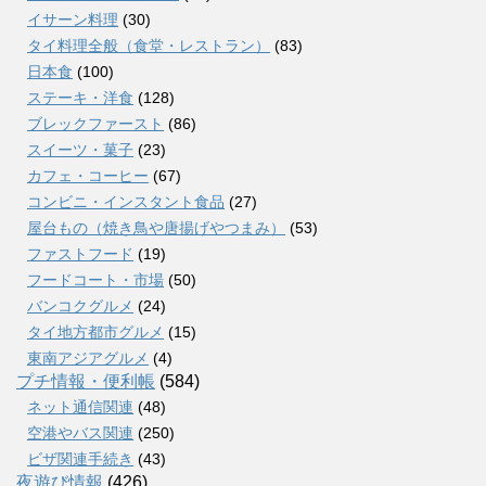
イサーン料理
(30)
タイ料理全般（食堂・レストラン）
(83)
日本食
(100)
ステーキ・洋食
(128)
ブレックファースト
(86)
スイーツ・菓子
(23)
カフェ・コーヒー
(67)
コンビニ・インスタント食品
(27)
屋台もの（焼き鳥や唐揚げやつまみ）
(53)
ファストフード
(19)
フードコート・市場
(50)
バンコクグルメ
(24)
タイ地方都市グルメ
(15)
東南アジアグルメ
(4)
プチ情報・便利帳
(584)
ネット通信関連
(48)
空港やバス関連
(250)
ビザ関連手続き
(43)
夜遊び情報
(426)