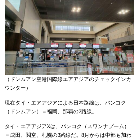
（ドンムアン空港国際線エアアジアのチェックインカ
ウンター）
現在タイ・エアアジアによる日本路線は、バンコク
（ドンムアン）＝福岡、那覇の2路線。
タイ・エアアジアXは、バンコク（スワンナプーム）
＝成田、関空、札幌の3路線だ。8月からは中部も加わ