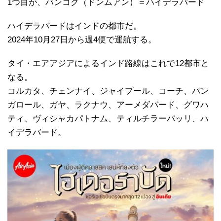
1つ目が、バンコク（ドンムアン）＝ハイデラバード
ハイデラバードはインドの都市だ。
2024年10月27日から週4便で運航する。
タイ・エアアジアによるインド路線はこれで12都市と
なる。
コルカタ、チェンナイ、ジャイプール、コーチ、バン
ガロール、ガヤ、ラクナウ、アーメダバード、グワハ
ティ、ヴィシャカパトナム、ティルチラーパッリ、ハ
イデラバード。