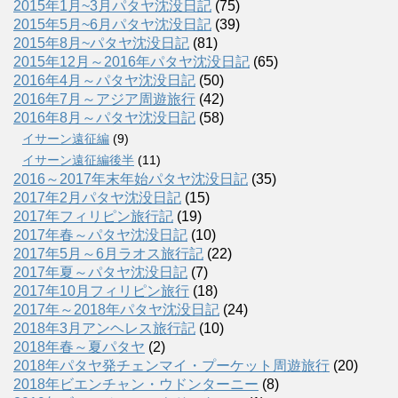
2015年1月~3月パタヤ沈没日記
(75)
2015年5月~6月パタヤ沈没日記
(39)
2015年8月~パタヤ沈没日記
(81)
2015年12月～2016年パタヤ沈没日記
(65)
2016年4月～パタヤ沈没日記
(50)
2016年7月～アジア周遊旅行
(42)
2016年8月～パタヤ沈没日記
(58)
イサーン遠征編
(9)
イサーン遠征編後半
(11)
2016～2017年末年始パタヤ沈没日記
(35)
2017年2月パタヤ沈没日記
(15)
2017年フィリピン旅行記
(19)
2017年春～パタヤ沈没日記
(10)
2017年5月～6月ラオス旅行記
(22)
2017年夏～パタヤ沈没日記
(7)
2017年10月フィリピン旅行
(18)
2017年～2018年パタヤ沈没日記
(24)
2018年3月アンヘレス旅行記
(10)
2018年春～夏パタヤ
(2)
2018年パタヤ発チェンマイ・プーケット周遊旅行
(20)
2018年ビエンチャン・ウドンターニー
(8)