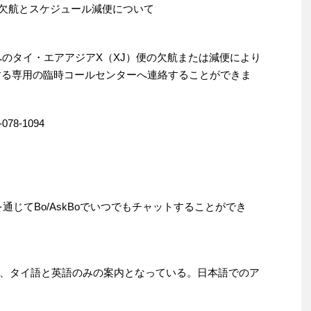
の欠航とスケジュール減便について
へのタイ・エアアジアX（XJ）便の欠航または減便により
する専用の臨時コールセンターへ連絡することができま
8-1094
を通じてBo/AskBoでいつでもチャットすることができ
、タイ語と英語のみの案内となっている。日本語でのア