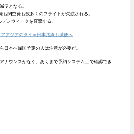
減便となる。
成田発も関空発も数多くのフライトが欠航される。
ルデンウィークを直撃する。
エアアジアのタイ＝日本路線も減便へ
ら日本へ帰国予定の人は注意が必要だ。
アナウンスがなく、あくまで予約システム上で確認でき