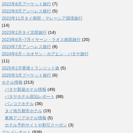
2022年8月プーケット旅行
(7)
2022年8月アンヘレス旅行
(5)
2022年11月タイ南部・マレーシア国境旅行
(14)
2023年2月タイ北部旅行
(14)
2023年6月~7月イサーン・ラオス南部旅行
(20)
2023年7月アンヘレス旅行
(8)
2024年6月～カオサン・ホアヒン・パタヤ旅行
(11)
2025年2月香港トランジット旅
(5)
2025年3月プーケット旅行
(6)
ホテル情報
(213)
パタヤ新築ホテル情報
(49)
パタヤホテル宿泊レポート
(88)
バンコクホテル
(36)
タイ地方都市ホテル
(19)
東南アジアホテル情報
(5)
ホテル予約サイトや割引クーポン
(3)
グルメレポート
(928)