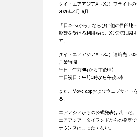
タイ・エアアジアX（XJ）フライト
2026年4月‐6月
「日本へ/から」ならびに他の目的地
影響を受ける利用客は、XJ欠航に関
す。
タイ・エアアジアX（XJ）連絡先：02-07
営業時間
平日：午前9時から午後6時
土日祝日：午前9時から午後5時
また、Move appおよびウェブサイト
る。
エアアジアからの公式発表は以上だ。
エアアジア・タイランドからの発表で
ナウンスはまったくない。