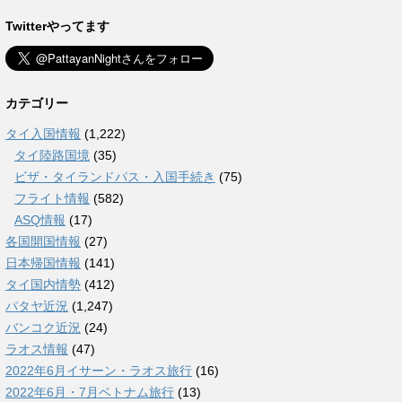
Twitterやってます
カテゴリー
タイ入国情報
(1,222)
タイ陸路国境
(35)
ビザ・タイランドパス・入国手続き
(75)
フライト情報
(582)
ASQ情報
(17)
各国開国情報
(27)
日本帰国情報
(141)
タイ国内情勢
(412)
パタヤ近況
(1,247)
バンコク近況
(24)
ラオス情報
(47)
2022年6月イサーン・ラオス旅行
(16)
2022年6月・7月ベトナム旅行
(13)