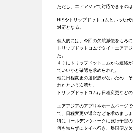
ただし、エアアジアで対応できるのは
HISやトリップドットコムといった
対応となる。
個人的には、今回の欠航減便をもろに
トリップドットコムでタイ・エアアジ
た。
すぐにトリップドットコムから連絡が
でいいかと確認を求められた。
他に日程変更の選択肢がないため、そ
れたという次第だ。
トリップドットコムは日程変更などの
エアアジアのアプリやホームページで
て、日程変更や返金などを求めましょ
特にゴールデンウィークに旅行予定の
何も知らずにタイへ行き、帰国便が欠