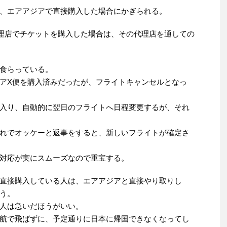
、エアアジアで直接購入した場合にかぎられる。
代理店でチケットを購入した場合は、その代理店を通しての
食らっている。
アX便を購入済みだったが、フライトキャンセルとなっ
入り、自動的に翌日のフライトへ日程変更するが、それ
れでオッケーと返事をすると、新しいフライトが確定さ
対応が実にスムーズなので重宝する。
直接購入している人は、エアアジアと直接やり取りし
う。
人は急いだほうがいい。
航で飛ばずに、予定通りに日本に帰国できなくなってし