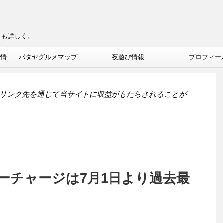
りも詳しく。
ル情
パタヤグルメマップ
夜遊び情報
プロフィー
リンク先を通じて当サイトに収益がもたらされることが
サーチャージは7月1日より過去最