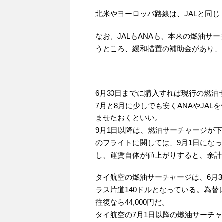
北米やヨーロッパ路線は、JALと同じく
なお、JALもANAも、本来の燃油
うところ、緩和措置の補助金があり、
6月30日までに購入すれば現行の燃
7月と8月に少しでも安くANAやJA
ませたおくといい。
9月1日以降は、燃油サーチャージが
のフライトに関しては、9月1日にな
し、運賃自体が値上がりすると、余計
タイ航空の燃油サーチャージは、6月
ラス片道140ドルとなっている。為替レ
往復なら44,000円だ。
タイ航空の7月1日以降の燃油サーチ