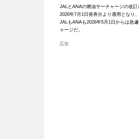
JALとANAの燃油サーチャージの改
2026年7月1日発券分より適用とな
JALもANAも2026年5月1日から
ャージだ。
広告