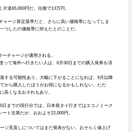
片道65,000円だ。往復で13万円。
サーチャージ算定基準だと、さらに高い価格帯になってしま
一つしたの価格帯に抑えたとのことだ。
油サーチャージが適用される。
Lを使って海外へ行きたい人は、6月30日までの購入発券を済
下落する可能性あり。大幅に下がることになれば、9月以降
ってから購入したほうがお得になるかもしれない。ただ
に高くなるおそれもあり。
30日までの現行分では、日本発タイ行きではエコノミーク
ート次第だが、おおよそ22,000円。
ャージ見直しについてはまだ発表がない。おそらく値上げ