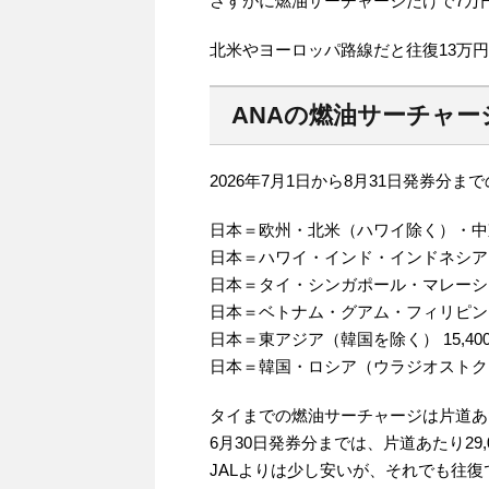
さすがに燃油サーチャージだけで7万
北米やヨーロッパ路線だと往復13万
ANAの燃油サーチャー
2026年7月1日から8月31日発券分
日本＝欧州・北米（ハワイ除く）・中東・
日本＝ハワイ・インド・インドネシア 40
日本＝タイ・シンガポール・マレーシア
日本＝ベトナム・グアム・フィリピン・パ
日本＝東アジア（韓国を除く） 15,40
日本＝韓国・ロシア（ウラジオストク） 
タイまでの燃油サーチャージは片道あたり3
6月30日発券分までは、片道あたり29,0
JALよりは少し安いが、それでも往復で