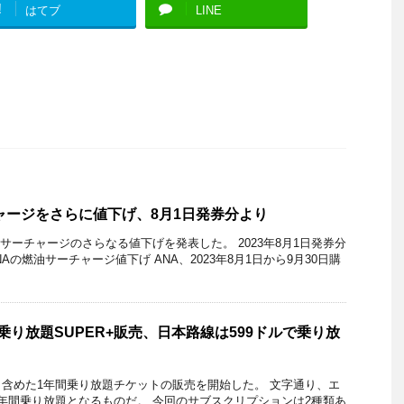
!
はてブ
LINE
ャージをさらに値下げ、8月1日発券分より
油サーチャージのさらなる値下げを発表した。 2023年8月1日発券分
Aの燃油サーチャージ値下げ ANA、2023年8月1日から9月30日購
乗り放題SUPER+販売、日本路線は599ドルで乗り放
含めた1年間乗り放題チケットの販売を開始した。 文字通り、エ
年間乗り放題となるものだ。 今回のサブスクリプションは2種類あ