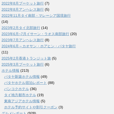
2022年8月プーケット旅行
(7)
2022年8月アンヘレス旅行
(5)
2022年11月タイ南部・マレーシア国境旅行
(14)
2023年2月タイ北部旅行
(14)
2023年6月~7月イサーン・ラオス南部旅行
(20)
2023年7月アンヘレス旅行
(8)
2024年6月～カオサン・ホアヒン・パタヤ旅行
(11)
2025年2月香港トランジット旅
(5)
2025年3月プーケット旅行
(6)
ホテル情報
(213)
パタヤ新築ホテル情報
(49)
パタヤホテル宿泊レポート
(88)
バンコクホテル
(36)
タイ地方都市ホテル
(19)
東南アジアホテル情報
(5)
ホテル予約サイトや割引クーポン
(3)
グルメレポート
(928)