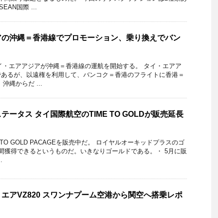
AN国際 ...
アの沖縄＝香港線でプロモーション、乗り換えでバン
、タイ・エアアジアが沖縄＝香港線の運航を開始する。 タイ・エアア
であるが、以遠権を利用して、バンコク＝香港のフライトに香港＝
沖縄からだ ...
ータス タイ国際航空のTIME TO GOLDが販売延長
TO GOLD PACAGEを販売中だ。 ロイヤルオーキッドプラスのゴ
間獲得できるというものだ。いきなりゴールドである。・ 5月に販
.
エアVZ820 スワンナプーム空港から関空へ搭乗レポ