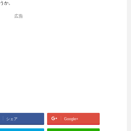
うか。
広告
シェア
Google+