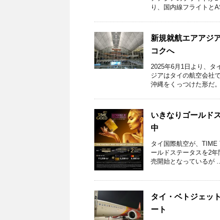
り、国内線フライトとASE
新規就航エアアジ
コクへ
2025年6月1日より
ジアはタイの航空会社
沖縄をくっつけた形だ。 
いきなりゴールドステ
中
タイ国際航空が、TIME 
ールドステータスを2年
売開始となっているが ..
タイ・ベトジェット
ート