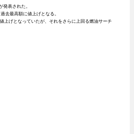
訂が発表された。
り、過去最高額に値上げとなる。
は急遽値上げとなっていたが、それをさらに上回る燃油サーチ