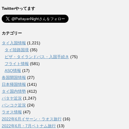
Twitterやってます
カテゴリー
タイ入国情報
(1,221)
タイ陸路国境
(35)
ビザ・タイランドパス・入国手続き
(75)
フライト情報
(581)
ASQ情報
(17)
各国開国情報
(27)
日本帰国情報
(141)
タイ国内情勢
(412)
パタヤ近況
(1,247)
バンコク近況
(24)
ラオス情報
(47)
2022年6月イサーン・ラオス旅行
(16)
2022年6月・7月ベトナム旅行
(13)