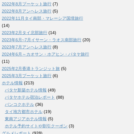
2022年8月プーケット旅行
(7)
2022年8月アンヘレス旅行
(5)
2022年11月タイ南部・マレーシア国境旅行
(14)
2023年2月タイ北部旅行
(14)
2023年6月~7月イサーン・ラオス南部旅行
(20)
2023年7月アンヘレス旅行
(8)
2024年6月～カオサン・ホアヒン・パタヤ旅行
(11)
2025年2月香港トランジット旅
(5)
2025年3月プーケット旅行
(6)
ホテル情報
(213)
パタヤ新築ホテル情報
(49)
パタヤホテル宿泊レポート
(88)
バンコクホテル
(36)
タイ地方都市ホテル
(19)
東南アジアホテル情報
(5)
ホテル予約サイトや割引クーポン
(3)
グルメレポート
(928)