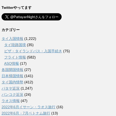
Twitterやってます
カテゴリー
タイ入国情報
(1,222)
タイ陸路国境
(35)
ビザ・タイランドパス・入国手続き
(75)
フライト情報
(582)
ASQ情報
(17)
各国開国情報
(27)
日本帰国情報
(141)
タイ国内情勢
(412)
パタヤ近況
(1,247)
バンコク近況
(24)
ラオス情報
(47)
2022年6月イサーン・ラオス旅行
(16)
2022年6月・7月ベトナム旅行
(13)