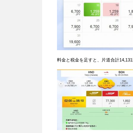
料金と税金を足すと、片道合計14,13