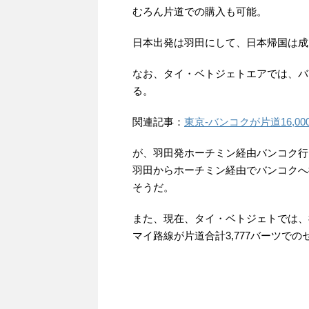
むろん片道での購入も可能。
日本出発は羽田にして、日本帰国は成
なお、タイ・ベトジェトエアでは、バ
る。
関連記事：
東京‐バンコクが片道16,
が、羽田発ホーチミン経由バンコク行
羽田からホーチミン経由でバンコクへ
そうだ。
また、現在、タイ・ベトジェトでは、福
マイ路線が片道合計3,777バーツでの