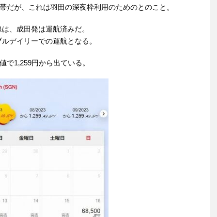
帯だが、これは羽田の深夜枠利用のためのとのこと。
線は、成田発は運航済みだ。
ブルデイリーでの運航となる。
で1,259円から出ている。