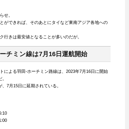
らせ。
ことができれば、そのあとにタイなど東南アジア各地への
ク行きは最安値となることが多いのだが。
ーチミン線は7月16日運航開始
による羽田-ホーチミン路線は、2023年7月16日に開始
だ。
が、7月15日に延期されている。
:10
:00