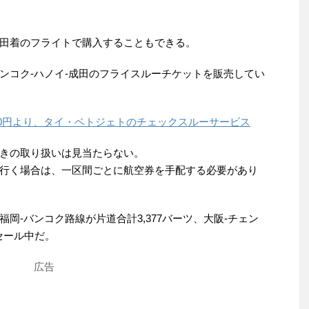
田着のフライトで購入することもできる。
ンコク-ハノイ-成田のフライスルーチケットを販売してい
000円より、タイ・ベトジェトのチェックスルーサービス
きの取り扱いは見当たらない。
行く場合は、一区間ごとに航空券を手配する必要があり
岡-バンコク路線が片道合計3,377バーツ、大阪-チェン
セール中だ。
広告