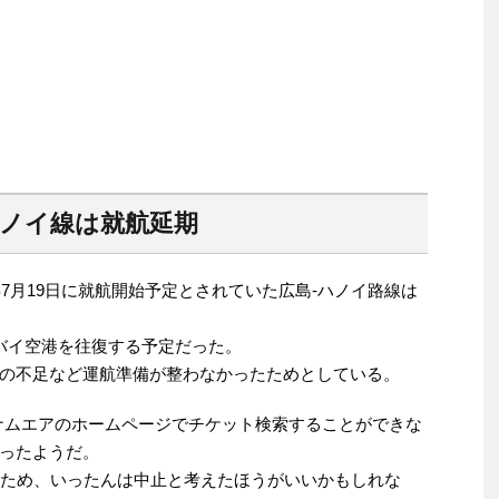
ハノイ線は就航延期
年7月19日に就航開始予定とされていた広島-ハノイ路線は
バイ空港を往復する予定だった。
の不足など運航準備が整わなかったためとしている。
ナムエアのホームページでチケット検索することができな
ったようだ。
のため、いったんは中止と考えたほうがいいかもしれな