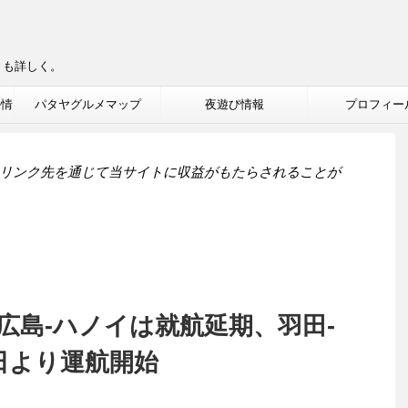
りも詳しく。
ル情
パタヤグルメマップ
夜遊び情報
プロフィー
リンク先を通じて当サイトに収益がもたらされることが
広島-ハノイは就航延期、羽田-
日より運航開始