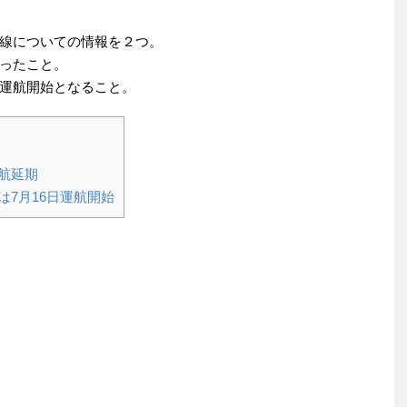
路線についての情報を２つ。
ったこと。
運航開始となること。
航延期
は7月16日運航開始