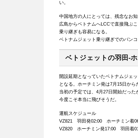
い。
中国地方の人にとっては、残念なお知
広島からベトナムへLCCで直接飛ぶ
乗り継ぎも容易になる。
ベトナムジェット乗り継ぎでのバンコ
ベトジェットの羽田-ホ
開設延期となっていたベトナムジェット
となる。ホーチミン発は7月15日から
当初の予定では、4月27日開始だった
今度こそ本当に飛びそうだ。
運航スケジュール
VZ821 羽田発02:00 ホーチミン着06
VZ820 ホーチミン発17:00 羽田着01