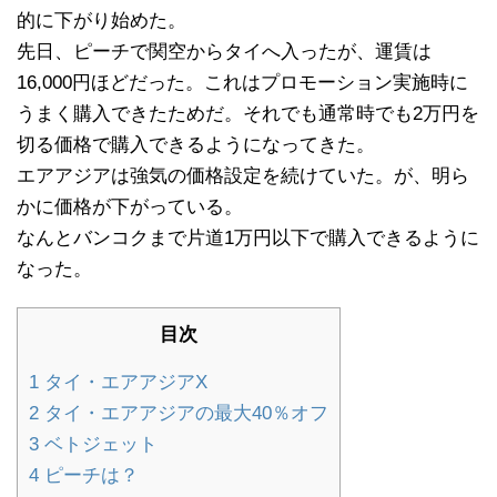
的に下がり始めた。
先日、ピーチで関空からタイへ入ったが、運賃は
16,000円ほどだった。これはプロモーション実施時に
うまく購入できたためだ。それでも通常時でも2万円を
切る価格で購入できるようになってきた。
エアアジアは強気の価格設定を続けていた。が、明ら
かに価格が下がっている。
なんとバンコクまで片道1万円以下で購入できるように
なった。
目次
1
タイ・エアアジアX
2
タイ・エアアジアの最大40％オフ
3
ベトジェット
4
ピーチは？