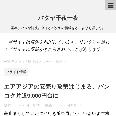
パタヤ千夜一夜
基本、パタヤ沈没。タイとパタヤの情報をどこよりも詳しく。
！
当サイトは広告を利用しています。リンク先を通じ
て当サイトに収益がもたらされることがあります。
HOME
>
タイ入国情報
>
フライト情報
>
フライト情報
エアアジアの安売り攻勢はじまる、バン
コク片道9,000円台に
投稿日：2023年5月30日 更新日：
2023年8月10日
高止まりしていたタイ行き航空券だが、いよいよ本格