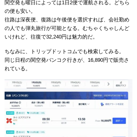
関空発も曜日によっては1日2便で運航される。どちら
の便も安い。
往路は深夜便、復路は午後便を選択すれば、会社勤め
の人でも弾丸旅行が可能となる。むちゃくちゃしんど
いけれど、往復で32,240円は魅力的だ。
ちなみに、トリップドットコムでも検索してみる。
同じ日程の関空発バンコク行きが、16,890円で販売さ
れている。