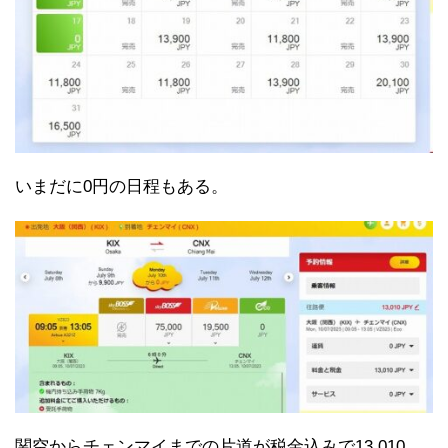
いまだに0円の日程もある。
関空からチェンマイまでの片道が税金込みで13,010