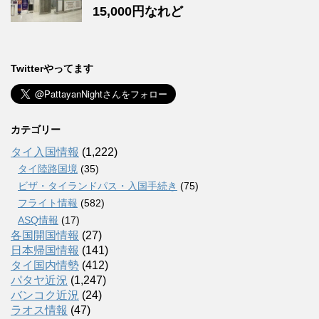
15,000円なれど
Twitterやってます
カテゴリー
タイ入国情報
(1,222)
タイ陸路国境
(35)
ビザ・タイランドパス・入国手続き
(75)
フライト情報
(582)
ASQ情報
(17)
各国開国情報
(27)
日本帰国情報
(141)
タイ国内情勢
(412)
パタヤ近況
(1,247)
バンコク近況
(24)
ラオス情報
(47)