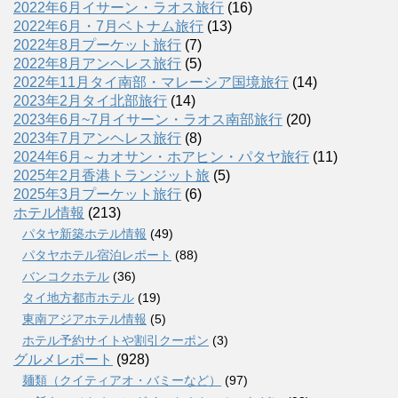
2022年6月イサーン・ラオス旅行
(16)
2022年6月・7月ベトナム旅行
(13)
2022年8月プーケット旅行
(7)
2022年8月アンヘレス旅行
(5)
2022年11月タイ南部・マレーシア国境旅行
(14)
2023年2月タイ北部旅行
(14)
2023年6月~7月イサーン・ラオス南部旅行
(20)
2023年7月アンヘレス旅行
(8)
2024年6月～カオサン・ホアヒン・パタヤ旅行
(11)
2025年2月香港トランジット旅
(5)
2025年3月プーケット旅行
(6)
ホテル情報
(213)
パタヤ新築ホテル情報
(49)
パタヤホテル宿泊レポート
(88)
バンコクホテル
(36)
タイ地方都市ホテル
(19)
東南アジアホテル情報
(5)
ホテル予約サイトや割引クーポン
(3)
グルメレポート
(928)
麺類（クイティアオ・バミーなど）
(97)