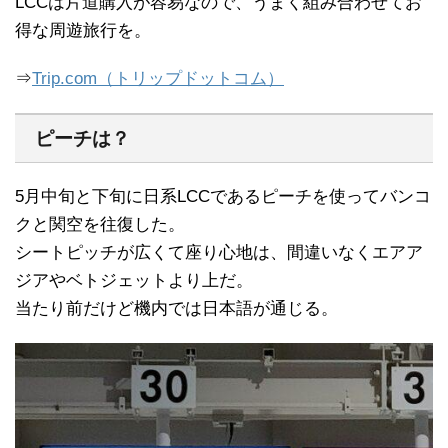
LCCは片道購入が容易なので、うまく組み合わせてお
得な周遊旅行を。
⇒
Trip.com（トリップドットコム）
ピーチは？
5月中旬と下旬に日系LCCであるピーチを使ってバンコ
クと関空を往復した。
シートピッチが広くて座り心地は、間違いなくエアア
ジアやベトジェットより上だ。
当たり前だけど機内では日本語が通じる。