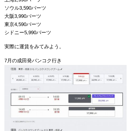
ソウル3,590バーツ
大阪3,990バーツ
東京4,590バーツ
シドニー5,990バーツ
実際に運賃をみてみよう。
7月の成田発バンコク行き