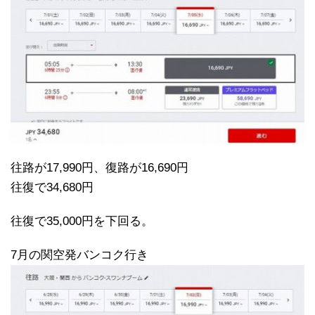
往路が17,990円、復路が16,690円
往復で34,680円
往復で35,000円を下回る。
7月の関空発バンコク行き