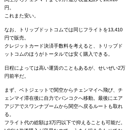
円。
これまた安い。
なお、トリップドットコムでは同じフライトを13,410
円で販売。
クレジットカード決済手数料を考えると、トリップド
ットコムのほうがトータルでは安く購入できる。
日程によっては高い運賃のこともあるが、せいぜい2万
円前半だ。
まず、ベトジェットで関空からチェンマイへ飛び、チ
ェンマイ滞在後に自力でバンコクへ移動。最後にエア
アジアでスワンナプームから関空へ戻るルートも取れ
る。
フライト代の総額は3万円以下で抑えることも可能だ。