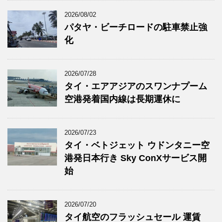
2026/08/02
パタヤ・ビーチロードの駐車禁止強
化
2026/07/28
タイ・エアアジアのスワンナプーム
空港発着国内線は長期運休に
2026/07/23
タイ・ベトジェット ウドンタニー空
港発日本行き Sky ConXサービス開
始
2026/07/20
タイ航空のフラッシュセール 運賃