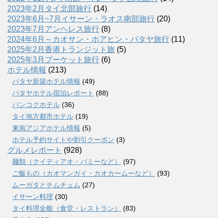
2023年2月タイ北部旅行
(14)
2023年6月~7月イサーン・ラオス南部旅行
(20)
2023年7月アンヘレス旅行
(8)
2024年6月～カオサン・ホアヒン・パタヤ旅行
(11)
2025年2月香港トランジット旅
(5)
2025年3月プーケット旅行
(6)
ホテル情報
(213)
パタヤ新築ホテル情報
(49)
パタヤホテル宿泊レポート
(88)
バンコクホテル
(36)
タイ地方都市ホテル
(19)
東南アジアホテル情報
(5)
ホテル予約サイトや割引クーポン
(3)
グルメレポート
(928)
麺類（クイティアオ・バミーなど）
(97)
ご飯もの（カオマンガイ・カオカームーなど）
(93)
ムーガタとチムチュム
(27)
イサーン料理
(30)
タイ料理全般（食堂・レストラン）
(83)