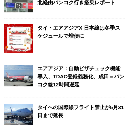
北経由バンコク行き搭乗レポート
タイ・エアアジアX 日本線は冬季ス
ケジュールで増便に
エアアジア：自動ビザチェック機能
導入、TDAC登録義務化、成田＝バン
コク線12時間遅延
タイへの国際線フライト禁止が5月31
日まで延長