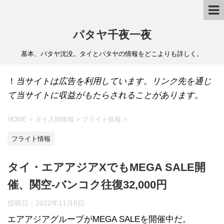
パタヤ千夜一夜
基本、パタヤ沈没。タイとパタヤの情報をどこよりも詳しく。
！
当サイトは広告を利用しています。リンク先を通じ
て当サイトに収益がもたらされることがあります。
HOME
>
タイ入国情報
>
フライト情報
>
フライト情報
タイ・エアアジアXでもMEGA SALE開
催、関空-バンコク往復32,000円
投稿日：
2022年11月8日
エアアジアグループがMEGA SALEを開催中だ。