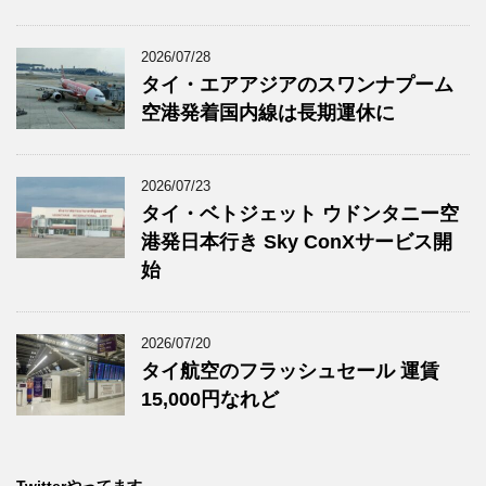
2026/07/28
タイ・エアアジアのスワンナプーム
空港発着国内線は長期運休に
2026/07/23
タイ・ベトジェット ウドンタニー空
港発日本行き Sky ConXサービス開
始
2026/07/20
タイ航空のフラッシュセール 運賃
15,000円なれど