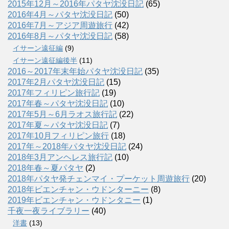
2015年12月～2016年パタヤ沈没日記
(65)
2016年4月～パタヤ沈没日記
(50)
2016年7月～アジア周遊旅行
(42)
2016年8月～パタヤ沈没日記
(58)
イサーン遠征編
(9)
イサーン遠征編後半
(11)
2016～2017年末年始パタヤ沈没日記
(35)
2017年2月パタヤ沈没日記
(15)
2017年フィリピン旅行記
(19)
2017年春～パタヤ沈没日記
(10)
2017年5月～6月ラオス旅行記
(22)
2017年夏～パタヤ沈没日記
(7)
2017年10月フィリピン旅行
(18)
2017年～2018年パタヤ沈没日記
(24)
2018年3月アンヘレス旅行記
(10)
2018年春～夏パタヤ
(2)
2018年パタヤ発チェンマイ・プーケット周遊旅行
(20)
2018年ビエンチャン・ウドンターニー
(8)
2019年ビエンチャン・ウドンタニー
(1)
千夜一夜ライブラリー
(40)
洋書
(13)