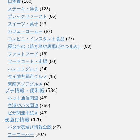
日本食
(100)
ステーキ・洋食
(128)
ブレックファースト
(86)
スイーツ・菓子
(23)
カフェ・コーヒー
(67)
コンビニ・インスタント食品
(27)
屋台もの（焼き鳥や唐揚げやつまみ）
(53)
ファストフード
(19)
フードコート・市場
(50)
バンコクグルメ
(24)
タイ地方都市グルメ
(15)
東南アジアグルメ
(4)
プチ情報・便利帳
(584)
ネット通信関連
(48)
空港やバス関連
(250)
ビザ関連手続き
(43)
夜遊び情報
(426)
パタヤ夜遊び情報全般
(42)
ゴーゴーバー
(207)