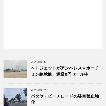
2026/08/06
ベトジェットがアンヘレス＝ホーチ
ミン線就航、運賃0円セール中
2026/08/02
パタヤ・ビーチロードの駐車禁止強
化