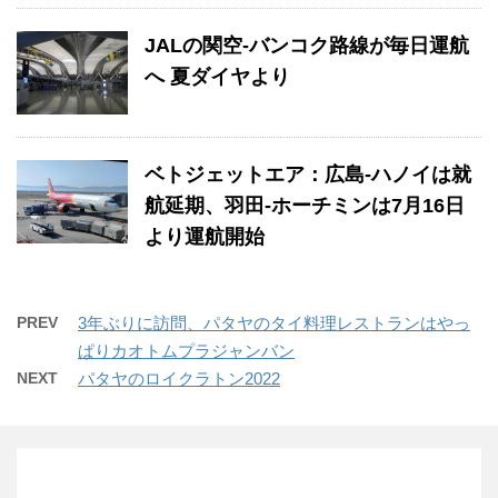
JALの関空-バンコク路線が毎日運航
へ 夏ダイヤより
ベトジェットエア：広島-ハノイは就
航延期、羽田-ホーチミンは7月16日
より運航開始
PREV
3年ぶりに訪問、パタヤのタイ料理レストランはやっ
ぱりカオトムプラジャンバン
NEXT
パタヤのロイクラトン2022