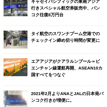
キャセイパシフィックの東南アジア
行きスペシャル航空券販売中、バン
コク往復8万円台
タイ航空のスワンナプーム空港での
チェックイン締め切り時間が変更に
エアアジアがクアラルンプール＝ビ
エンチャン線運航再開、ASEAN10カ
国すべてをつなぐ
2021年2月よりANAとJALの日本発バ
ンコク行きが増便に。