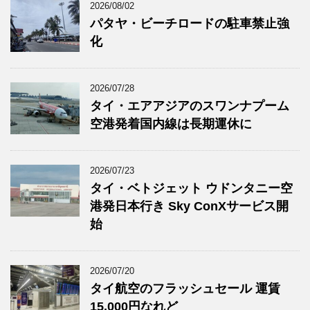
2026/08/02
パタヤ・ビーチロードの駐車禁止強
化
2026/07/28
タイ・エアアジアのスワンナプーム
空港発着国内線は長期運休に
2026/07/23
タイ・ベトジェット ウドンタニー空
港発日本行き Sky ConXサービス開
始
2026/07/20
タイ航空のフラッシュセール 運賃
15,000円なれど