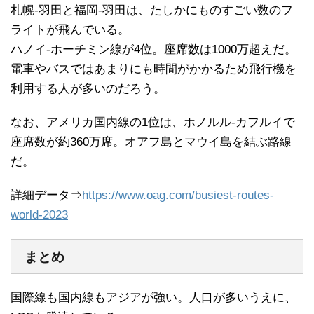
札幌-羽田と福岡-羽田は、たしかにものすごい数のフ
ライトが飛んでいる。
ハノイ-ホーチミン線が4位。座席数は1000万超えだ。
電車やバスではあまりにも時間がかかるため飛行機を
利用する人が多いのだろう。
なお、アメリカ国内線の1位は、ホノルル-カフルイで
座席数が約360万席。オアフ島とマウイ島を結ぶ路線
だ。
詳細データ⇒
https://www.oag.com/busiest-routes-
world-2023
まとめ
国際線も国内線もアジアが強い。人口が多いうえに、