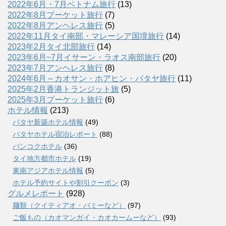
2022年6月・7月ベトナム旅行
(13)
2022年8月プーケット旅行
(7)
2022年8月アンヘレス旅行
(5)
2022年11月タイ南部・マレーシア国境旅行
(14)
2023年2月タイ北部旅行
(14)
2023年6月~7月イサーン・ラオス南部旅行
(20)
2023年7月アンヘレス旅行
(8)
2024年6月～カオサン・ホアヒン・パタヤ旅行
(11)
2025年2月香港トランジット旅
(5)
2025年3月プーケット旅行
(6)
ホテル情報
(213)
パタヤ新築ホテル情報
(49)
パタヤホテル宿泊レポート
(88)
バンコクホテル
(36)
タイ地方都市ホテル
(19)
東南アジアホテル情報
(5)
ホテル予約サイトや割引クーポン
(3)
グルメレポート
(928)
麺類（クイティアオ・バミーなど）
(97)
ご飯もの（カオマンガイ・カオカームーなど）
(93)