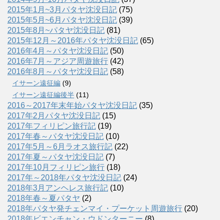
2015年1月~3月パタヤ沈没日記
(75)
2015年5月~6月パタヤ沈没日記
(39)
2015年8月~パタヤ沈没日記
(81)
2015年12月～2016年パタヤ沈没日記
(65)
2016年4月～パタヤ沈没日記
(50)
2016年7月～アジア周遊旅行
(42)
2016年8月～パタヤ沈没日記
(58)
イサーン遠征編
(9)
イサーン遠征編後半
(11)
2016～2017年末年始パタヤ沈没日記
(35)
2017年2月パタヤ沈没日記
(15)
2017年フィリピン旅行記
(19)
2017年春～パタヤ沈没日記
(10)
2017年5月～6月ラオス旅行記
(22)
2017年夏～パタヤ沈没日記
(7)
2017年10月フィリピン旅行
(18)
2017年～2018年パタヤ沈没日記
(24)
2018年3月アンヘレス旅行記
(10)
2018年春～夏パタヤ
(2)
2018年パタヤ発チェンマイ・プーケット周遊旅行
(20)
2018年ビエンチャン・ウドンターニー
(8)