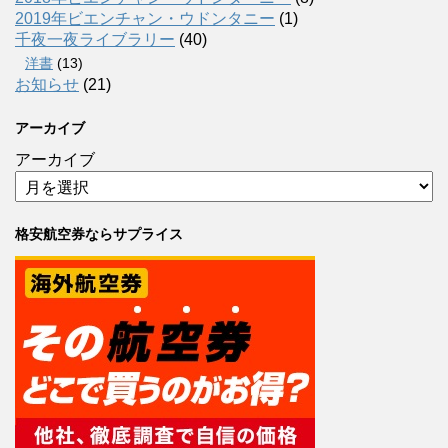
2019年ビエンチャン・ウドンタニー
(1)
千夜一夜ライブラリー
(40)
洋書
(13)
お知らせ
(21)
アーカイブ
アーカイブ
格安航空券ならサプライス