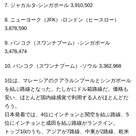
7. ジャカルタ-シンガポール 3,910,502
8. ニューヨーク（JFK）-ロンドン（ヒースロー）
3,878,590
9. バンコク（スワンナプーム）-シンガポール
3,478,474
10. バンコク（スワンナプーム）-ソウル 3,362,968
1位は、マレーシアのクアラルンプールとシンガポール
を結ぶ路線となった。たしかにドル箱路線だ。価格も
安い、ほとんど国内線感覚で利用する人がほとんどだ
ろう。
日本発着では、4位にインチョンと関空を結ぶ路線、5
位にインチョンと成田を結ぶ路線がランクイン。
トップ10のうち、アジアが7路線、中東が2路線、欧米