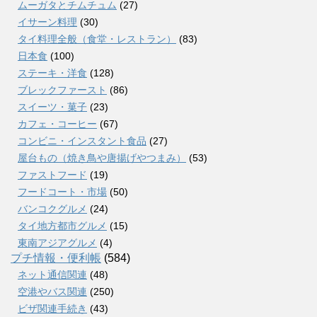
ムーガタとチムチュム
(27)
イサーン料理
(30)
タイ料理全般（食堂・レストラン）
(83)
日本食
(100)
ステーキ・洋食
(128)
ブレックファースト
(86)
スイーツ・菓子
(23)
カフェ・コーヒー
(67)
コンビニ・インスタント食品
(27)
屋台もの（焼き鳥や唐揚げやつまみ）
(53)
ファストフード
(19)
フードコート・市場
(50)
バンコクグルメ
(24)
タイ地方都市グルメ
(15)
東南アジアグルメ
(4)
プチ情報・便利帳
(584)
ネット通信関連
(48)
空港やバス関連
(250)
ビザ関連手続き
(43)