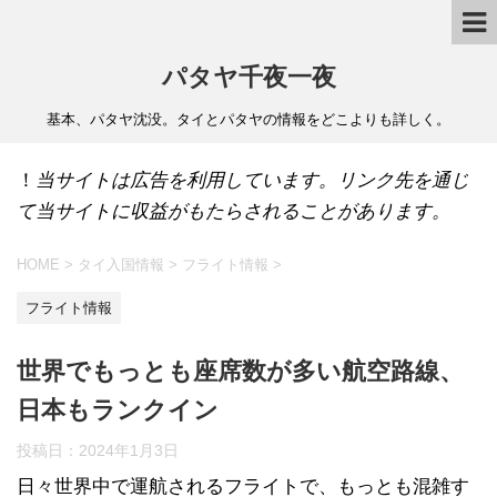
パタヤ千夜一夜
基本、パタヤ沈没。タイとパタヤの情報をどこよりも詳しく。
！
当サイトは広告を利用しています。リンク先を通じ
て当サイトに収益がもたらされることがあります。
HOME
>
タイ入国情報
>
フライト情報
>
フライト情報
世界でもっとも座席数が多い航空路線、
日本もランクイン
投稿日：
2024年1月3日
日々世界中で運航されるフライトで、もっとも混雑す