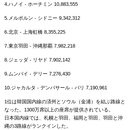
4.ハノイ - ホーチミン 10,883,555
5.メルボルン - シドニー 9,342,312
6.北京 - 上海虹橋 8,355,225
7.東京羽田 - 沖縄那覇 7,982,218
8.ジェッダ - リヤド 7,902,142
9.ムンバイ - デリー 7,276,430
10.ジャカルタ - デンパサール - バリ 7,190,961
1位は韓国国内線の済州とソウル（金浦）を結ぶ路線と
なった。1300万席以上の座席が提供されている。
日本国内線では、札幌と羽田、福岡と羽田、羽田と沖
縄の3路線がランクインした。