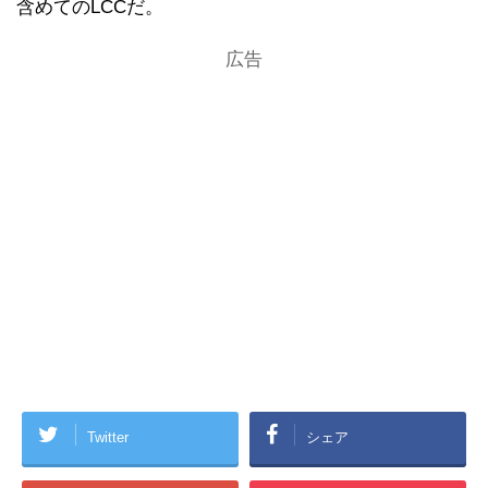
含めてのLCCだ。
広告
Twitter
シェア