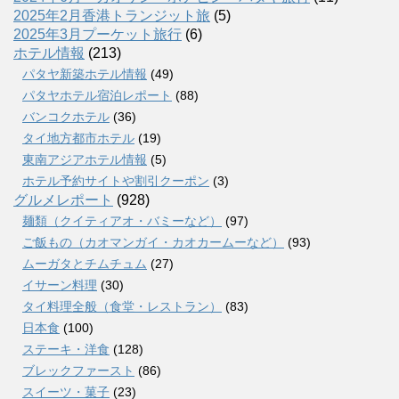
2025年2月香港トランジット旅
(5)
2025年3月プーケット旅行
(6)
ホテル情報
(213)
パタヤ新築ホテル情報
(49)
パタヤホテル宿泊レポート
(88)
バンコクホテル
(36)
タイ地方都市ホテル
(19)
東南アジアホテル情報
(5)
ホテル予約サイトや割引クーポン
(3)
グルメレポート
(928)
麺類（クイティアオ・バミーなど）
(97)
ご飯もの（カオマンガイ・カオカームーなど）
(93)
ムーガタとチムチュム
(27)
イサーン料理
(30)
タイ料理全般（食堂・レストラン）
(83)
日本食
(100)
ステーキ・洋食
(128)
ブレックファースト
(86)
スイーツ・菓子
(23)