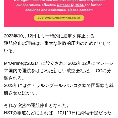
2023年10月12日より一時的に運航を停止する。
運航停止の理由は、重大な財政的圧力のためだとして
いる。
MYAirlineは2021年に設立され、2022年12月にマレーシ
ア国内で運航をはじめた新しい航空会社だ。LCCに分
類される。
2023年にはクアラルンプール-バンコク線で国際線も就
航させたばかり。
それが突然の運航停止となった。
NSTの報道などによれば、10月11日に締結予定だった