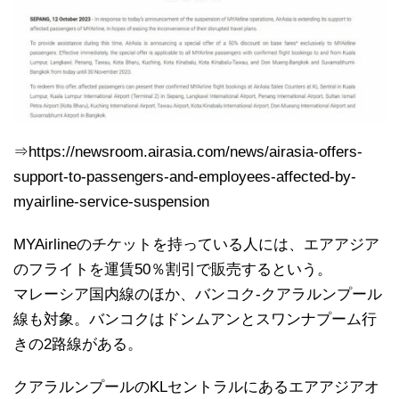
⇒https://newsroom.airasia.com/news/airasia-offers-
support-to-passengers-and-employees-affected-by-
myairline-service-suspension
MYAirlineのチケットを持っている人には、エアアジア
のフライトを運賃50％割引で販売するという。
マレーシア国内線のほか、バンコク-クアラルンプール
線も対象。バンコクはドンムアンとスワンナプーム行
きの2路線がある。
クアラルンプールのKLセントラルにあるエアアジアオ