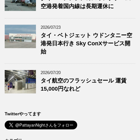
空港発着国内線は長期運休に
2026/07/23
タイ・ベトジェット ウドンタニー空
港発日本行き Sky ConXサービス開
始
2026/07/20
タイ航空のフラッシュセール 運賃
15,000円なれど
Twitterやってます