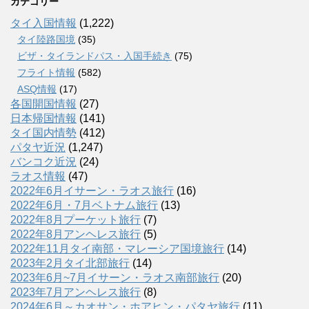
カテゴリー
タイ入国情報
(1,222)
タイ陸路国境
(35)
ビザ・タイランドパス・入国手続き
(75)
フライト情報
(582)
ASQ情報
(17)
各国開国情報
(27)
日本帰国情報
(141)
タイ国内情勢
(412)
パタヤ近況
(1,247)
バンコク近況
(24)
ラオス情報
(47)
2022年6月イサーン・ラオス旅行
(16)
2022年6月・7月ベトナム旅行
(13)
2022年8月プーケット旅行
(7)
2022年8月アンヘレス旅行
(5)
2022年11月タイ南部・マレーシア国境旅行
(14)
2023年2月タイ北部旅行
(14)
2023年6月~7月イサーン・ラオス南部旅行
(20)
2023年7月アンヘレス旅行
(8)
2024年6月～カオサン・ホアヒン・パタヤ旅行
(11)