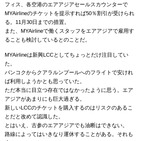
フィス、各空港のエアアジアセールスカウンターで
MYAirlineのチケットを提示すれば50％割引が受けられ
る。11月30日までの措置。
また、MYAirlineで働くスタッフをエアアジアで雇用す
ることも検討しているとのことだ。
MYAirlineは新興LCCとしてちょっとだけ注目してい
た。
バンコクからクアラルンプールへのフライトで安けれ
ば利用しようかとも思っていた。
ただ本当に目立つ存在ではなかったように思う。エア
アジアがあまりにも巨大過ぎる。
新しいLCCのチケットを購入するのはリスクのあるこ
とだと改めて認識した。
とはいえ、古参のエアアジアでも油断はできない。
路線によってはいきなり運休することがある。それも