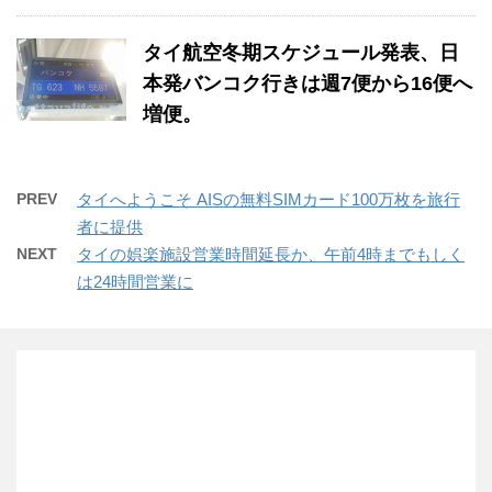
タイ航空冬期スケジュール発表、日
本発バンコク行きは週7便から16便へ
増便。
PREV
タイへようこそ AISの無料SIMカード100万枚を旅行
者に提供
NEXT
タイの娯楽施設営業時間延長か、午前4時までもしく
は24時間営業に