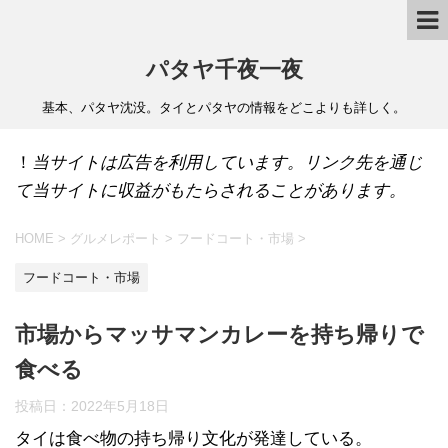
パタヤ千夜一夜
基本、パタヤ沈没。タイとパタヤの情報をどこよりも詳しく。
！
当サイトは広告を利用しています。リンク先を通じ
て当サイトに収益がもたらされることがあります。
HOME
>
グルメレポート
>
フードコート・市場
>
フードコート・市場
市場からマッサマンカレーを持ち帰りで
食べる
投稿日：
2022年5月18日
タイは食べ物の持ち帰り文化が発達している。