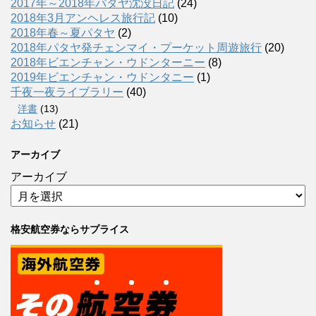
2017年～2018年パタヤ沈没日記
(24)
2018年3月アンヘレス旅行記
(10)
2018年春～夏パタヤ
(2)
2018年パタヤ発チェンマイ・プーケット周遊旅行
(20)
2018年ビエンチャン・ウドンターニー
(8)
2019年ビエンチャン・ウドンタニー
(1)
千夜一夜ライブラリー
(40)
洋書
(13)
お知らせ
(21)
アーカイブ
アーカイブ
格安航空券ならサプライス