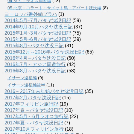
04.タイ・ラオス周遊編
(18)
05.北京・コラート・サメット島・アパート沈没編
(8)
ヨーロッパ番外編プラハ
(1)
2014年5月~7月パタヤ沈没日記
(59)
2014年9月-10月パタヤ沈没日記
(37)
2015年1月~3月パタヤ沈没日記
(75)
2015年5月~6月パタヤ沈没日記
(39)
2015年8月~パタヤ沈没日記
(81)
2015年12月～2016年パタヤ沈没日記
(65)
2016年4月～パタヤ沈没日記
(50)
2016年7月～アジア周遊旅行
(42)
2016年8月～パタヤ沈没日記
(58)
イサーン遠征編
(9)
イサーン遠征編後半
(11)
2016～2017年末年始パタヤ沈没日記
(35)
2017年2月パタヤ沈没日記
(15)
2017年フィリピン旅行記
(19)
2017年春～パタヤ沈没日記
(10)
2017年5月～6月ラオス旅行記
(22)
2017年夏～パタヤ沈没日記
(7)
2017年10月フィリピン旅行
(18)