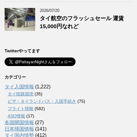
2026/07/20
タイ航空のフラッシュセール 運賃
15,000円なれど
Twitterやってます
カテゴリー
タイ入国情報
(1,222)
タイ陸路国境
(35)
ビザ・タイランドパス・入国手続き
(75)
フライト情報
(582)
ASQ情報
(17)
各国開国情報
(27)
日本帰国情報
(141)
タイ国内情勢
(412)