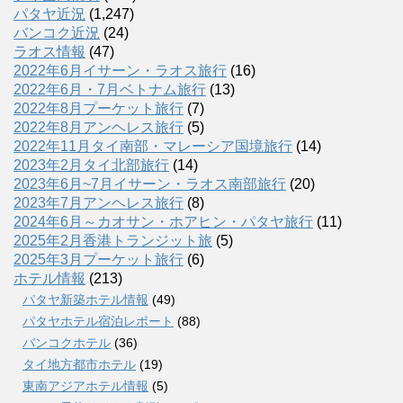
パタヤ近況
(1,247)
バンコク近況
(24)
ラオス情報
(47)
2022年6月イサーン・ラオス旅行
(16)
2022年6月・7月ベトナム旅行
(13)
2022年8月プーケット旅行
(7)
2022年8月アンヘレス旅行
(5)
2022年11月タイ南部・マレーシア国境旅行
(14)
2023年2月タイ北部旅行
(14)
2023年6月~7月イサーン・ラオス南部旅行
(20)
2023年7月アンヘレス旅行
(8)
2024年6月～カオサン・ホアヒン・パタヤ旅行
(11)
2025年2月香港トランジット旅
(5)
2025年3月プーケット旅行
(6)
ホテル情報
(213)
パタヤ新築ホテル情報
(49)
パタヤホテル宿泊レポート
(88)
バンコクホテル
(36)
タイ地方都市ホテル
(19)
東南アジアホテル情報
(5)