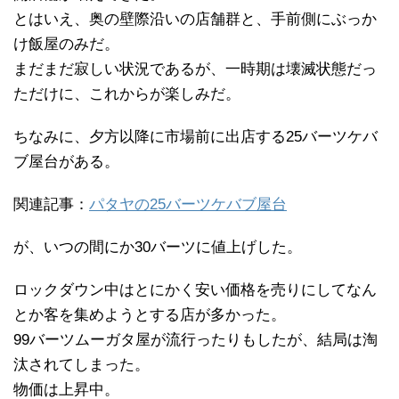
とはいえ、奥の壁際沿いの店舗群と、手前側にぶっか
け飯屋のみだ。
まだまだ寂しい状況であるが、一時期は壊滅状態だっ
ただけに、これからが楽しみだ。
ちなみに、夕方以降に市場前に出店する25バーツケバ
ブ屋台がある。
関連記事：
パタヤの25バーツケバブ屋台
が、いつの間にか30バーツに値上げした。
ロックダウン中はとにかく安い価格を売りにしてなん
とか客を集めようとする店が多かった。
99バーツムーガタ屋が流行ったりもしたが、結局は淘
汰されてしまった。
物価は上昇中。