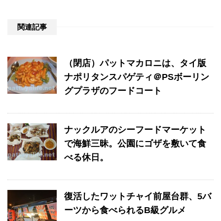
関連記事
（閉店）パットマカロニは、タイ版
ナポリタンスパゲティ＠PSボーリン
グプラザのフードコート
ナックルアのシーフードマーケット
で海鮮三昧。公園にゴザを敷いて食
べる休日。
復活したワットチャイ前屋台群、5バ
ーツから食べられるB級グルメ