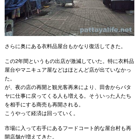
さらに奥にある衣料品屋台もかなり復活してきた。
この2年間というもの出店が激減していた。特に衣料品
屋台やマニキュア屋などはほとんど店が出ていなかっ
た。
が、夜の店の再開と観光客再来により、田舎からパタ
ヤに仕事に戻ってくる人も増える。そういった人たち
を相手にする商売も再開される。
こうやって経済は回っていく。
市場に入って右手にあるフードコート的な屋台村も再
開店舗が増えてきた。