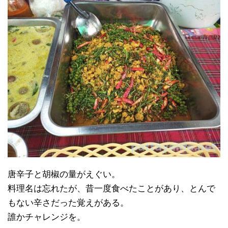
唐辛子と胡椒の量がえぐい。
料理名は忘れたが、昔一度食べたことがあり、とんで
もない辛さだった覚えがある。
誰かチャレンジを。