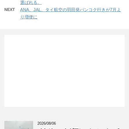
選ばれる。
NEXT
ANA、JAL、タイ航空の羽田発バンコク行きが7月よ
り増便に
2026/08/06