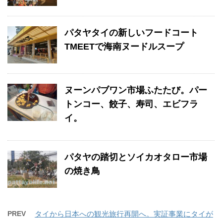
パタヤタイの新しいフードコート
TMEETで海南ヌードルスープ
ヌーンパブワン市場ふたたび。パー
トンコー、餃子、寿司、エビフラ
イ。
パタヤの踏切とソイカオタロー市場
の焼き鳥
PREV
タイから日本への観光旅行再開へ。実証事業にタイが