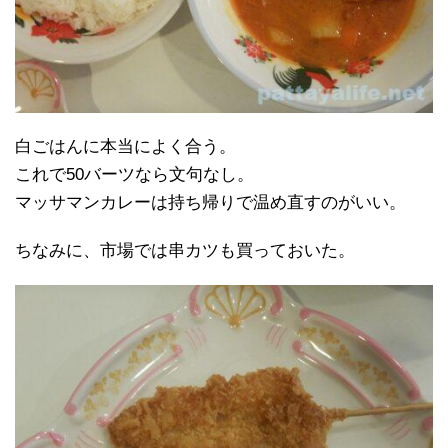
白ごはんに本当によく合う。
これで50バーツなら文句なし。
マッサマンカレーは持ち帰りで温め直すのがいい。
ちなみに、市場では串カツも買っておいた。