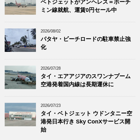
ベトジェットがアンヘレス＝ホーチ
ミン線就航、運賃0円セール中
2026/08/02
パタヤ・ビーチロードの駐車禁止強
化
2026/07/28
タイ・エアアジアのスワンナプーム
空港発着国内線は長期運休に
2026/07/23
タイ・ベトジェット ウドンタニー空
港発日本行き Sky ConXサービス開
始