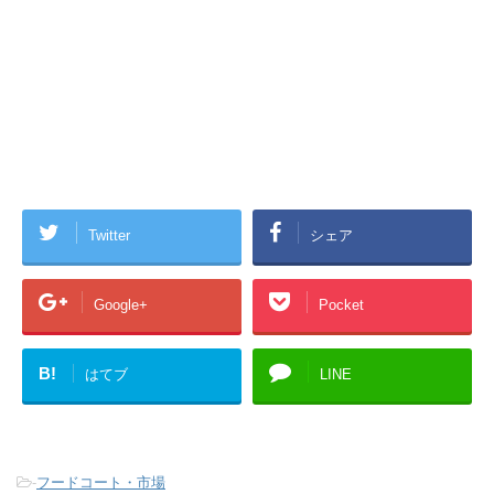
Twitter
シェア
Google+
Pocket
B!
はてブ
LINE
-
フードコート・市場