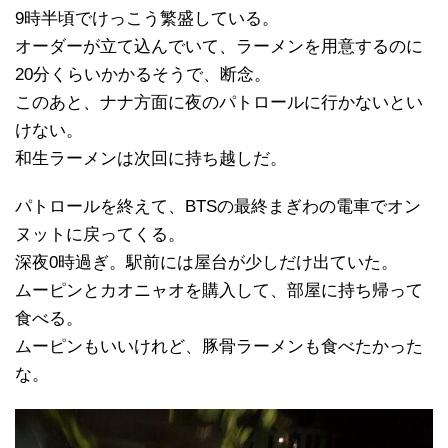
9時半頃でけっこう繁盛している。
オーダーが立て込んでいて、ラーメンを用意するのに
20分くらいかかるそうで、断念。
このあと、ナナ方面に夜のパトロールに行かないとい
けない。
和生ラーメンは次回に持ち越しだ。
パトロールを終えて、BTSの最終まぎわの電車でオン
ヌットに戻ってくる。
深夜0時過ぎ。駅前には屋台が少しだけ出ていた。
ムーピンとカオニャオを購入して、部屋に持ち帰って
食べる。
ムーピンもいいけれど、豚骨ラーメンも食べたかった
な。