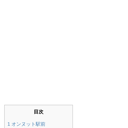
目次
1
オンヌット駅前