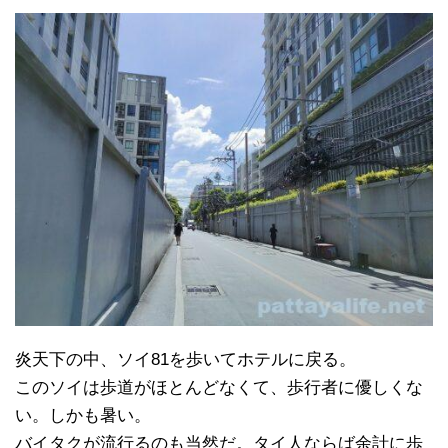
炎天下の中、ソイ81を歩いてホテルに戻る。
このソイは歩道がほとんどなくて、歩行者に優しくな
い。しかも暑い。
バイタクが流行るのも当然だ。タイ人ならば余計に歩