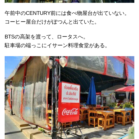
午前中のCENTURY前には食べ物屋台が出ていない。
コーヒー屋台だけがぽつんと出ていた。
BTSの高架を渡って、ロータスへ。
駐車場の端っこにイサーン料理食堂がある。