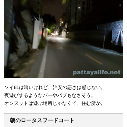
ソイ81は暗いけれど、治安の悪さは感じない。
夜遊びするようなバーやパブもなさそう。
オンヌットは遊ぶ場所じゃなくて、住む所か。
朝のロータスフードコート