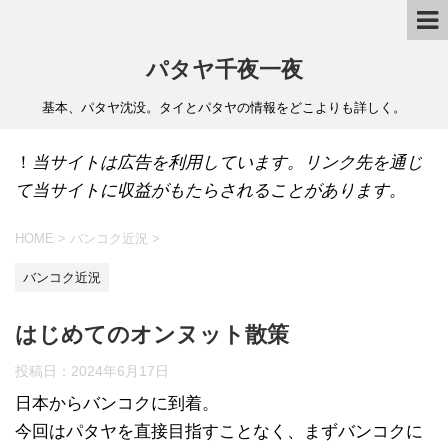
パタヤ千夜一夜
基本、パタヤ沈没。タイとパタヤの情報をどこよりも詳しく。
！
当サイトは広告を利用しています。リンク先を通じ
て当サイトに収益がもたらされることがあります。
HOME
>
バンコク近況
>
バンコク近況
はじめてのオンヌット散策
投稿日：
2024年6月17日
日本からバンコクに到着。
今回はパタヤを直接目指すことなく、まずバンコクに