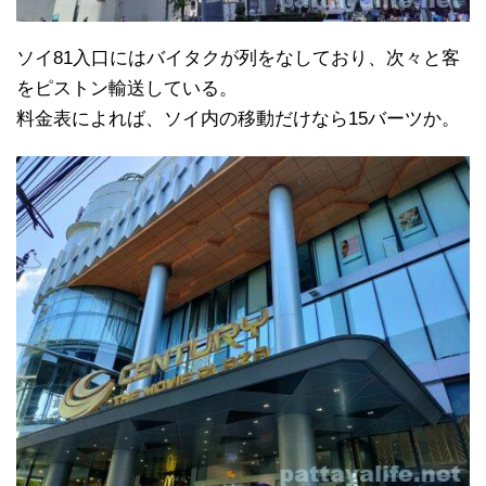
ソイ81入口にはバイタクが列をなしており、次々と客
をピストン輸送している。
料金表によれば、ソイ内の移動だけなら15バーツか。