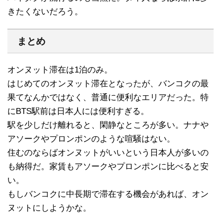
きたくないだろう。
まとめ
オンヌット滞在は1泊のみ。
はじめてのオンヌット滞在となったが、バンコクの最
果てなんかではなく、普通に便利なエリアだった。特
にBTS駅前は日本人には便利すぎる。
駅を少しだけ離れると、閑静なところが多い。ナナや
アソークやプロンポンのような喧騒はない。
住むのならばオンヌットがいいという日本人が多いの
も納得だ。家賃もアソークやプロンポンに比べると安
い。
もしバンコクに中長期で滞在する機会があれば、オン
ヌットにしようかな。