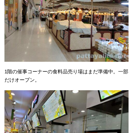
1階の催事コーナーの食料品売り場はまだ準備中。一部
だけオープン。