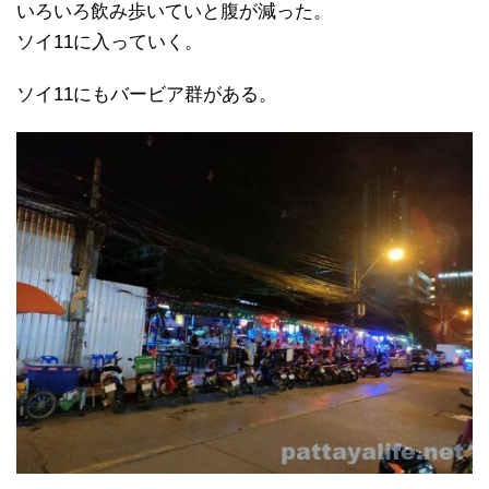
いろいろ飲み歩いていと腹が減った。
ソイ11に入っていく。
ソイ11にもバービア群がある。