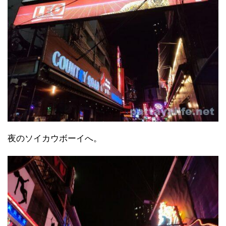
夜のソイカウボーイへ。