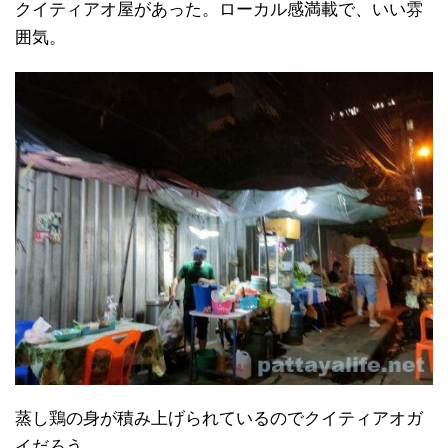
クイティアオ屋があった。ローカル感満載で、いい雰
囲気。
蒸し鶏の身が積み上げられているのでクイティアオガ
イだろう。