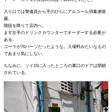
入り口では警備員から手のひらにアルコール消毒液噴
霧。
階段を降りて店内へ。
まず左手のドリンクカウンターでオーダーする必要が
ある。
コーラが70バーツだったような。入場料みたいなもの
であまり気にしない。
ちなみに、ソイ15に入ったところの裏口のドアは閉鎖
されている。