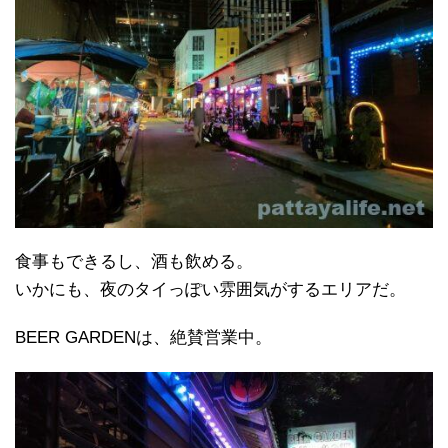
食事もできるし、酒も飲める。
いかにも、夜のタイっぽい雰囲気がするエリアだ。
BEER GARDENは、絶賛営業中。