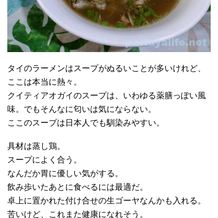
タイのラーメンはスープがぬるいことが多いけれど、
ここは本当に熱々。
クイティアオガイのスープは、いわゆる薬膳っぽい風
味。でもそんなに匂いは気にならない。
ここのスープは日本人でも馴染みやすい。
具材は蒸し鶏。
スープによく合う。
なんだか胃に優しい気がする。
飲み歩いたあとに食べるには最適だ。
卓上に置かれた付け合せの生ゴーヤなんかも入れる。
苦いけど、これまた健康になれそう。