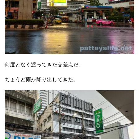
何度となく渡ってきた交差点だ。
ちょうど雨が降り出してきた。