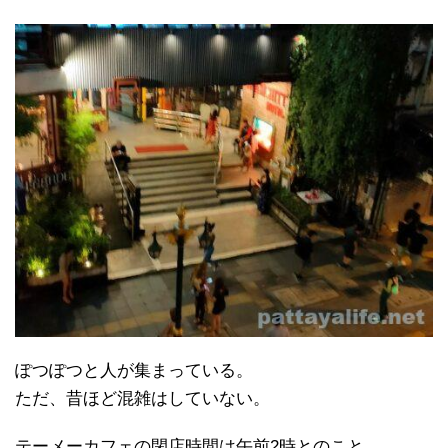
ぽつぽつと人が集まっている。
ただ、昔ほど混雑はしていない。
テーメーカフェの閉店時間は午前2時とのこと。