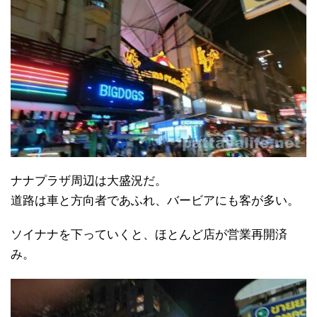
ナナプラザ周辺は大盛況だ。
道路は車と方向者であふれ、バービアにも客が多い。
ソイナナを下っていくと、ほとんど店が営業再開済
み。