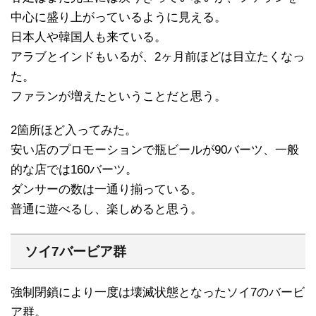
中心に盛り上がっているように見える。
日本人や韓国人も来ている。
アラブとインドもいるが、2ヶ月前ほどは目立たくなっ
た。
ファランが増えたということだと思う。
2箇所ほど入ってみた。
安い店のプロモーションで瓶ビールが90バーツ、一般
的な店では160バーツ。
ダンサーの数は一通り揃っている。
普通に遊べるし、楽しめると思う。
ソイ7バービア群
強制閉鎖により一度は壊滅状態となったソイ7のバービ
ア群。