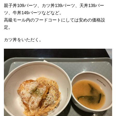
親子丼109バーツ、カツ丼139バーツ、天丼139バー
ツ、牛丼149バーツなどなど。
高級モール内のフードコートにしては安めの価格設
定。
カツ丼をいただく。