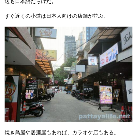
辺も日本語だらけだ。
すぐ近くの小道は日本人向けの店舗が並ぶ。
焼き鳥屋や居酒屋もあれば、カラオケ店もある。