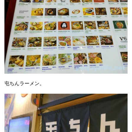
屯ちんラーメン。