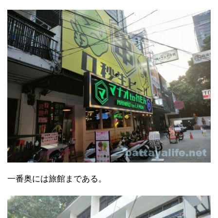
一番奥には旅館まである。