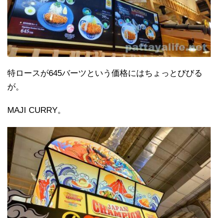
特ロースが645バーツという価格にはちょっとびびる
が。
MAJI CURRY。