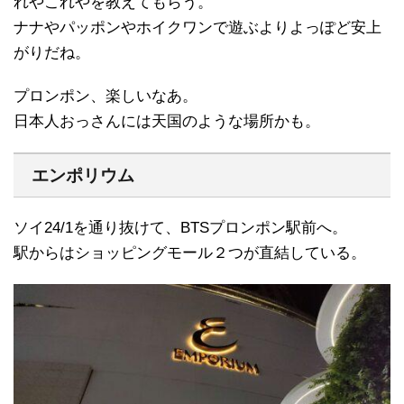
れやこれやを教えてもらう。
ナナやパッポンやホイクワンで遊ぶよりよっぽど安上
がりだね。
プロンポン、楽しいなあ。
日本人おっさんには天国のような場所かも。
エンポリウム
ソイ24/1を通り抜けて、BTSプロンポン駅前へ。
駅からはショッピングモール２つが直結している。