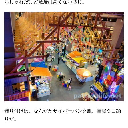
おしゃれだけど敷居は高くない感じ。
飾り付けは、なんだかサイバーパンク風。電脳タコ踊
りだ。