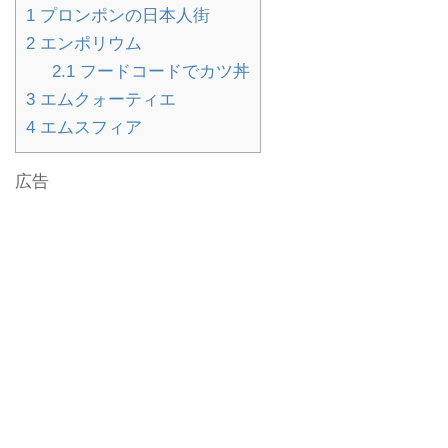
1
プロンポンの日本人街
2
エンポリウム
2.1
フードコードでカツ丼
3
エムクォーティエ
4
エムスフィア
広告