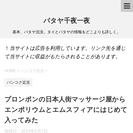
パタヤ千夜一夜
基本、パタヤ沈没。タイとパタヤの情報をどこよりも詳しく。
！
当サイトは広告を利用しています。リンク先を通じ
て当サイトに収益がもたらされることがあります。
HOME
>
バンコク近況
>
バンコク近況
プロンポンの日本人街マッサージ屋から
エンポリウムとエムスフィアにはじめて
入ってみた
投稿日：
2024年5月7日