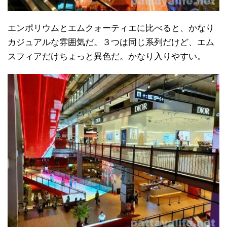
エンポリウムとエムクォーティエに比べると、かなり
カジュアルな雰囲気だ。３つは同じ系列だけど、エム
スフィアだけちょっと異色だ。かなり入りやすい。