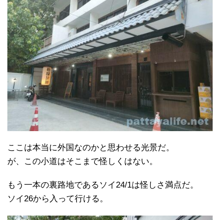
ここは本当に外国なのかと思わせる光景だ。
が、この小道はそこまで怪しくはない。
もう一本の裏路地であるソイ24/1は怪しさ満点だ。
ソイ26から入って行ける。