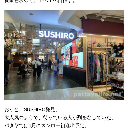
食事を求めて、上へ上へ目指す。
おっと、SUSHIRO発見。
大人気のようで、待っている人が列をなしていた。
パタヤでは6月にスシロー初進出予定。