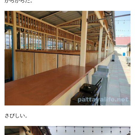
がらがらだ。
さびしい。