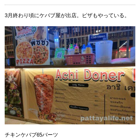
3月終わり頃にケバブ屋が出店。ピザもやっている。
チキンケバブ65バーツ