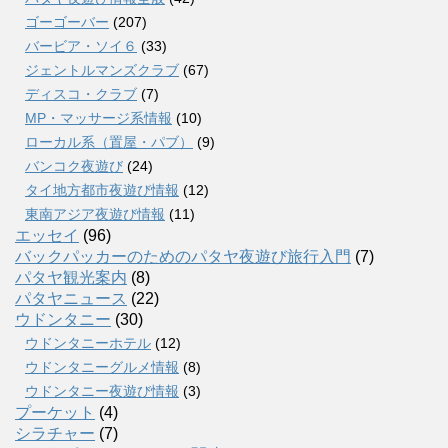
ゴーゴーバー
(207)
バービア・ソイ６
(33)
ジェントルマンズクラブ
(67)
ディスコ・クラブ
(7)
MP・マッサージ系情報
(10)
ローカル系（置屋・パブ）
(9)
バンコク夜遊び
(24)
タイ地方都市夜遊び情報
(12)
東南アジア夜遊び情報
(11)
エッセイ
(96)
バックパッカーのためのパタヤ夜遊び旅行入門
(7)
パタヤ観光案内
(8)
パタヤニュース
(22)
ウドンタニー
(30)
ウドンタニーホテル
(12)
ウドンタニーグルメ情報
(8)
ウドンタニー夜遊び情報
(3)
プーケット
(4)
シラチャー
(7)