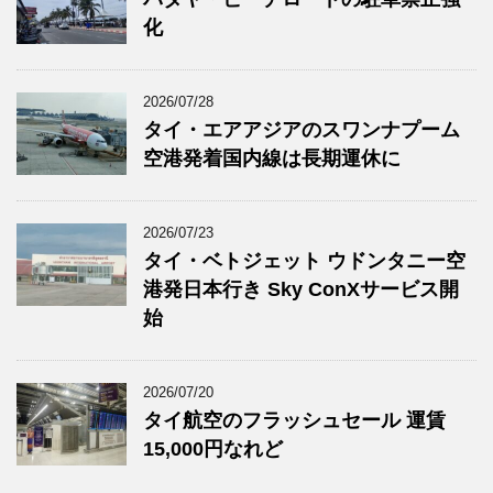
化
2026/07/28
タイ・エアアジアのスワンナプーム
空港発着国内線は長期運休に
2026/07/23
タイ・ベトジェット ウドンタニー空
港発日本行き Sky ConXサービス開
始
2026/07/20
タイ航空のフラッシュセール 運賃
15,000円なれど