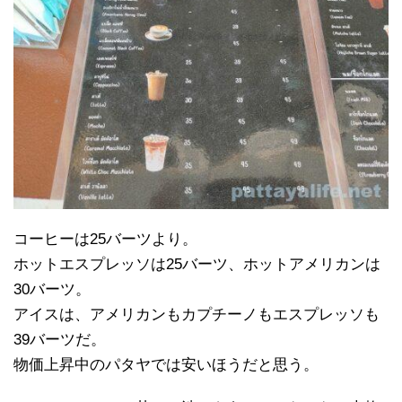
コーヒーは25バーツより。
ホットエスプレッソは25バーツ、ホットアメリカンは
30バーツ。
アイスは、アメリカンもカプチーノもエスプレッソも
39バーツだ。
物価上昇中のパタヤでは安いほうだと思う。