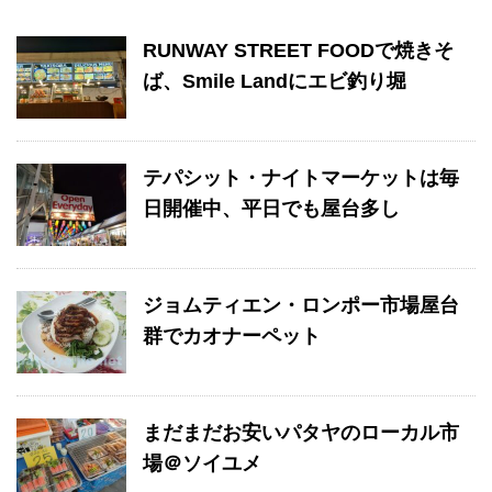
RUNWAY STREET FOODで焼きそ
ば、Smile Landにエビ釣り堀
テパシット・ナイトマーケットは毎
日開催中、平日でも屋台多し
ジョムティエン・ロンポー市場屋台
群でカオナーペット
まだまだお安いパタヤのローカル市
場＠ソイユメ