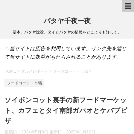
パタヤ千夜一夜
基本、パタヤ沈没。タイとパタヤの情報をどこよりも詳しく。
！
当サイトは広告を利用しています。リンク先を通じ
て当サイトに収益がもたらされることがあります。
HOME
>
グルメレポート
>
フードコート・市場
>
フードコート・市場
ソイボンコット裏手の新フードマーケッ
ト、カフェとタイ南部ガパオとケバブピ
ザ
投稿日：2024年5月8日 更新日：
2025年1月16日