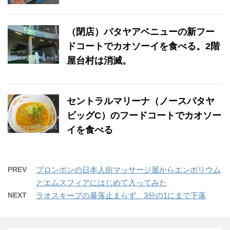
（閉店）パタヤアベニューの新フー
ドコートでカオソーイを食べる。2階
屋台村は消滅。
セントラルマリーナ（ノースパタヤ
ビッグC）のフードコートでカオソー
イを食べる
PREV
プロンポンの日本人街マッサージ屋からエンポリウム
とエムスフィアにはじめて入ってみた
NEXT
ラオスキープの暴落止まらず、3分の1にまで下落