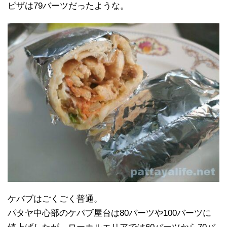
ピザは79バーツだったような。
ケバブはごくごく普通。
パタヤ中心部のケバブ屋台は80バーツや100バーツに