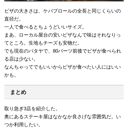
ピザの大きさは、ケバブロールの全長と同じくらいの
直径だ。
一人で食べるとちょうどいいサイズ。
まあ、ローカル屋台の安いピザなんで味はそれなりっ
てところ。生地もチーズも安物だ。
でも現在のパタヤで、80バーツ前後でピザが食べられ
る店は少ない。
なんちゃってでもいいからピザが食べたい人にはいい
かも。
まとめ
取り急ぎ3店を紹介した。
奥にあるステーキ屋はなかなか良さげな雰囲気だ。い
つか利用したい。