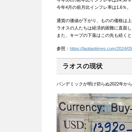
今年4月の前月比インフレ率は1.6％。
通貨の価値が下がり、ものの価格は上
ラオスの人たちは経済的困難に直面し
また、キープの下落はこの先も続くと
参照：
https://laotiantimes.com/2024/05/
ラオスの現状
パンデミックが明け切らぬ2022年か