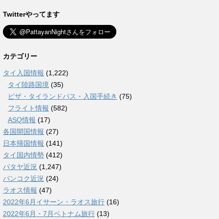
Twitterやってます
カテゴリー
タイ入国情報
(1,222)
タイ陸路国境
(35)
ビザ・タイランドパス・入国手続き
(75)
フライト情報
(582)
ASQ情報
(17)
各国開国情報
(27)
日本帰国情報
(141)
タイ国内情勢
(412)
パタヤ近況
(1,247)
バンコク近況
(24)
ラオス情報
(47)
2022年6月イサーン・ラオス旅行
(16)
2022年6月・7月ベトナム旅行
(13)