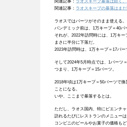
関連記事：
ラオスキープ暴落は続く、
関連記事：
ラオスキープの暴落はまだ続
ラオスではバーツがそのまま使える。
パンデミック前は、1万キープ＝40
それが、2022年訪問時には、1万キー
まさに半分に下落だ。
2023年訪問時は、1万キープ＝17バ
そして2024年5月時点では、1バーツ＝
つまり、1万キープ＝15バーツ。
2018年頃は1万キープ＝50バーツ
ことになる。
いや、ここまで暴落するとは。
ただし、ラオス国内、特にビエンチャ
訪れるたびにレストランのメニューは
コンビニのビールやお菓子の価格もど