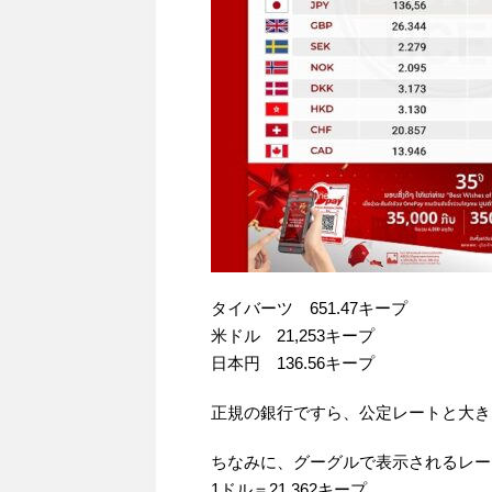
タイバーツ 651.47キープ
米ドル 21,253キープ
日本円 136.56キープ
正規の銀行ですら、公定レートと大き
ちなみに、グーグルで表示されるレー
1ドル＝21,362キープ