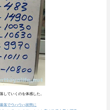
落していくのを体感した。
暴落でウハウハ状態に