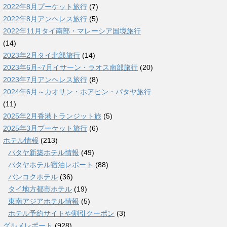
2022年8月プーケット旅行
(7)
2022年8月アンヘレス旅行
(5)
2022年11月タイ南部・マレーシア国境旅行
(14)
2023年2月タイ北部旅行
(14)
2023年6月~7月イサーン・ラオス南部旅行
(20)
2023年7月アンヘレス旅行
(8)
2024年6月～カオサン・ホアヒン・パタヤ旅行
(11)
2025年2月香港トランジット旅
(5)
2025年3月プーケット旅行
(6)
ホテル情報
(213)
パタヤ新築ホテル情報
(49)
パタヤホテル宿泊レポート
(88)
バンコクホテル
(36)
タイ地方都市ホテル
(19)
東南アジアホテル情報
(5)
ホテル予約サイトや割引クーポン
(3)
グルメレポート
(928)