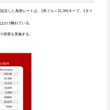
が設定した為替レートは、1米ドル＝21,391キープ、1タイ
はかけ離れている。
で両替を実施する。