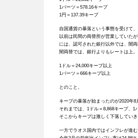
1バーツ＝578.16キープ
1円＝137.39キープ
自国通貨の暴落という事態を受けて、
以前は民間の両替所が営業していたが
には、認可された銀行以外では、闇両
闇両替では、銀行よりもレートは上。
1ドル＝24,000キープ以上
1バーツ＝666キープ以上
とのこと。
キープの暴落が始まったのが2020年
それまでは、1ドル＝8,868キープ、
そこからキープは激しく下落していき
一方でラオス国内ではインフレが進む
今年3月の前年比インフレ率は24.98％、