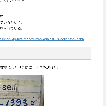
昇。
ているという。
見られている。
08/lao-kip-hits-record-lows-against-us-dollar-thai-baht/
ら数度にわたり実際にラオスを訪れた。