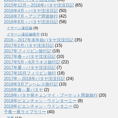
2015年12月～2016年パタヤ沈没日記
(65)
2016年4月～パタヤ沈没日記
(50)
2016年7月～アジア周遊旅行
(42)
2016年8月～パタヤ沈没日記
(58)
イサーン遠征編
(9)
イサーン遠征編後半
(11)
2016～2017年末年始パタヤ沈没日記
(35)
2017年2月パタヤ沈没日記
(15)
2017年フィリピン旅行記
(19)
2017年春～パタヤ沈没日記
(10)
2017年5月～6月ラオス旅行記
(22)
2017年夏～パタヤ沈没日記
(7)
2017年10月フィリピン旅行
(18)
2017年～2018年パタヤ沈没日記
(24)
2018年3月アンヘレス旅行記
(10)
2018年春～夏パタヤ
(2)
2018年パタヤ発チェンマイ・プーケット周遊旅行
(20)
2018年ビエンチャン・ウドンターニー
(8)
2019年ビエンチャン・ウドンタニー
(1)
千夜一夜ライブラリー
(40)