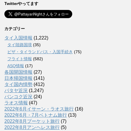
Twitterやってます
カテゴリー
タイ入国情報
(1,222)
タイ陸路国境
(35)
ビザ・タイランドパス・入国手続き
(75)
フライト情報
(582)
ASQ情報
(17)
各国開国情報
(27)
日本帰国情報
(141)
タイ国内情勢
(412)
パタヤ近況
(1,247)
バンコク近況
(24)
ラオス情報
(47)
2022年6月イサーン・ラオス旅行
(16)
2022年6月・7月ベトナム旅行
(13)
2022年8月プーケット旅行
(7)
2022年8月アンヘレス旅行
(5)