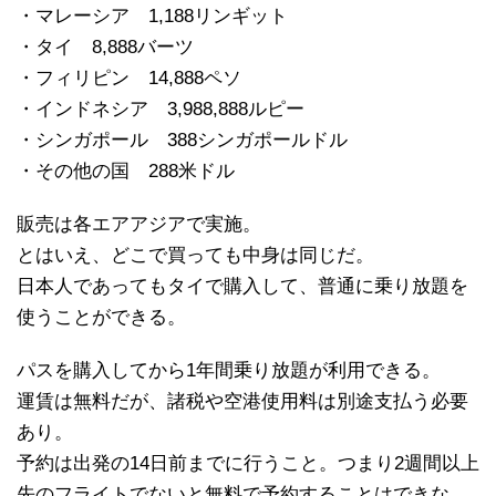
・マレーシア 1,188リンギット
・タイ 8,888バーツ
・フィリピン 14,888ペソ
・インドネシア 3,988,888ルピー
・シンガポール 388シンガポールドル
・その他の国 288米ドル
販売は各エアアジアで実施。
とはいえ、どこで買っても中身は同じだ。
日本人であってもタイで購入して、普通に乗り放題を
使うことができる。
パスを購入してから1年間乗り放題が利用できる。
運賃は無料だが、諸税や空港使用料は別途支払う必要
あり。
予約は出発の14日前までに行うこと。つまり2週間以上
先のフライトでないと無料で予約することはできな