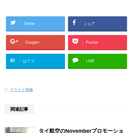
Twitter
シェア
Google+
Pocket
B!
はてブ
LINE
-
フライト情報
関連記事
タイ航空のNovemberプロモーショ