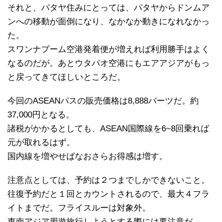
それと、パタヤ住みにとっては、パタヤからドンムア
ンへの移動が面倒になり、なかなか動きになれなかっ
た。
スワンナプーム空港発着便が増えれば利用勝手はよく
なるのだが。あとウタパオ空港にもエアアジアがもっ
と戻ってきてほしいところだ。
今回のASEANパスの販売価格は8,888バーツだ。約
37,000円となる。
諸税がかかるとしても、ASEAN国際線を6~8回乗れば
元が取れるはず。
国内線を増やせばなおさらお得感は増す。
注意点としては、予約は２つまでしかできないこと。
往復予約だと１回とカウントされるので、最大４フラ
イトまでだ。フライスルーは対象外。
東南アジア周遊旅行しようとする際には要注意だ。