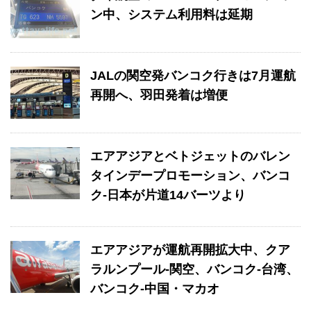
ン中、システム利用料は延期
JALの関空発バンコク行きは7月運航
再開へ、羽田発着は増便
エアアジアとベトジェットのバレン
タインデープロモーション、バンコ
ク-日本が片道14バーツより
エアアジアが運航再開拡大中、クア
ラルンプール-関空、バンコク-台湾、
バンコク-中国・マカオ