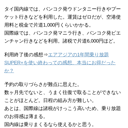
タイ国内線では、バンコク発ウドンタニー行きやプー
ケット行きなどを利用した。運賃はゼロだが、空港使
用料と税金で片道1,000円くらいかかる。
国際線では、バンコク発マニラ行き、バンコク発ビエ
ンチャン行きなどを利用。諸税で片道6,000円ほど。
利用終了後の感想⇒
エアアジアの1年間乗り放題
SUPER+を使い終わっての感想、本当にお得だった
か？
予約の取りづらさが難点に思えた。
数ヶ月先でないと、うまく往復で取ることができない
ことがほとんど。日程の組み方が難しい。
あとは、国際線は諸税がけっこう高いため、乗り放題
のお得感は薄まる。
国内線は乗りまくるなら使えるかと思う。