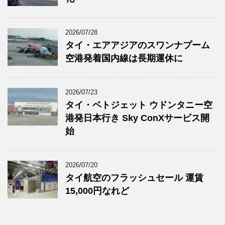
2026/07/28
タイ・エアアジアのスワンナプーム
空港発着国内線は長期運休に
2026/07/23
タイ・ベトジェット ウドンタニー空
港発日本行き Sky ConXサービス開
始
2026/07/20
タイ航空のフラッシュセール 運賃
15,000円なれど