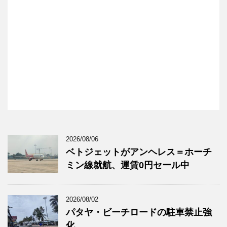
2026/08/06
ベトジェットがアンヘレス＝ホーチ
ミン線就航、運賃0円セール中
2026/08/02
パタヤ・ビーチロードの駐車禁止強
化