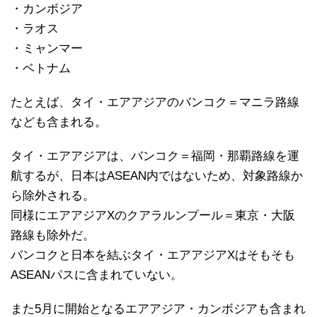
・カンボジア
・ラオス
・ミャンマー
・ベトナム
たとえば、タイ・エアアジアのバンコク＝マニラ路線
なども含まれる。
タイ・エアアジアは、バンコク＝福岡・那覇路線を運
航するが、日本はASEAN内ではないため、対象路線か
ら除外される。
同様にエアアジアXのクアラルンプール＝東京・大阪
路線も除外だ。
バンコクと日本を結ぶタイ・エアアジアXはそもそも
ASEANパスに含まれていない。
また5月に開始となるエアアジア・カンボジアも含まれ