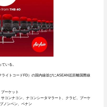
っている。
ライトコードFD）の国内線並びにASEAN近距離国際線
、プーケット
、サコンナコン、ナコンシータマラート、クラビ、プーケ
プノンペン、ペナン