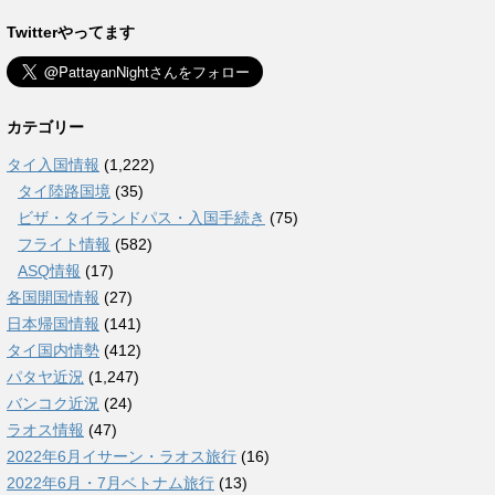
Twitterやってます
カテゴリー
タイ入国情報
(1,222)
タイ陸路国境
(35)
ビザ・タイランドパス・入国手続き
(75)
フライト情報
(582)
ASQ情報
(17)
各国開国情報
(27)
日本帰国情報
(141)
タイ国内情勢
(412)
パタヤ近況
(1,247)
バンコク近況
(24)
ラオス情報
(47)
2022年6月イサーン・ラオス旅行
(16)
2022年6月・7月ベトナム旅行
(13)