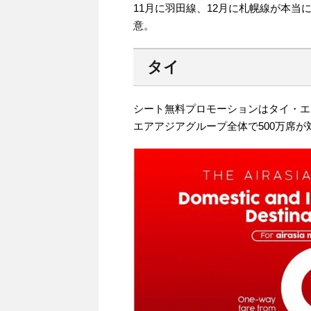
11月に羽田線、12月に札幌線が本
意。
タイ
シート無料プロモーションはタイ・エ
エアアジアグループ全体で500万席