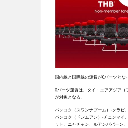
国内線と国際線の運賃が0バーツとな
0バーツ運賃は、タイ・エアアジア（フ
が対象となる。
バンコク（スワンナプーム）-クラビ
バンコク（ドンムアン）-チェンマイ
ット、ニャチャン、ルアンパバーン、