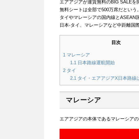
エアアジアが運賃無料のBIG SALE
無料シートは全部で500万席だという
タイやマレーシアの国内線とASEAN
日本-タイ、マレーシアなど中距離国
目次
1
マレーシア
1.1
日本路線運航開始
2
タイ
2.1
タイ・エアアジアX日本路線は片
マレーシア
エアアジアの本体であるマレーシアのエ