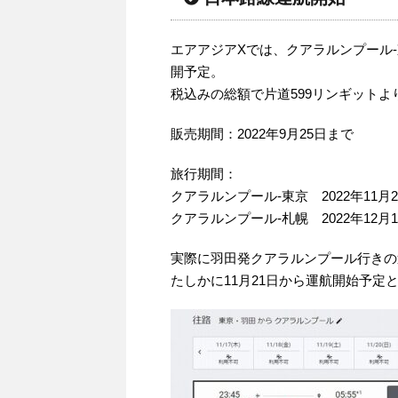
エアアジアXでは、クアラルンプール
開予定。
税込みの総額で片道599リンギットより（
販売期間：2022年9月25日まで
旅行期間：
クアラルンプール-東京 2022年11月2
クアラルンプール-札幌 2022年12月1
実際に羽田発クアラルンプール行きの
たしかに11月21日から運航開始予定