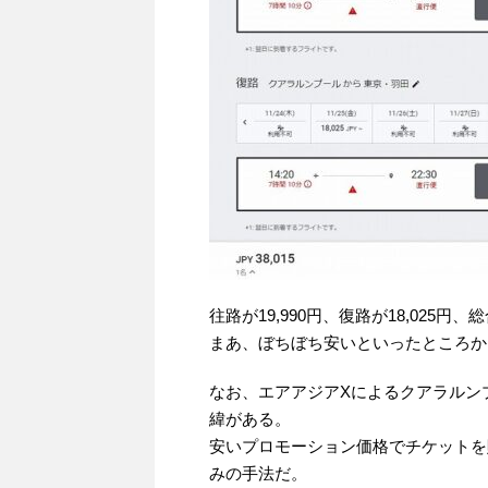
往路が19,990円、復路が18,025円、総
まあ、ぼちぼち安いといったところか
なお、エアアジアXによるクアラルン
緯がある。
安いプロモーション価格でチケットを
みの手法だ。