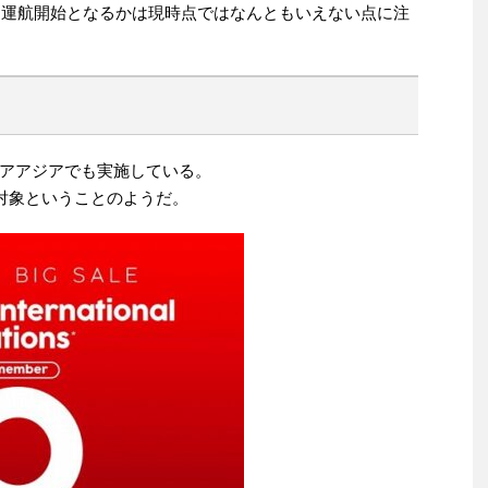
当に運航開始となるかは現時点ではなんともいえない点に注
アアジアでも実施している。
が対象ということのようだ。