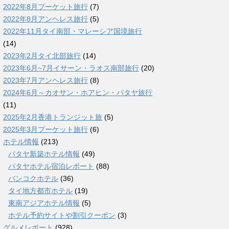
2022年8月プーケット旅行
(7)
2022年8月アンヘレス旅行
(5)
2022年11月タイ南部・マレーシア国境旅行
(14)
2023年2月タイ北部旅行
(14)
2023年6月~7月イサーン・ラオス南部旅行
(20)
2023年7月アンヘレス旅行
(8)
2024年6月～カオサン・ホアヒン・パタヤ旅行
(11)
2025年2月香港トランジット旅
(5)
2025年3月プーケット旅行
(6)
ホテル情報
(213)
パタヤ新築ホテル情報
(49)
パタヤホテル宿泊レポート
(88)
バンコクホテル
(36)
タイ地方都市ホテル
(19)
東南アジアホテル情報
(5)
ホテル予約サイトや割引クーポン
(3)
グルメレポート
(928)