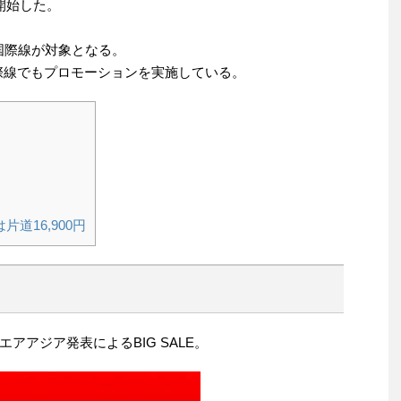
を開始した。
。
国際線が対象となる。
際線でもプロモーションを実施している。
道16,900円
アアジア発表によるBIG SALE。