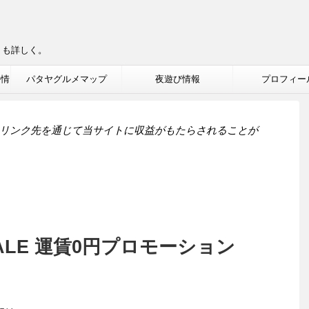
りも詳しく。
ル情
パタヤグルメマップ
夜遊び情報
プロフィー
リンク先を通じて当サイトに収益がもたらされることが
ALE 運賃0円プロモーション