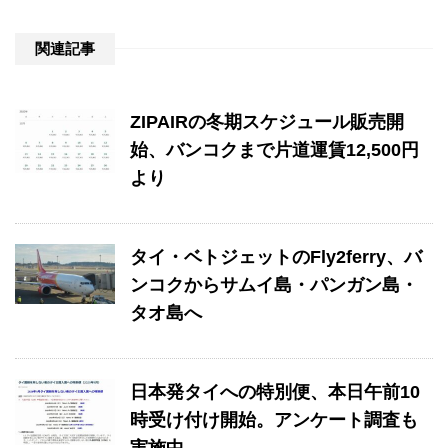
関連記事
ZIPAIRの冬期スケジュール販売開
始、バンコクまで片道運賃12,500円
より
タイ・ベトジェットのFly2ferry、バ
ンコクからサムイ島・パンガン島・
タオ島へ
日本発タイへの特別便、本日午前10
時受け付け開始。アンケート調査も