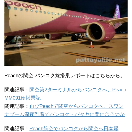
Peachの関空-バンコク線搭乗レポートはこちらから。
関連記事：
関空第2ターミナルからバンコクへ、Peach
MM091便搭乗記
関連記事：
再びPeachで関空からバンコクへ、スワン
ナプーム深夜到着でバンコク・パタヤに間に合うのか
関連記事：
Peach航空でバンコクから関空へ日本帰