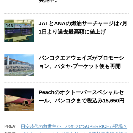
実施中。
JALとANAの燃油サーチャージは7月
1日より過去最高額に値上げ
バンコクエアウェイズがプロモーシ
ョン、パタヤ-プーケット便も再開
Peachのオクトーバースペシャルセ
ール、バンコクまで税込み15,650円
PREV
円安時代の救世主か、パタヤにSUPERRICHが登場？