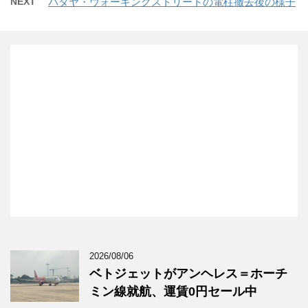
NEXT
パタヤ・ウォーキングストリートの電柱撤去後の様子
2026/08/06
ベトジェットがアンヘレス＝ホーチ
ミン線就航、運賃0円セール中