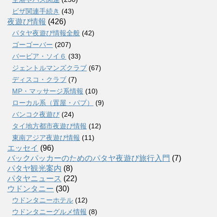
ビザ関連手続き
(43)
夜遊び情報
(426)
パタヤ夜遊び情報全般
(42)
ゴーゴーバー
(207)
バービア・ソイ６
(33)
ジェントルマンズクラブ
(67)
ディスコ・クラブ
(7)
MP・マッサージ系情報
(10)
ローカル系（置屋・パブ）
(9)
バンコク夜遊び
(24)
タイ地方都市夜遊び情報
(12)
東南アジア夜遊び情報
(11)
エッセイ
(96)
バックパッカーのためのパタヤ夜遊び旅行入門
(7)
パタヤ観光案内
(8)
パタヤニュース
(22)
ウドンタニー
(30)
ウドンタニーホテル
(12)
ウドンタニーグルメ情報
(8)