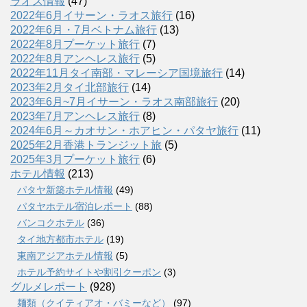
ラオス情報
(47)
2022年6月イサーン・ラオス旅行
(16)
2022年6月・7月ベトナム旅行
(13)
2022年8月プーケット旅行
(7)
2022年8月アンヘレス旅行
(5)
2022年11月タイ南部・マレーシア国境旅行
(14)
2023年2月タイ北部旅行
(14)
2023年6月~7月イサーン・ラオス南部旅行
(20)
2023年7月アンヘレス旅行
(8)
2024年6月～カオサン・ホアヒン・パタヤ旅行
(11)
2025年2月香港トランジット旅
(5)
2025年3月プーケット旅行
(6)
ホテル情報
(213)
パタヤ新築ホテル情報
(49)
パタヤホテル宿泊レポート
(88)
バンコクホテル
(36)
タイ地方都市ホテル
(19)
東南アジアホテル情報
(5)
ホテル予約サイトや割引クーポン
(3)
グルメレポート
(928)
麺類（クイティアオ・バミーなど）
(97)