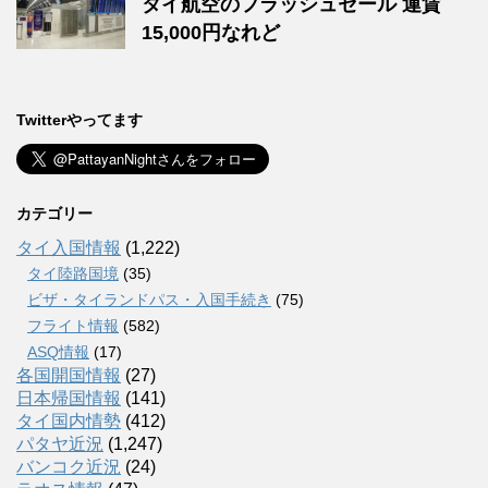
タイ航空のフラッシュセール 運賃
15,000円なれど
Twitterやってます
カテゴリー
タイ入国情報
(1,222)
タイ陸路国境
(35)
ビザ・タイランドパス・入国手続き
(75)
フライト情報
(582)
ASQ情報
(17)
各国開国情報
(27)
日本帰国情報
(141)
タイ国内情勢
(412)
パタヤ近況
(1,247)
バンコク近況
(24)