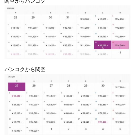
関空からバンコク
バンコクから関空