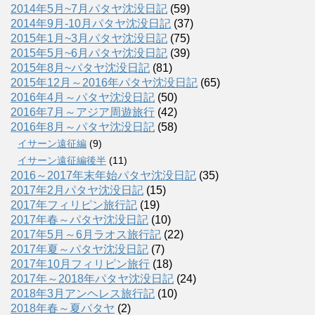
2014年5月~7月パタヤ沈没日記
(59)
2014年9月-10月パタヤ沈没日記
(37)
2015年1月~3月パタヤ沈没日記
(75)
2015年5月~6月パタヤ沈没日記
(39)
2015年8月~パタヤ沈没日記
(81)
2015年12月～2016年パタヤ沈没日記
(65)
2016年4月～パタヤ沈没日記
(50)
2016年7月～アジア周遊旅行
(42)
2016年8月～パタヤ沈没日記
(58)
イサーン遠征編
(9)
イサーン遠征編後半
(11)
2016～2017年末年始パタヤ沈没日記
(35)
2017年2月パタヤ沈没日記
(15)
2017年フィリピン旅行記
(19)
2017年春～パタヤ沈没日記
(10)
2017年5月～6月ラオス旅行記
(22)
2017年夏～パタヤ沈没日記
(7)
2017年10月フィリピン旅行
(18)
2017年～2018年パタヤ沈没日記
(24)
2018年3月アンヘレス旅行記
(10)
2018年春～夏パタヤ
(2)