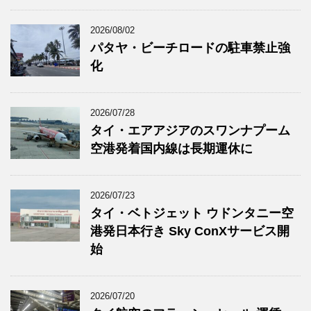
2026/08/02
パタヤ・ビーチロードの駐車禁止強
化
2026/07/28
タイ・エアアジアのスワンナプーム
空港発着国内線は長期運休に
2026/07/23
タイ・ベトジェット ウドンタニー空
港発日本行き Sky ConXサービス開
始
2026/07/20