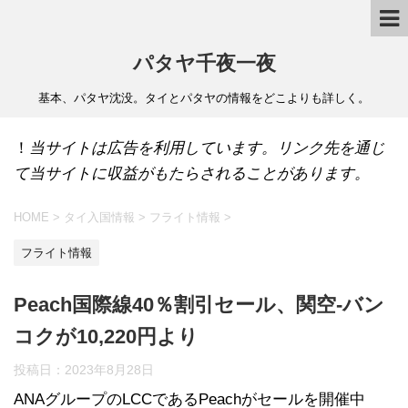
パタヤ千夜一夜
基本、パタヤ沈没。タイとパタヤの情報をどこよりも詳しく。
！
当サイトは広告を利用しています。リンク先を通じ
て当サイトに収益がもたらされることがあります。
HOME
>
タイ入国情報
>
フライト情報
>
フライト情報
Peach国際線40％割引セール、関空-バン
コクが10,220円より
投稿日：
2023年8月28日
ANAグループのLCCであるPeachがセールを開催中