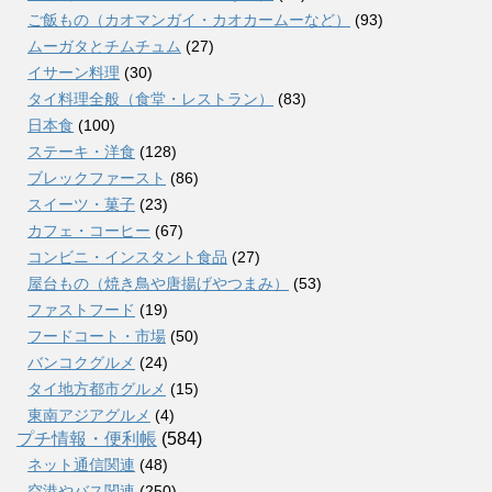
ご飯もの（カオマンガイ・カオカームーなど）
(93)
ムーガタとチムチュム
(27)
イサーン料理
(30)
タイ料理全般（食堂・レストラン）
(83)
日本食
(100)
ステーキ・洋食
(128)
ブレックファースト
(86)
スイーツ・菓子
(23)
カフェ・コーヒー
(67)
コンビニ・インスタント食品
(27)
屋台もの（焼き鳥や唐揚げやつまみ）
(53)
ファストフード
(19)
フードコート・市場
(50)
バンコクグルメ
(24)
タイ地方都市グルメ
(15)
東南アジアグルメ
(4)
プチ情報・便利帳
(584)
ネット通信関連
(48)
空港やバス関連
(250)