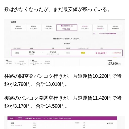
数は少なくなったが、まだ最安値が残っている。
往路の関空発バンコク行きが、片道運賃10,220円で諸
税が2,790円、合計13,010円。
復路のバンコク発関空行きが、片道運賃11,420円で諸
税が3,170円、合計14,590円。