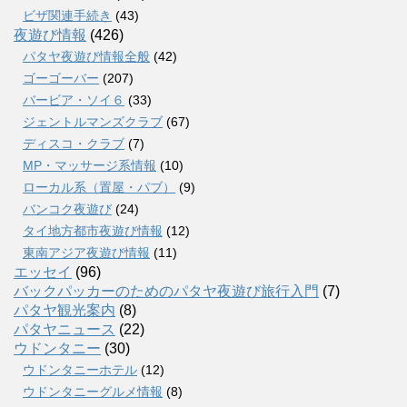
ビザ関連手続き
(43)
夜遊び情報
(426)
パタヤ夜遊び情報全般
(42)
ゴーゴーバー
(207)
バービア・ソイ６
(33)
ジェントルマンズクラブ
(67)
ディスコ・クラブ
(7)
MP・マッサージ系情報
(10)
ローカル系（置屋・パブ）
(9)
バンコク夜遊び
(24)
タイ地方都市夜遊び情報
(12)
東南アジア夜遊び情報
(11)
エッセイ
(96)
バックパッカーのためのパタヤ夜遊び旅行入門
(7)
パタヤ観光案内
(8)
パタヤニュース
(22)
ウドンタニー
(30)
ウドンタニーホテル
(12)
ウドンタニーグルメ情報
(8)