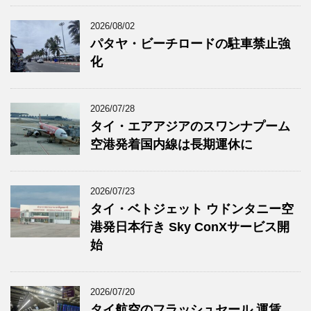
2026/08/02
パタヤ・ビーチロードの駐車禁止強
化
2026/07/28
タイ・エアアジアのスワンナプーム
空港発着国内線は長期運休に
2026/07/23
タイ・ベトジェット ウドンタニー空
港発日本行き Sky ConXサービス開
始
2026/07/20
タイ航空のフラッシュセール 運賃