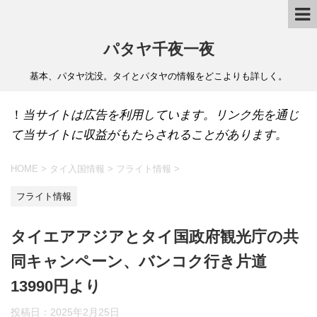
パタヤ千夜一夜
基本、パタヤ沈没。タイとパタヤの情報をどこよりも詳しく。
！
当サイトは広告を利用しています。リンク先を通じ
て当サイトに収益がもたらされることがあります。
HOME
>
タイ入国情報
>
フライト情報
>
フライト情報
タイエアアジアとタイ国政府観光庁の共
同キャンペーン、バンコク行き片道
13990円より
投稿日：
2025年2月25日