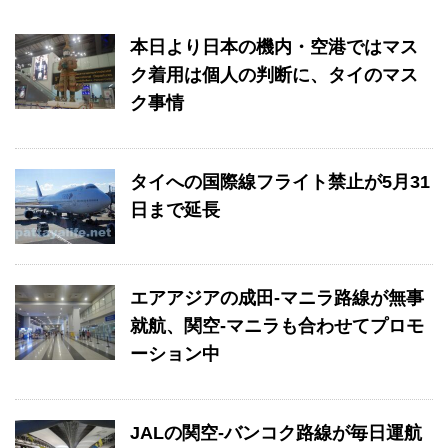
本日より日本の機内・空港ではマス
ク着用は個人の判断に、タイのマス
ク事情
タイへの国際線フライト禁止が5月31
日まで延長
エアアジアの成田-マニラ路線が無事
就航、関空-マニラも合わせてプロモ
ーション中
JALの関空-バンコク路線が毎日運航