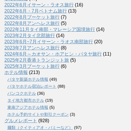
2022年6月イサーン・ラオス旅行
(16)
2022年6月・7月ベトナム旅行
(13)
2022年8月プーケット旅行
(7)
2022年8月アンヘレス旅行
(5)
2022年11月タイ南部・マレーシア国境旅行
(14)
2023年2月タイ北部旅行
(14)
2023年6月~7月イサーン・ラオス南部旅行
(20)
2023年7月アンヘレス旅行
(8)
2024年6月～カオサン・ホアヒン・パタヤ旅行
(11)
2025年2月香港トランジット旅
(5)
2025年3月プーケット旅行
(6)
ホテル情報
(213)
パタヤ新築ホテル情報
(49)
パタヤホテル宿泊レポート
(88)
バンコクホテル
(36)
タイ地方都市ホテル
(19)
東南アジアホテル情報
(5)
ホテル予約サイトや割引クーポン
(3)
グルメレポート
(928)
麺類（クイティアオ・バミーなど）
(97)