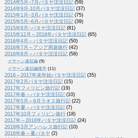
2014年5月~7月パタヤ沈没日記
(59)
2014年9月-10月パタヤ沈没日記
(37)
2015年1月~3月パタヤ沈没日記
(75)
2015年5月~6月パタヤ沈没日記
(39)
2015年8月~パタヤ沈没日記
(81)
2015年12月～2016年パタヤ沈没日記
(65)
2016年4月～パタヤ沈没日記
(50)
2016年7月～アジア周遊旅行
(42)
2016年8月～パタヤ沈没日記
(58)
イサーン遠征編
(9)
イサーン遠征編後半
(11)
2016～2017年末年始パタヤ沈没日記
(35)
2017年2月パタヤ沈没日記
(15)
2017年フィリピン旅行記
(19)
2017年春～パタヤ沈没日記
(10)
2017年5月～6月ラオス旅行記
(22)
2017年夏～パタヤ沈没日記
(7)
2017年10月フィリピン旅行
(18)
2017年～2018年パタヤ沈没日記
(24)
2018年3月アンヘレス旅行記
(10)
2018年春～夏パタヤ
(2)