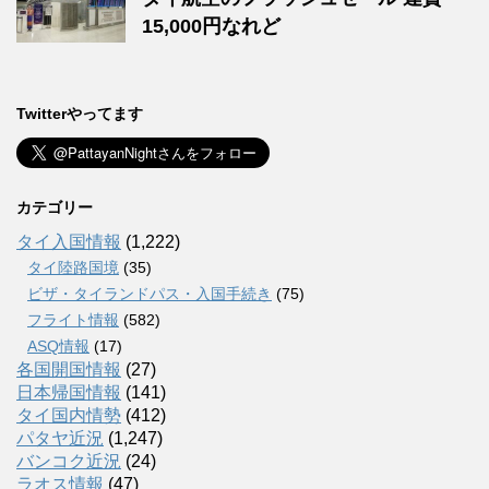
15,000円なれど
Twitterやってます
カテゴリー
タイ入国情報
(1,222)
タイ陸路国境
(35)
ビザ・タイランドパス・入国手続き
(75)
フライト情報
(582)
ASQ情報
(17)
各国開国情報
(27)
日本帰国情報
(141)
タイ国内情勢
(412)
パタヤ近況
(1,247)
バンコク近況
(24)
ラオス情報
(47)