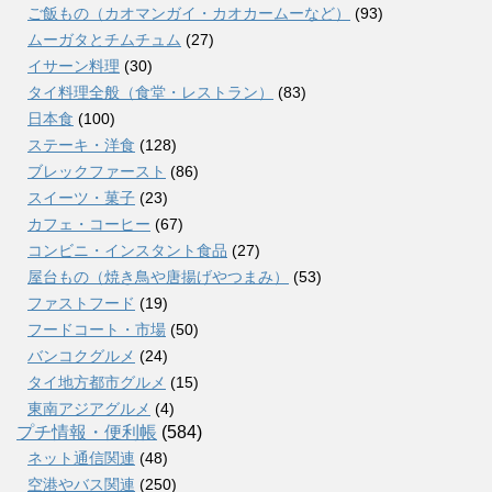
ご飯もの（カオマンガイ・カオカームーなど）
(93)
ムーガタとチムチュム
(27)
イサーン料理
(30)
タイ料理全般（食堂・レストラン）
(83)
日本食
(100)
ステーキ・洋食
(128)
ブレックファースト
(86)
スイーツ・菓子
(23)
カフェ・コーヒー
(67)
コンビニ・インスタント食品
(27)
屋台もの（焼き鳥や唐揚げやつまみ）
(53)
ファストフード
(19)
フードコート・市場
(50)
バンコクグルメ
(24)
タイ地方都市グルメ
(15)
東南アジアグルメ
(4)
プチ情報・便利帳
(584)
ネット通信関連
(48)
空港やバス関連
(250)