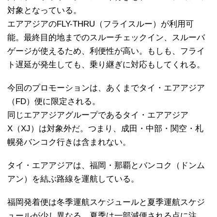
対象となっている。
エアアジアのFLY-THRU（フライスルー）が利用可
能。最終目的地までのスルーチェックイン、スルーバ
ゲージが使えるため、利便性が高い。もしも、フライ
ト遅延が発生しても、乗り継ぎに対応もしてくれる。
今回のプロモーションは、あくまでタイ・エアアジア
（FD）便に限定される。
同じエアアジアグループであるタイ・エアアジア
X（XJ）は対象外だ。つまり、成田・中部・関空・札
幌発バンコク行きは含まれない。
タイ・エアアジアは、福岡・那覇とバンコク（ドンム
アン）を結ぶ路線を運航している。
福岡発着便は冬季運航スケジュールと夏季運航スケジ
ュールが少し異なる。夏季は一部減便される点に注