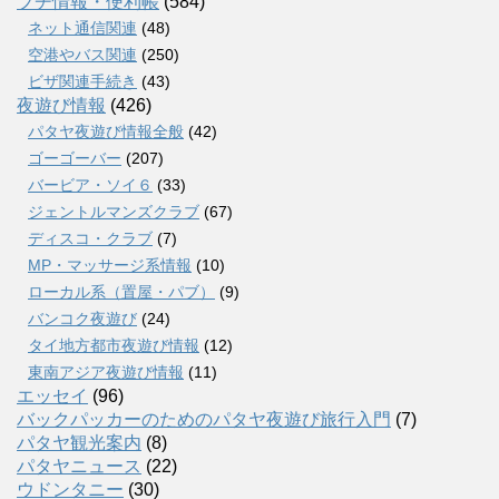
プチ情報・便利帳
(584)
ネット通信関連
(48)
空港やバス関連
(250)
ビザ関連手続き
(43)
夜遊び情報
(426)
パタヤ夜遊び情報全般
(42)
ゴーゴーバー
(207)
バービア・ソイ６
(33)
ジェントルマンズクラブ
(67)
ディスコ・クラブ
(7)
MP・マッサージ系情報
(10)
ローカル系（置屋・パブ）
(9)
バンコク夜遊び
(24)
タイ地方都市夜遊び情報
(12)
東南アジア夜遊び情報
(11)
エッセイ
(96)
バックパッカーのためのパタヤ夜遊び旅行入門
(7)
パタヤ観光案内
(8)
パタヤニュース
(22)
ウドンタニー
(30)