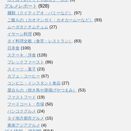
グルメレポート
(928)
麺類（クイティアオ・バミーなど）
(97)
ご飯もの（カオマンガイ・カオカームーなど）
(93)
ムーガタとチムチュム
(27)
イサーン料理
(30)
タイ料理全般（食堂・レストラン）
(83)
日本食
(100)
ステーキ・洋食
(128)
ブレックファースト
(86)
スイーツ・菓子
(23)
カフェ・コーヒー
(67)
コンビニ・インスタント食品
(27)
屋台もの（焼き鳥や唐揚げやつまみ）
(53)
ファストフード
(19)
フードコート・市場
(50)
バンコクグルメ
(24)
タイ地方都市グルメ
(15)
東南アジアグルメ
(4)