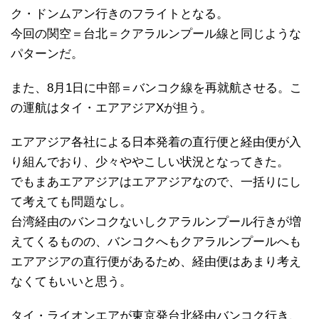
ク・ドンムアン行きのフライトとなる。
今回の関空＝台北＝クアラルンプール線と同じような
パターンだ。
また、8月1日に中部＝バンコク線を再就航させる。こ
の運航はタイ・エアアジアXが担う。
エアアジア各社による日本発着の直行便と経由便が入
り組んでおり、少々ややこしい状況となってきた。
でもまあエアアジアはエアアジアなので、一括りにし
て考えても問題なし。
台湾経由のバンコクないしクアラルンプール行きが増
えてくるものの、バンコクへもクアラルンプールへも
エアアジアの直行便があるため、経由便はあまり考え
なくてもいいと思う。
タイ・ライオンエアが東京発台北経由バンコク行き、