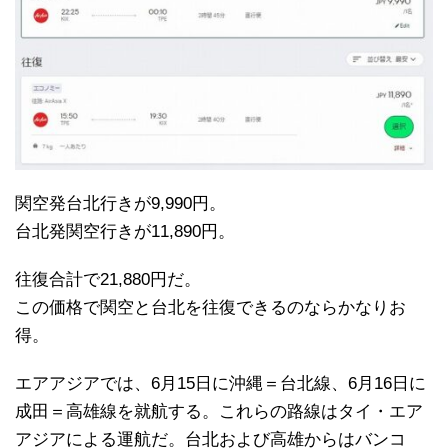
関空発台北行きが9,990円。
台北発関空行きが11,890円。
往復合計で21,880円だ。
この価格で関空と台北を往復できるのならかなりお
得。
エアアジアでは、6月15日に沖縄＝台北線、6月16日に
成田＝高雄線を就航する。これらの路線はタイ・エア
アジアによる運航だ。台北および高雄からはバンコ