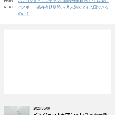
PREV
バンコク＝ビエンチャンの国際列車運行は7月以降に
NEXT
パスポート残存有効期間6ヶ月未満でタイ入国できる
のか？
2026/08/06
ベトジェットがアンヘレス＝ホーチ