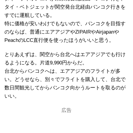
タイ・ベトジェットが関空発台北経由バンコク行きを
すでに運航している。
特に価格が安いわけでもないので、バンコクを目指す
のならば、普通にエアアジアやZIPAIRやAirjapanや
PeachのLCC直行便を使ったほうがいいと思う。
とりあえずは、関空から台北へはエアアジアでも行け
るようになる。片道9,990円からだ。
台北からバンコクへは、エアアジアのフライトが多
い。どうせなら、別々でフライトを購入して、台北で
数日間観光してからバンコク向かうルートを取るのが
いい。
広告