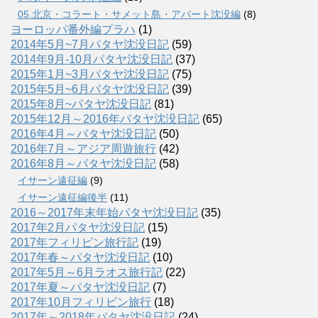
05.北京・コラート・サメット島・アパート沈没編
(8)
ヨーロッパ番外編プラハ
(1)
2014年5月~7月パタヤ沈没日記
(59)
2014年9月-10月パタヤ沈没日記
(37)
2015年1月~3月パタヤ沈没日記
(75)
2015年5月~6月パタヤ沈没日記
(39)
2015年8月~パタヤ沈没日記
(81)
2015年12月～2016年パタヤ沈没日記
(65)
2016年4月～パタヤ沈没日記
(50)
2016年7月～アジア周遊旅行
(42)
2016年8月～パタヤ沈没日記
(58)
イサーン遠征編
(9)
イサーン遠征編後半
(11)
2016～2017年末年始パタヤ沈没日記
(35)
2017年2月パタヤ沈没日記
(15)
2017年フィリピン旅行記
(19)
2017年春～パタヤ沈没日記
(10)
2017年5月～6月ラオス旅行記
(22)
2017年夏～パタヤ沈没日記
(7)
2017年10月フィリピン旅行
(18)
2017年～2018年パタヤ沈没日記
(24)