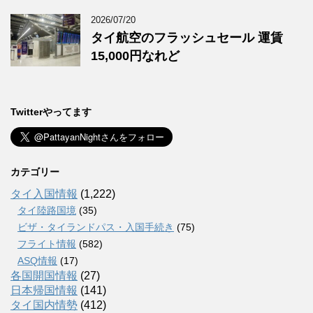
2026/07/20
タイ航空のフラッシュセール 運賃
15,000円なれど
Twitterやってます
カテゴリー
タイ入国情報
(1,222)
タイ陸路国境
(35)
ビザ・タイランドパス・入国手続き
(75)
フライト情報
(582)
ASQ情報
(17)
各国開国情報
(27)
日本帰国情報
(141)
タイ国内情勢
(412)