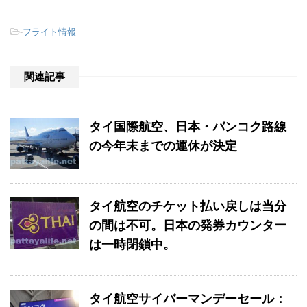
-
フライト情報
関連記事
タイ国際航空、日本・バンコク路線
の今年末までの運休が決定
タイ航空のチケット払い戻しは当分
の間は不可。日本の発券カウンター
は一時閉鎖中。
タイ航空サイバーマンデーセール：