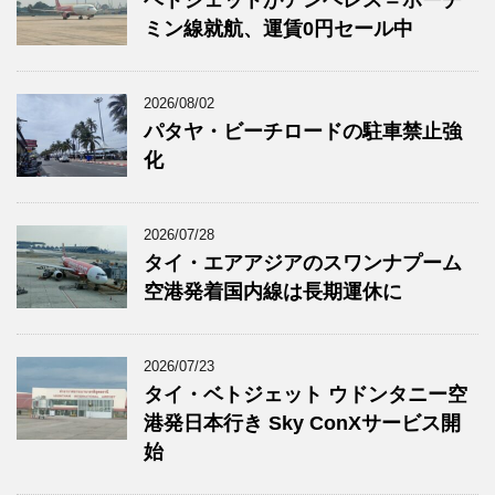
ミン線就航、運賃0円セール中
2026/08/02
パタヤ・ビーチロードの駐車禁止強
化
2026/07/28
タイ・エアアジアのスワンナプーム
空港発着国内線は長期運休に
2026/07/23
タイ・ベトジェット ウドンタニー空
港発日本行き Sky ConXサービス開
始