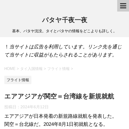
パタヤ千夜一夜
基本、パタヤ沈没。タイとパタヤの情報をどこよりも詳しく。
！
当サイトは広告を利用しています。リンク先を通じ
て当サイトに収益がもたらされることがあります。
HOME
>
タイ入国情報
>
フライト情報
>
フライト情報
エアアジアが関空＝台湾線を新規就航
投稿日：
2024年6月12日
エアアジアが日本発着の新規路線就航を発表した。
関空＝台北線だ。2024年8月1日初就航となる。