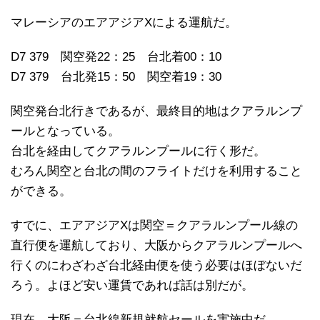
マレーシアのエアアジアXによる運航だ。
D7 379 関空発22：25 台北着00：10
D7 379 台北発15：50 関空着19：30
関空発台北行きであるが、最終目的地はクアラルンプ
ールとなっている。
台北を経由してクアラルンプールに行く形だ。
むろん関空と台北の間のフライトだけを利用すること
ができる。
すでに、エアアジアXは関空＝クアラルンプール線の
直行便を運航しており、大阪からクアラルンプールへ
行くのにわざわざ台北経由便を使う必要はほぼないだ
ろう。よほど安い運賃であれば話は別だが。
現在、大阪＝台北線新規就航セールを実施中だ。