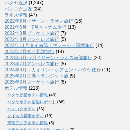
パタヤ近況
(1,247)
バンコク近況
(24)
ラオス情報
(47)
2022年6月イサーン・ラオス旅行
(16)
2022年6月・7月ベトナム旅行
(13)
2022年8月プーケット旅行
(7)
2022年8月アンヘレス旅行
(5)
2022年11月タイ南部・マレーシア国境旅行
(14)
2023年2月タイ北部旅行
(14)
2023年6月~7月イサーン・ラオス南部旅行
(20)
2023年7月アンヘレス旅行
(8)
2024年6月～カオサン・ホアヒン・パタヤ旅行
(11)
2025年2月香港トランジット旅
(5)
2025年3月プーケット旅行
(6)
ホテル情報
(213)
パタヤ新築ホテル情報
(49)
パタヤホテル宿泊レポート
(88)
バンコクホテル
(36)
タイ地方都市ホテル
(19)
東南アジアホテル情報
(5)
ホテル予約サイトや割引クーポン
(3)