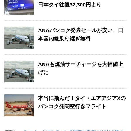
日本タイ往復32,300円より
ANAバンコク発券セールが安い、日
本国内線乗り継ぎ無料
ANAも燃油サーチャージを大幅値上
げに
本当に飛んだ！タイ・エアアジアXの
バンコク発関空行きフライト