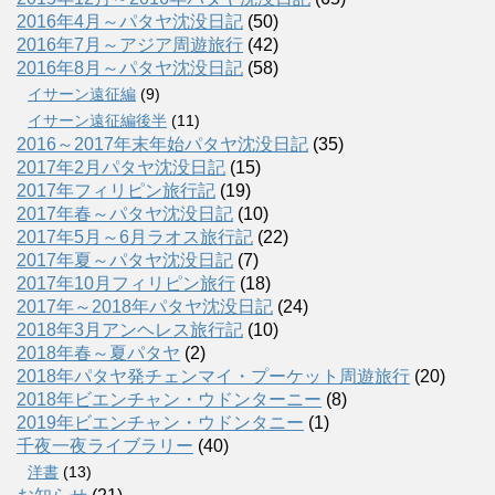
2016年4月～パタヤ沈没日記
(50)
2016年7月～アジア周遊旅行
(42)
2016年8月～パタヤ沈没日記
(58)
イサーン遠征編
(9)
イサーン遠征編後半
(11)
2016～2017年末年始パタヤ沈没日記
(35)
2017年2月パタヤ沈没日記
(15)
2017年フィリピン旅行記
(19)
2017年春～パタヤ沈没日記
(10)
2017年5月～6月ラオス旅行記
(22)
2017年夏～パタヤ沈没日記
(7)
2017年10月フィリピン旅行
(18)
2017年～2018年パタヤ沈没日記
(24)
2018年3月アンヘレス旅行記
(10)
2018年春～夏パタヤ
(2)
2018年パタヤ発チェンマイ・プーケット周遊旅行
(20)
2018年ビエンチャン・ウドンターニー
(8)
2019年ビエンチャン・ウドンタニー
(1)
千夜一夜ライブラリー
(40)
洋書
(13)