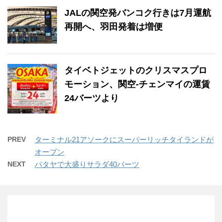
JALの関空発バンコク行きは7月運航
再開へ、羽田発着は増便
タイベトジェットのクリスマスプロ
モーション、関空-チェンマイの運賃
24バーツより
PREV
ターミナル21アソークにスーパーリッチタイランドが
オープン
NEXT
パタヤで大盛りサラダ40バーツ