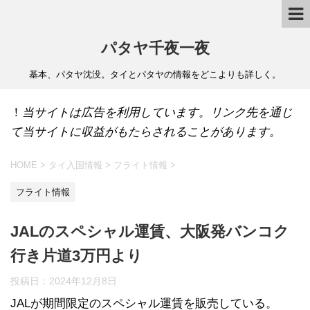
パタヤ千夜一夜
基本、パタヤ沈没。タイとパタヤの情報をどこよりも詳しく。
！
当サイトは広告を利用しています。リンク先を通じ
て当サイトに収益がもたらされることがあります。
HOME
>
タイ入国情報
>
フライト情報
>
フライト情報
JALのスペシャル運賃、大阪発バンコク
行き片道3万円より
投稿日：
2024年12月8日
JALが期間限定のスペシャル運賃を販売している。