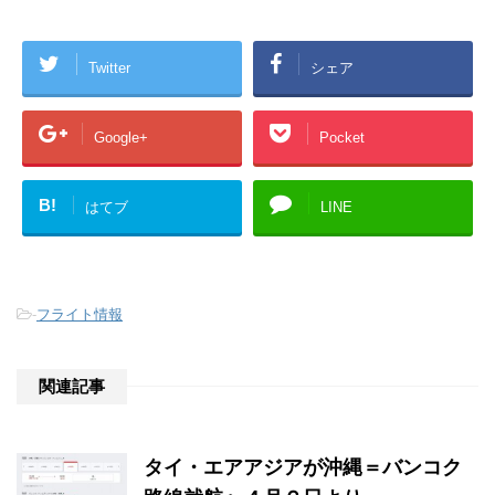
Twitter
シェア
Google+
Pocket
B!
はてブ
LINE
-
フライト情報
関連記事
タイ・エアアジアが沖縄＝バンコク