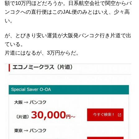
額で10万円ほどだろうか。日系航空会社で関空からバ
ンコクへの直行便はこのJAL便のみとはいえ、少々高
い。
が、とびきり安い運賃が大阪発バンコク行き片道で出
ている。
片道にはなるが、3万円からだ。