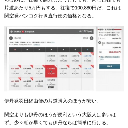
片道あたり5万円もする。往復で100,880円だ。これは
関空発バンコク行き直行便の価格となる。
伊丹発羽田経由便の片道購入のほうが安い。
関空よりも伊丹のほうが便利という大阪人は多いは
ず。少々朝が早くても伊丹ならば簡単に行ける。