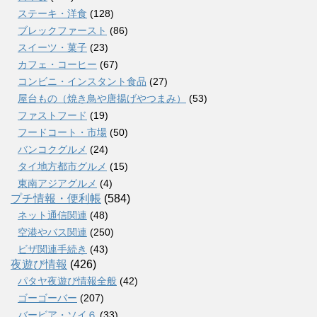
ステーキ・洋食
(128)
ブレックファースト
(86)
スイーツ・菓子
(23)
カフェ・コーヒー
(67)
コンビニ・インスタント食品
(27)
屋台もの（焼き鳥や唐揚げやつまみ）
(53)
ファストフード
(19)
フードコート・市場
(50)
バンコクグルメ
(24)
タイ地方都市グルメ
(15)
東南アジアグルメ
(4)
プチ情報・便利帳
(584)
ネット通信関連
(48)
空港やバス関連
(250)
ビザ関連手続き
(43)
夜遊び情報
(426)
パタヤ夜遊び情報全般
(42)
ゴーゴーバー
(207)
バービア・ソイ６
(33)