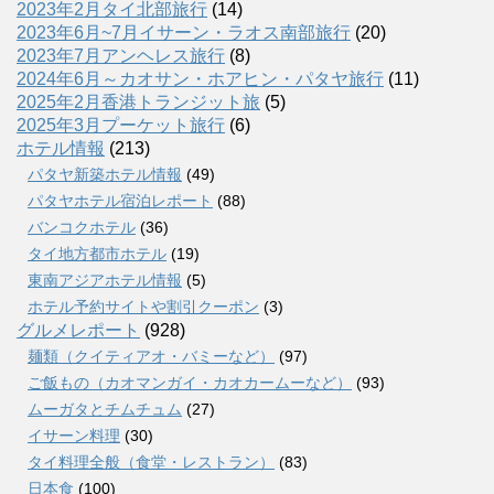
2023年2月タイ北部旅行
(14)
2023年6月~7月イサーン・ラオス南部旅行
(20)
2023年7月アンヘレス旅行
(8)
2024年6月～カオサン・ホアヒン・パタヤ旅行
(11)
2025年2月香港トランジット旅
(5)
2025年3月プーケット旅行
(6)
ホテル情報
(213)
パタヤ新築ホテル情報
(49)
パタヤホテル宿泊レポート
(88)
バンコクホテル
(36)
タイ地方都市ホテル
(19)
東南アジアホテル情報
(5)
ホテル予約サイトや割引クーポン
(3)
グルメレポート
(928)
麺類（クイティアオ・バミーなど）
(97)
ご飯もの（カオマンガイ・カオカームーなど）
(93)
ムーガタとチムチュム
(27)
イサーン料理
(30)
タイ料理全般（食堂・レストラン）
(83)
日本食
(100)