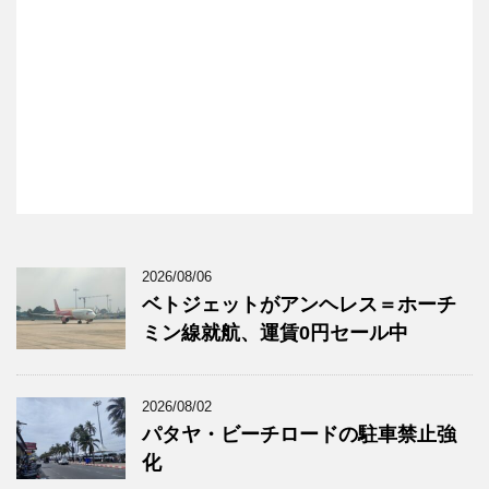
2026/08/06
ベトジェットがアンヘレス＝ホーチ
ミン線就航、運賃0円セール中
2026/08/02
パタヤ・ビーチロードの駐車禁止強
化