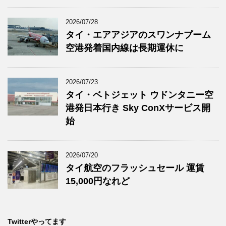
2026/07/28
タイ・エアアジアのスワンナプーム
空港発着国内線は長期運休に
2026/07/23
タイ・ベトジェット ウドンタニー空
港発日本行き Sky ConXサービス開
始
2026/07/20
タイ航空のフラッシュセール 運賃
15,000円なれど
Twitterやってます