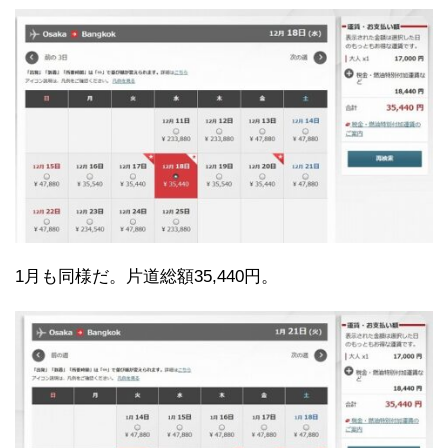
1月も同様だ。片道総額35,440円。