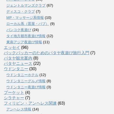
ジェントルマンズクラブ
(67)
ディスコ・クラブ
(7)
MP・マッサージ系情報
(10)
ローカル系（置屋・パブ）
(9)
バンコク夜遊び
(24)
タイ地方都市夜遊び情報
(12)
東南アジア夜遊び情報
(11)
エッセイ
(96)
バックパッカーのためのパタヤ夜遊び旅行入門
(7)
パタヤ観光案内
(8)
パタヤニュース
(22)
ウドンタニー
(30)
ウドンタニーホテル
(12)
ウドンタニーグルメ情報
(8)
ウドンタニー夜遊び情報
(3)
プーケット
(4)
シラチャー
(7)
フィリピン・アンヘレス関連
(63)
アンヘレス情報
(14)