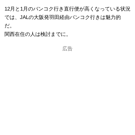
12月と1月のバンコク行き直行便が高くなっている状況
では、JALの大阪発羽田経由バンコク行きは魅力的
だ。
関西在住の人は検討までに。
広告