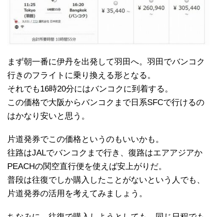
まず朝一番に伊丹を出発して羽田へ。羽田でバンコク
行きのフライトに乗り換える形となる。
それでも16時20分にはバンコクに到着する。
この価格で大阪からバンコクまで日系SFCで行けるの
はかなり安いと思う。
片道発券でこの価格というのもいいかも。
往路はJALでバンコクまで行き、復路はエアアジアか
PEACHの関空直行便を使えば安上がりだ。
普段は往復でしか購入したことがないという人でも、
片道発券の活用を考えてみましょう。
ちなみに、往復で購入しようとしても、同じ日程でも