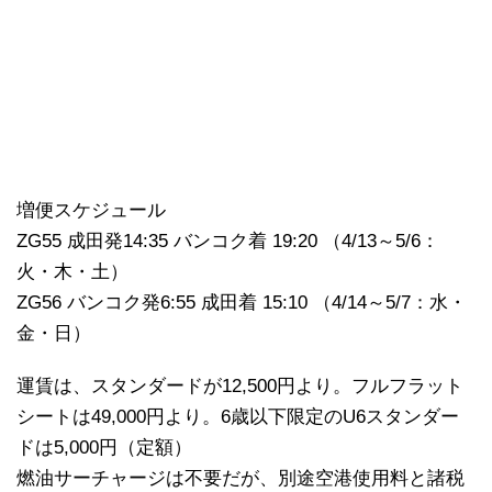
増便スケジュール
ZG55 成田発14:35 バンコク着 19:20 （4/13～5/6：
火・木・土）
ZG56 バンコク発6:55 成田着 15:10 （4/14～5/7：水・
金・日）
運賃は、スタンダードが12,500円より。フルフラット
シートは49,000円より。6歳以下限定のU6スタンダー
ドは5,000円（定額）
燃油サーチャージは不要だが、別途空港使用料と諸税