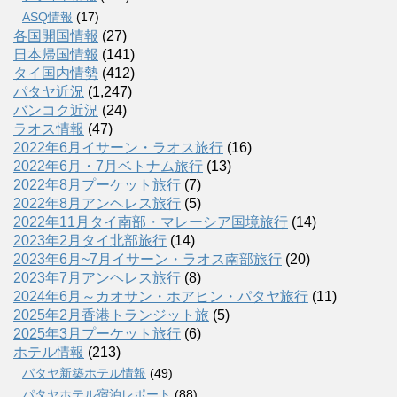
ASQ情報
(17)
各国開国情報
(27)
日本帰国情報
(141)
タイ国内情勢
(412)
パタヤ近況
(1,247)
バンコク近況
(24)
ラオス情報
(47)
2022年6月イサーン・ラオス旅行
(16)
2022年6月・7月ベトナム旅行
(13)
2022年8月プーケット旅行
(7)
2022年8月アンヘレス旅行
(5)
2022年11月タイ南部・マレーシア国境旅行
(14)
2023年2月タイ北部旅行
(14)
2023年6月~7月イサーン・ラオス南部旅行
(20)
2023年7月アンヘレス旅行
(8)
2024年6月～カオサン・ホアヒン・パタヤ旅行
(11)
2025年2月香港トランジット旅
(5)
2025年3月プーケット旅行
(6)
ホテル情報
(213)
パタヤ新築ホテル情報
(49)
パタヤホテル宿泊レポート
(88)