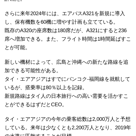
さらに来年2024年には、エアバスA321を新規に導入
し、保有機数を60機に増やす計画も立てている。
既存のA320の座席数は180席だが、A321にすると236
席へ増加できる。また、フライト時間は1時間延ばすこ
とが可能。
新しい機材によって、広島と沖縄への新たな路線を追
加できる可能性がある。
タイ・エアアジアはすでにバンコク-福岡線を就航して
いるが、搭乗率は80％以上を記録。
新規路線はタイ人の日本旅行への高い需要を活かすこ
とができるはずだとCEO。
タイ・エアアジアの今年の乗客総数は2,000万人と予想
している。来年は少なくとも2,200万人となり、2019年