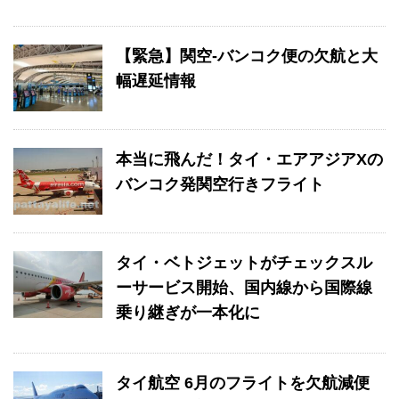
【緊急】関空-バンコク便の欠航と大
幅遅延情報
本当に飛んだ！タイ・エアアジアXの
バンコク発関空行きフライト
タイ・ベトジェットがチェックスル
ーサービス開始、国内線から国際線
乗り継ぎが一本化に
タイ航空 6月のフライトを欠航減便