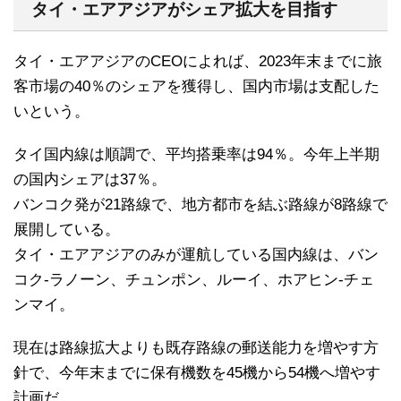
タイ・エアアジアがシェア拡大を目指す
タイ・エアアジアのCEOによれば、2023年末までに旅
客市場の40％のシェアを獲得し、国内市場は支配した
いという。
タイ国内線は順調で、平均搭乗率は94％。今年上半期
の国内シェアは37％。
バンコク発が21路線で、地方都市を結ぶ路線が8路線で
展開している。
タイ・エアアジアのみが運航している国内線は、バン
コク-ラノーン、チュンポン、ルーイ、ホアヒン-チェ
ンマイ。
現在は路線拡大よりも既存路線の郵送能力を増やす方
針で、今年末までに保有機数を45機から54機へ増やす
計画だ。