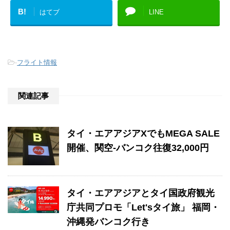
B!
はてブ
LINE
-
フライト情報
関連記事
タイ・エアアジアXでもMEGA SALE
開催、関空-バンコク往復32,000円
タイ・エアアジアとタイ国政府観光
庁共同プロモ「Let'sタイ旅」 福岡・
沖縄発バンコク行き