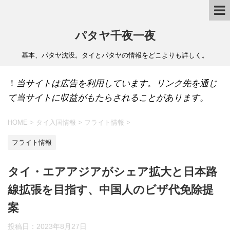
パタヤ千夜一夜
基本、パタヤ沈没。タイとパタヤの情報をどこよりも詳しく。
！
当サイトは広告を利用しています。リンク先を通じ
て当サイトに収益がもたらされることがあります。
HOME
>
タイ入国情報
>
フライト情報
>
フライト情報
タイ・エアアジアがシェア拡大と日本路
線拡張を目指す、中国人のビザ代免除提
案
投稿日：
2023年8月27日