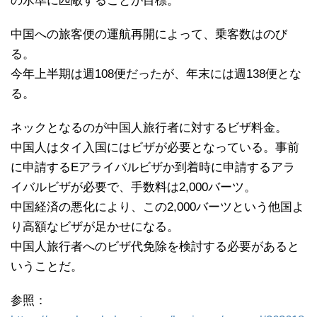
の水準に匹敵することが目標。
中国への旅客便の運航再開によって、乗客数はのび
る。
今年上半期は週108便だったが、年末には週138便とな
る。
ネックとなるのが中国人旅行者に対するビザ料金。
中国人はタイ入国にはビザが必要となっている。事前
に申請するEアライバルビザか到着時に申請するアラ
イバルビザが必要で、手数料は2,000バーツ。
中国経済の悪化により、この2,000バーツという他国よ
り高額なビザが足かせになる。
中国人旅行者へのビザ代免除を検討する必要があると
いうことだ。
参照：