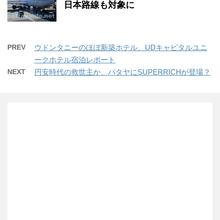
日本路線も対象に
PREV
ウドンタニーのほぼ新築ホテル、UDキャピタルユニ
ークホテル宿泊レポート
NEXT
円安時代の救世主か、パタヤにSUPERRICHが登場？