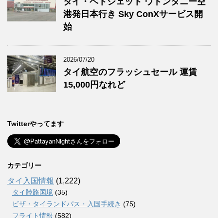
タイ・ベトジェット ウドンタニー空
港発日本行き Sky ConXサービス開
始
2026/07/20
タイ航空のフラッシュセール 運賃
15,000円なれど
Twitterやってます
カテゴリー
タイ入国情報
(1,222)
タイ陸路国境
(35)
ビザ・タイランドパス・入国手続き
(75)
フライト情報
(582)