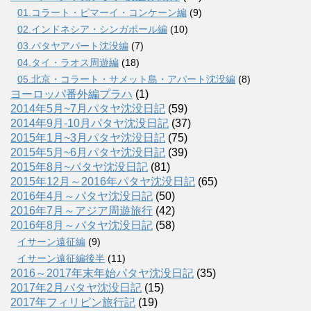
01.コラート・ピマーイ・コンケーン編
(9)
02.インドネシア・シンガポール編
(10)
03.パタヤアパート沈没編
(7)
04.タイ・ラオス周遊編
(18)
05.北京・コラート・サメット島・アパート沈没編
(8)
ヨーロッパ番外編プラハ
(1)
2014年5月~7月パタヤ沈没日記
(59)
2014年9月-10月パタヤ沈没日記
(37)
2015年1月~3月パタヤ沈没日記
(75)
2015年5月~6月パタヤ沈没日記
(39)
2015年8月~パタヤ沈没日記
(81)
2015年12月～2016年パタヤ沈没日記
(65)
2016年4月～パタヤ沈没日記
(50)
2016年7月～アジア周遊旅行
(42)
2016年8月～パタヤ沈没日記
(58)
イサーン遠征編
(9)
イサーン遠征編後半
(11)
2016～2017年末年始パタヤ沈没日記
(35)
2017年2月パタヤ沈没日記
(15)
2017年フィリピン旅行記
(19)