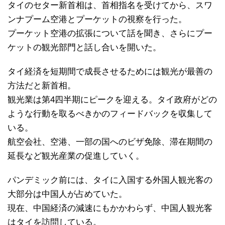
タイのセター新首相は、首相指名を受けてから、スワ
ンナプーム空港とプーケットの視察を行った。
プーケット空港の拡張について話を聞き、さらにプー
ケットの観光部門と話し合いを開いた。
タイ経済を短期間で成長させるためには観光が最善の
方法だと新首相。
観光業は第4四半期にピークを迎える。タイ政府がどの
ような行動を取るべきかのフィードバックを収集して
いる。
航空会社、空港、一部の国へのビザ免除、滞在期間の
延長など観光産業の促進していく。
パンデミック前には、タイに入国する外国人観光客の
大部分は中国人が占めていた。
現在、中国経済の減速にもかかわらず、中国人観光客
はタイを訪問している。