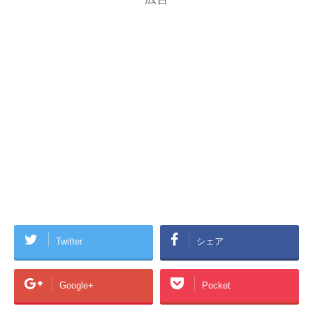
Twitter
シェア
Google+
Pocket