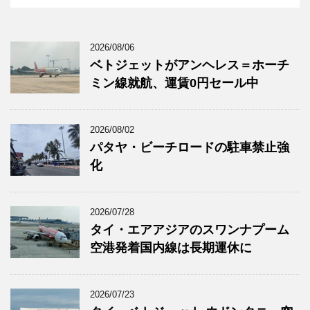
2026/08/06
ベトジェットがアンヘレス＝ホーチ
ミン線就航、運賃0円セール中
2026/08/02
パタヤ・ビーチロードの駐車禁止強
化
2026/07/28
タイ・エアアジアのスワンナプーム
空港発着国内線は長期運休に
2026/07/23