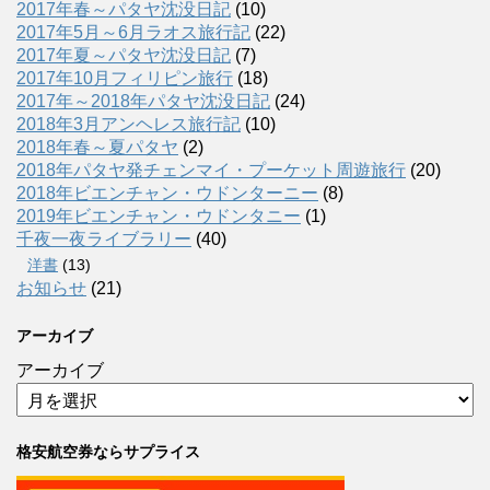
2017年春～パタヤ沈没日記
(10)
2017年5月～6月ラオス旅行記
(22)
2017年夏～パタヤ沈没日記
(7)
2017年10月フィリピン旅行
(18)
2017年～2018年パタヤ沈没日記
(24)
2018年3月アンヘレス旅行記
(10)
2018年春～夏パタヤ
(2)
2018年パタヤ発チェンマイ・プーケット周遊旅行
(20)
2018年ビエンチャン・ウドンターニー
(8)
2019年ビエンチャン・ウドンタニー
(1)
千夜一夜ライブラリー
(40)
洋書
(13)
お知らせ
(21)
アーカイブ
アーカイブ
格安航空券ならサプライス