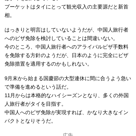
プーケットはタイにとって観光収入の主要源だと新首
相。
はっきりと明言はしていないようだが、中国人旅行者
へのビザ免除を検討していることは間違いない。
今のところ、中国人旅行者へのアライバルビザ手数料
を免除する方針のようだが、日本のように完全にビザ
免除措置を適用するのかもしれない。
9月末から始まる国慶節の大型連休に間に合うよう急い
で準備を進めるという話だ。
11月からは本格的なハイシーズンとなり、多くの外国
人旅行者がタイを目指す。
中国人へのビザ免除が実現すれば、かなり大きなイン
パクトとなりそうだ。
広告