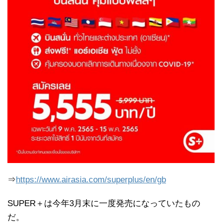
⇒
https://www.airasia.com/superplus/en/gb
SUPER＋は今年3月末に一度発売になっていたもの
だ。