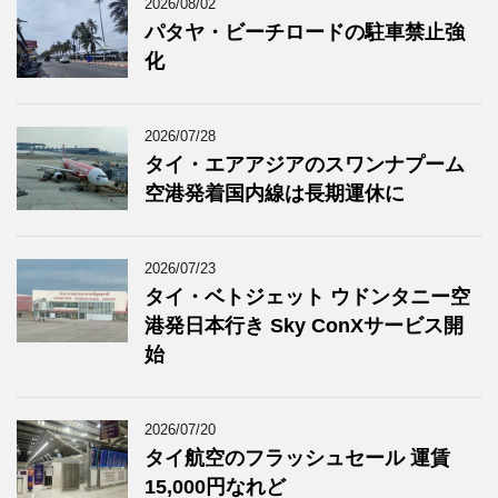
2026/08/02
パタヤ・ビーチロードの駐車禁止強
化
2026/07/28
タイ・エアアジアのスワンナプーム
空港発着国内線は長期運休に
2026/07/23
タイ・ベトジェット ウドンタニー空
港発日本行き Sky ConXサービス開
始
2026/07/20
タイ航空のフラッシュセール 運賃
15,000円なれど