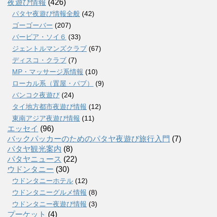
夜遊び情報
(426)
パタヤ夜遊び情報全般
(42)
ゴーゴーバー
(207)
バービア・ソイ６
(33)
ジェントルマンズクラブ
(67)
ディスコ・クラブ
(7)
MP・マッサージ系情報
(10)
ローカル系（置屋・パブ）
(9)
バンコク夜遊び
(24)
タイ地方都市夜遊び情報
(12)
東南アジア夜遊び情報
(11)
エッセイ
(96)
バックパッカーのためのパタヤ夜遊び旅行入門
(7)
パタヤ観光案内
(8)
パタヤニュース
(22)
ウドンタニー
(30)
ウドンタニーホテル
(12)
ウドンタニーグルメ情報
(8)
ウドンタニー夜遊び情報
(3)
プーケット
(4)