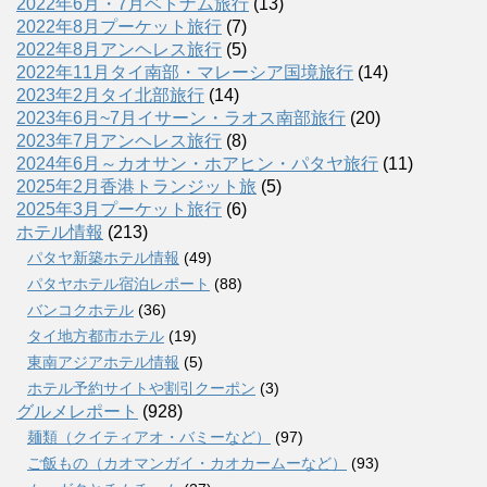
2022年6月・7月ベトナム旅行
(13)
2022年8月プーケット旅行
(7)
2022年8月アンヘレス旅行
(5)
2022年11月タイ南部・マレーシア国境旅行
(14)
2023年2月タイ北部旅行
(14)
2023年6月~7月イサーン・ラオス南部旅行
(20)
2023年7月アンヘレス旅行
(8)
2024年6月～カオサン・ホアヒン・パタヤ旅行
(11)
2025年2月香港トランジット旅
(5)
2025年3月プーケット旅行
(6)
ホテル情報
(213)
パタヤ新築ホテル情報
(49)
パタヤホテル宿泊レポート
(88)
バンコクホテル
(36)
タイ地方都市ホテル
(19)
東南アジアホテル情報
(5)
ホテル予約サイトや割引クーポン
(3)
グルメレポート
(928)
麺類（クイティアオ・バミーなど）
(97)
ご飯もの（カオマンガイ・カオカームーなど）
(93)