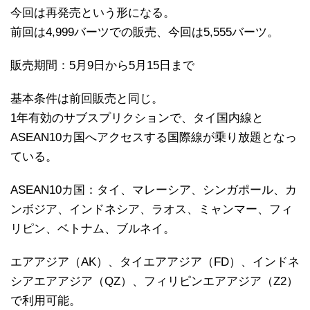
今回は再発売という形になる。
前回は4,999バーツでの販売、今回は5,555バーツ。
販売期間：5月9日から5月15日まで
基本条件は前回販売と同じ。
1年有効のサブスプリクションで、タイ国内線と
ASEAN10カ国へアクセスする国際線が乗り放題となっ
ている。
ASEAN10カ国：タイ、マレーシア、シンガポール、カ
ンボジア、インドネシア、ラオス、ミャンマー、フィ
リピン、ベトナム、ブルネイ。
エアアジア（AK）、タイエアアジア（FD）、インドネ
シアエアアジア（QZ）、フィリピンエアアジア（Z2）
で利用可能。