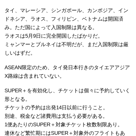
タイ、マレーシア、シンガポール、カンボジア、イン
ドネシア、ラオス、フィリピン、ベトナムは開国済
み。ただ国によって入国制限は異なる。
ラオスは5月9日に完全開国したばかりだ。
ミャンマーとブルネイは不明だが、まだ入国制限は厳
しいはずだ。
ASEAN限定のため、タイ発日本行きのタイエアアジア
X路線は含まれていない。
SUPER＋を有効化し、チケットは個々に予約していく
形となる。
チケットの予約は出発14日以前に行うこと。
別途、税金など諸費用は支払う必要がある。
1便あたりのSUPER＋対象チケット枚数制限あり。
連休など繁忙期にはSUPER＋対象外のフライトもあ