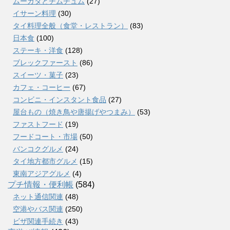
ムーガタとチムチュム
(27)
イサーン料理
(30)
タイ料理全般（食堂・レストラン）
(83)
日本食
(100)
ステーキ・洋食
(128)
ブレックファースト
(86)
スイーツ・菓子
(23)
カフェ・コーヒー
(67)
コンビニ・インスタント食品
(27)
屋台もの（焼き鳥や唐揚げやつまみ）
(53)
ファストフード
(19)
フードコート・市場
(50)
バンコクグルメ
(24)
タイ地方都市グルメ
(15)
東南アジアグルメ
(4)
プチ情報・便利帳
(584)
ネット通信関連
(48)
空港やバス関連
(250)
ビザ関連手続き
(43)