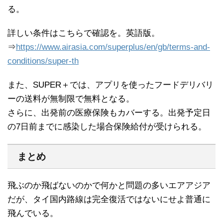
る。
詳しい条件はこちらで確認を。英語版。
⇒
https://www.airasia.com/superplus/en/gb/terms-and-
conditions/super-th
また、SUPER＋では、アプリを使ったフードデリバリ
ーの送料が無制限で無料となる。
さらに、出発前の医療保険もカバーする。出発予定日
の7日前までに感染した場合保険給付が受けられる。
まとめ
飛ぶのか飛ばないのかで何かと問題の多いエアアジア
だが、タイ国内路線は完全復活ではないにせよ普通に
飛んでいる。