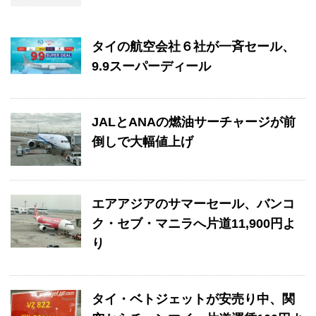
タイの航空会社６社が一斉セール、
9.9スーパーディール
JALとANAの燃油サーチャージが前
倒しで大幅値上げ
エアアジアのサマーセール、バンコ
ク・セブ・マニラへ片道11,900円よ
り
タイ・ベトジェットが安売り中、関