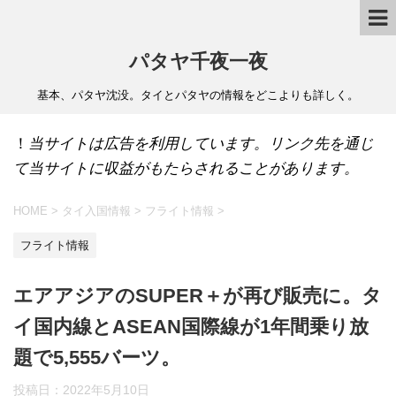
パタヤ千夜一夜
基本、パタヤ沈没。タイとパタヤの情報をどこよりも詳しく。
！
当サイトは広告を利用しています。リンク先を通じ
て当サイトに収益がもたらされることがあります。
HOME
>
タイ入国情報
>
フライト情報
>
フライト情報
エアアジアのSUPER＋が再び販売に。タ
イ国内線とASEAN国際線が1年間乗り放
題で5,555バーツ。
投稿日：
2022年5月10日