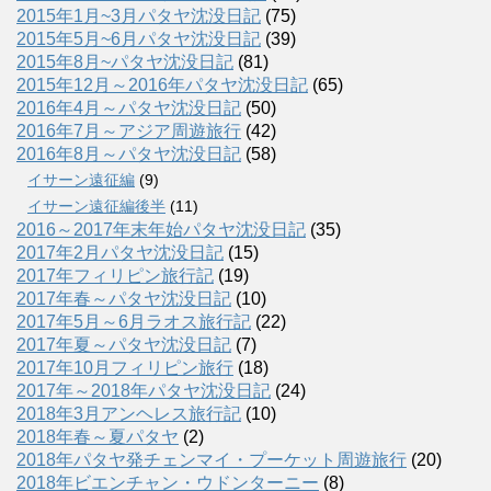
2015年1月~3月パタヤ沈没日記
(75)
2015年5月~6月パタヤ沈没日記
(39)
2015年8月~パタヤ沈没日記
(81)
2015年12月～2016年パタヤ沈没日記
(65)
2016年4月～パタヤ沈没日記
(50)
2016年7月～アジア周遊旅行
(42)
2016年8月～パタヤ沈没日記
(58)
イサーン遠征編
(9)
イサーン遠征編後半
(11)
2016～2017年末年始パタヤ沈没日記
(35)
2017年2月パタヤ沈没日記
(15)
2017年フィリピン旅行記
(19)
2017年春～パタヤ沈没日記
(10)
2017年5月～6月ラオス旅行記
(22)
2017年夏～パタヤ沈没日記
(7)
2017年10月フィリピン旅行
(18)
2017年～2018年パタヤ沈没日記
(24)
2018年3月アンヘレス旅行記
(10)
2018年春～夏パタヤ
(2)
2018年パタヤ発チェンマイ・プーケット周遊旅行
(20)
2018年ビエンチャン・ウドンターニー
(8)