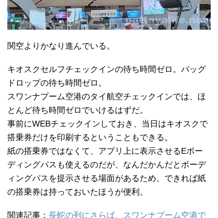
関空よりかなり進んでいる。
キオスクセルフチェックインの待ち時間ゼロ。バッグ
ドロップの待ち時間ゼロ。
スワンナプーム空港のタイ航空チェックインでは、ほ
とんど待ち時間ゼロでいけるはずだ。
事前にWEBチェックインしておき、当日はキオスクで
搭乗券だけを印刷するということもできる。
紙の搭乗券ではなくて、アプリ上に表示させるEボー
ディングパスも使えるのだが、なんだかんだとボーデ
ィングパスを提示させる場面があるため、できれば紙
の搭乗券は持っておいたほうが便利。
関連記事：
長蛇の列にさらば、スワンナプーム空港で