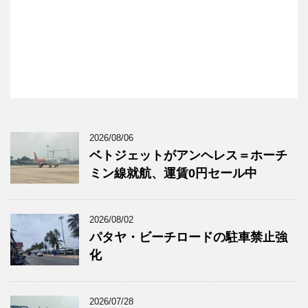
2026/08/06
ベトジェットがアンヘレス＝ホーチ
ミン線就航、運賃0円セール中
2026/08/02
パタヤ・ビーチロードの駐車禁止強
化
2026/07/28