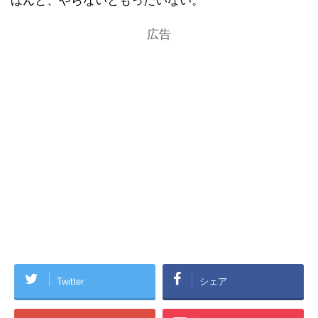
ほんと、やらないともったいない。
広告
Twitter
シェア