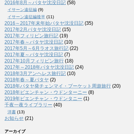
2016年8月～パタヤ沈没日記
(58)
イサーン遠征編
(9)
イサーン遠征編後半
(11)
2016～2017年末年始パタヤ沈没日記
(35)
2017年2月パタヤ沈没日記
(15)
2017年フィリピン旅行記
(19)
2017年春～パタヤ沈没日記
(10)
2017年5月～6月ラオス旅行記
(22)
2017年夏～パタヤ沈没日記
(7)
2017年10月フィリピン旅行
(18)
2017年～2018年パタヤ沈没日記
(24)
2018年3月アンヘレス旅行記
(10)
2018年春～夏パタヤ
(2)
2018年パタヤ発チェンマイ・プーケット周遊旅行
(20)
2018年ビエンチャン・ウドンターニー
(8)
2019年ビエンチャン・ウドンタニー
(1)
千夜一夜ライブラリー
(40)
洋書
(13)
お知らせ
(21)
アーカイブ