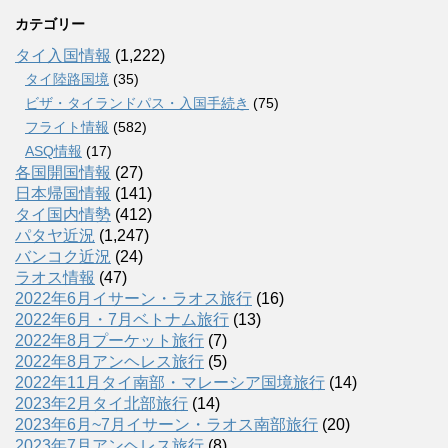
カテゴリー
タイ入国情報
(1,222)
タイ陸路国境
(35)
ビザ・タイランドパス・入国手続き
(75)
フライト情報
(582)
ASQ情報
(17)
各国開国情報
(27)
日本帰国情報
(141)
タイ国内情勢
(412)
パタヤ近況
(1,247)
バンコク近況
(24)
ラオス情報
(47)
2022年6月イサーン・ラオス旅行
(16)
2022年6月・7月ベトナム旅行
(13)
2022年8月プーケット旅行
(7)
2022年8月アンヘレス旅行
(5)
2022年11月タイ南部・マレーシア国境旅行
(14)
2023年2月タイ北部旅行
(14)
2023年6月~7月イサーン・ラオス南部旅行
(20)
2023年7月アンヘレス旅行
(8)