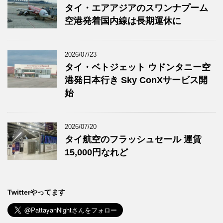
タイ・エアアジアのスワンナプーム
空港発着国内線は長期運休に
2026/07/23
タイ・ベトジェット ウドンタニー空
港発日本行き Sky ConXサービス開
始
2026/07/20
タイ航空のフラッシュセール 運賃
15,000円なれど
Twitterやってます