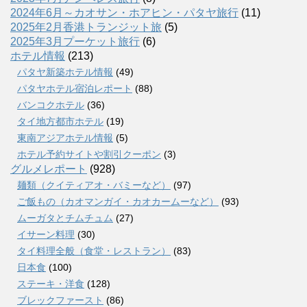
2024年6月～カオサン・ホアヒン・パタヤ旅行
(11)
2025年2月香港トランジット旅
(5)
2025年3月プーケット旅行
(6)
ホテル情報
(213)
パタヤ新築ホテル情報
(49)
パタヤホテル宿泊レポート
(88)
バンコクホテル
(36)
タイ地方都市ホテル
(19)
東南アジアホテル情報
(5)
ホテル予約サイトや割引クーポン
(3)
グルメレポート
(928)
麺類（クイティアオ・バミーなど）
(97)
ご飯もの（カオマンガイ・カオカームーなど）
(93)
ムーガタとチムチュム
(27)
イサーン料理
(30)
タイ料理全般（食堂・レストラン）
(83)
日本食
(100)
ステーキ・洋食
(128)
ブレックファースト
(86)