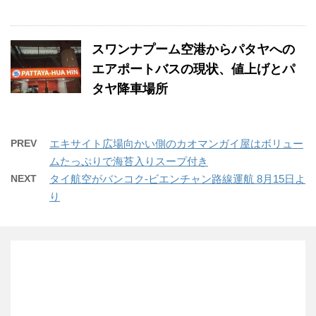
スワンナプーム空港からパタヤへの
エアポートバスの現状、値上げとパ
タヤ降車場所
PREV
エキサイト広場向かい側のカオマンガイ屋はボリュー
ムたっぷりで海苔入りスープ付き
NEXT
タイ航空がバンコク-ビエンチャン路線運航 8月15日よ
り