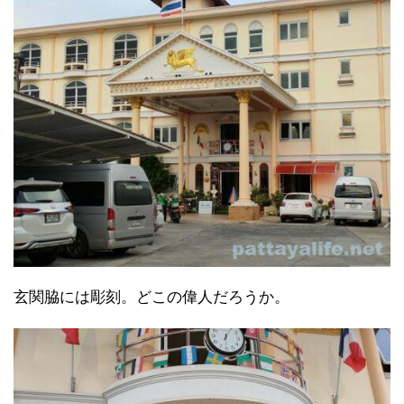
玄関脇には彫刻。どこの偉人だろうか。