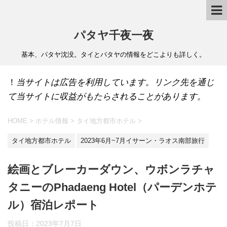
パタヤ千夜一夜
基本、パタヤ沈没。タイとパタヤの情報をどこよりも詳しく。
！
当サイトは広告を利用しています。リンク先を通じ
て当サイトに収益がもたらされることがあります。
HOME
>
ホテル情報
>
タイ地方都市ホテル
>
タイ地方都市ホテル
2023年6月~7月イサーン・ラオス南部旅行
絵画とブレーカーダウン、ウボンラチャ
タニーのPhadaeng Hotel（パーデンホテ
ル）宿泊レポート
投稿日：
2023年7月7日