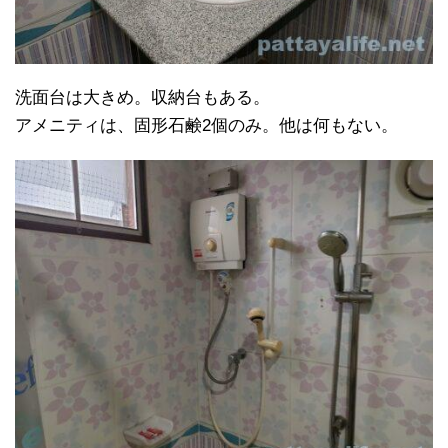
洗面台は大きめ。収納台もある。
アメニティは、固形石鹸2個のみ。他は何もない。