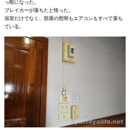
っ暗になった。
ブレイカーが落ちたと悟った。
浴室だけでなく、部屋の照明もエアコンもすべて落ち
ている。