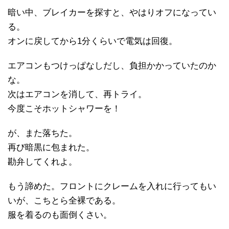
暗い中、ブレイカーを探すと、やはりオフになってい
る。
オンに戻してから1分くらいで電気は回復。
エアコンもつけっぱなしだし、負担かかっていたのか
な。
次はエアコンを消して、再トライ。
今度こそホットシャワーを！
が、また落ちた。
再び暗黒に包まれた。
勘弁してくれよ。
もう諦めた。フロントにクレームを入れに行ってもい
いが、こちとら全裸である。
服を着るのも面倒くさい。