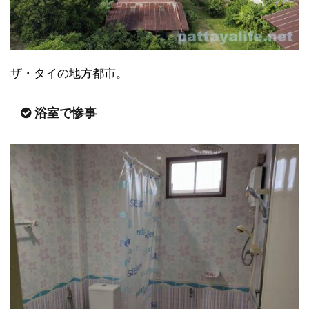
ザ・タイの地方都市。
浴室で惨事