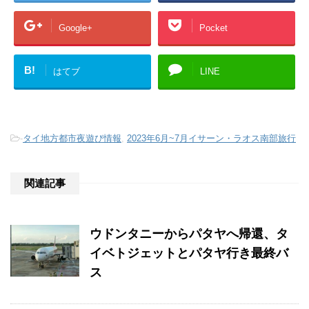
Google+
Pocket
B!
はてブ
LINE
-
タイ地方都市夜遊び情報
,
2023年6月~7月イサーン・ラオス南部旅行
関連記事
ウドンタニーからパタヤへ帰還、タ
イベトジェットとパタヤ行き最終バ
ス