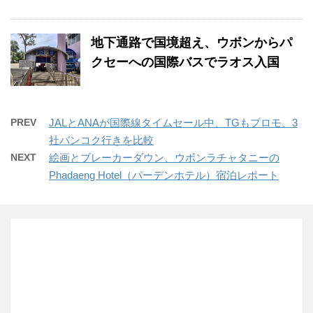
地下通路で国境超え、ウボンからパ
クセーへの国際バスでラオス入国
PREV
JALとANAが国際線タイムセール中、TGもプロモ、3
社バンコク行きを比較
NEXT
絵画とブレーカーダウン、ウボンラチャタニーの
Phadaeng Hotel（パーデンホテル）宿泊レポート