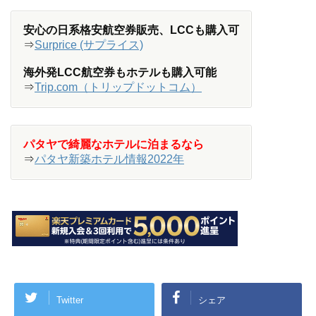
安心の日系格安航空券販売、LCCも購入可
⇒
Surprice (サプライス)
海外発LCC航空券もホテルも購入可能
⇒
Trip.com（トリップドットコム）
パタヤで綺麗なホテルに泊まるなら
⇒
パタヤ新築ホテル情報2022年
Twitter
シェア