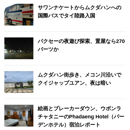
サワンナケートからムクダハンへの
国際バスでタイ陸路入国
パクセーの夜遊び探索、置屋なら270
バーツか
ムクダハン街歩き、メコン川沿いで
クイジャップユアン、夜は暗い
絵画とブレーカーダウン、ウボンラ
チャタニーのPhadaeng Hotel（パー
デンホテル）宿泊レポート