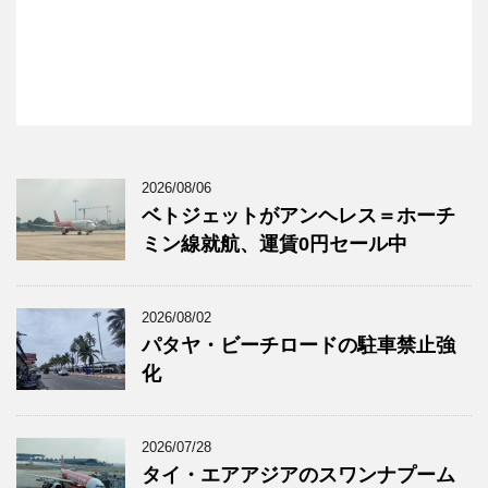
2026/08/06
ベトジェットがアンヘレス＝ホーチ
ミン線就航、運賃0円セール中
2026/08/02
パタヤ・ビーチロードの駐車禁止強
化
2026/07/28
タイ・エアアジアのスワンナプーム