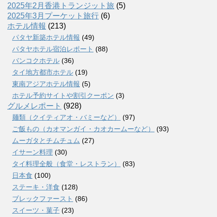
2025年2月香港トランジット旅
(5)
2025年3月プーケット旅行
(6)
ホテル情報
(213)
パタヤ新築ホテル情報
(49)
パタヤホテル宿泊レポート
(88)
バンコクホテル
(36)
タイ地方都市ホテル
(19)
東南アジアホテル情報
(5)
ホテル予約サイトや割引クーポン
(3)
グルメレポート
(928)
麺類（クイティアオ・バミーなど）
(97)
ご飯もの（カオマンガイ・カオカームーなど）
(93)
ムーガタとチムチュム
(27)
イサーン料理
(30)
タイ料理全般（食堂・レストラン）
(83)
日本食
(100)
ステーキ・洋食
(128)
ブレックファースト
(86)
スイーツ・菓子
(23)