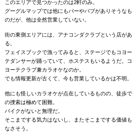
このエリアで見つかったのは2軒のみ。
グーグルマップでは他にもバーやパブがありそうなも
のだが、他は全然営業していない。
街の東側エリアには、アナコンダクラブという店があ
る。
フェイスブックで漁ってみると、ステージでもコヨー
テダンサーが踊っていて、ホステスもいるようだ。コ
ヨーテクラブ兼カラオケなのか。
でも情報更新が古くて、今も営業しているかは不明。
他にも怪しいカラオケが点在しているものの、徒歩で
の捜索は極めて困難。
バイクがないと無理だ。
そこまでする気力はないし、またそこまでする価値も
なさそう。