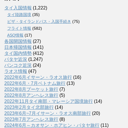
タイ入国情報
(1,222)
タイ陸路国境
(35)
ビザ・タイランドパス・入国手続き
(75)
フライト情報
(582)
ASQ情報
(17)
各国開国情報
(27)
日本帰国情報
(141)
タイ国内情勢
(412)
パタヤ近況
(1,247)
バンコク近況
(24)
ラオス情報
(47)
2022年6月イサーン・ラオス旅行
(16)
2022年6月・7月ベトナム旅行
(13)
2022年8月プーケット旅行
(7)
2022年8月アンヘレス旅行
(5)
2022年11月タイ南部・マレーシア国境旅行
(14)
2023年2月タイ北部旅行
(14)
2023年6月~7月イサーン・ラオス南部旅行
(20)
2023年7月アンヘレス旅行
(8)
2024年6月～カオサン・ホアヒン・パタヤ旅行
(11)