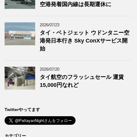
空港発着国内線は長期運休に
2026/07/23
タイ・ベトジェット ウドンタニー空
港発日本行き Sky ConXサービス開
始
2026/07/20
タイ航空のフラッシュセール 運賃
15,000円なれど
Twitterやってます
カテゴリー