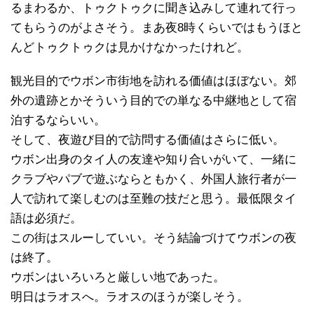
るまわるか、トゥクトゥクに聞き込みして連れて行っ
てもらうのがよさそう。まあ夜8時くらいではもうほと
んどトゥクトゥクは見かけなかったけれど。
観光目的でウボン市街地を訪れる価値はほぼない。郊
外の遺跡とかそういう目的での単なる中継地として宿
泊するならいい。
そして、夜遊び目的で訪問する価値はさらに低い。
ウボン出身のタイ人の友達や知り合いがいて、一緒に
クラブやパブで遊ぶならともかく、外国人旅行者が一
人で訪れて楽しむのは至難の技だと思う。最低限タイ
語は必須だ。
この街はスルーしていい。そう結論づけてウボンの夜
は終了。
ウボンはいろいろと厳しい地であった。
明日はラオスへ。ラオスのほうが楽しそう。