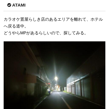
ATAMI
カラオケ置屋らしき店のあるエリアを離れて、ホテル
へ戻る道中。
どうやらMPがあるらしいので、探してみる。