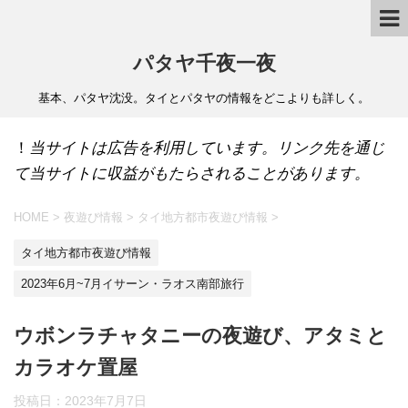
パタヤ千夜一夜
基本、パタヤ沈没。タイとパタヤの情報をどこよりも詳しく。
！
当サイトは広告を利用しています。リンク先を通じ
て当サイトに収益がもたらされることがあります。
HOME
>
夜遊び情報
>
タイ地方都市夜遊び情報
>
タイ地方都市夜遊び情報
2023年6月~7月イサーン・ラオス南部旅行
ウボンラチャタニーの夜遊び、アタミと
カラオケ置屋
投稿日：
2023年7月7日