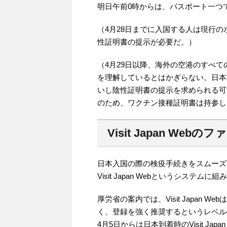
明日午前0時からは、パスポート一つ
（4月28日までに入国する人は現行
性証明書の提示が必要だ。）
（4月29日以降、海外の空港のすべ
を理解しているとはかぎらない。日本
いし陰性証明書の提示を求められる可
のため、ワクチン接種証明書は持参し
Visit Japan We
日本入国の際の検疫手続きをスムーズ
Visit Japan Webというシステム
厚労省の案内では、Visit Japan
く、登録を強く推奨するというレベル
4月5日からは日本到着時のVisit J