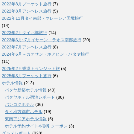
2022年8月プーケット旅行
(7)
2022年8月アンヘレス旅行
(5)
2022年11月タイ南部・マレーシア国境旅行
(14)
2023年2月タイ北部旅行
(14)
2023年6月~7月イサーン・ラオス南部旅行
(20)
2023年7月アンヘレス旅行
(8)
2024年6月～カオサン・ホアヒン・パタヤ旅行
(11)
2025年2月香港トランジット旅
(5)
2025年3月プーケット旅行
(6)
ホテル情報
(213)
パタヤ新築ホテル情報
(49)
パタヤホテル宿泊レポート
(88)
バンコクホテル
(36)
タイ地方都市ホテル
(19)
東南アジアホテル情報
(5)
ホテル予約サイトや割引クーポン
(3)
グルメレポート
(928)