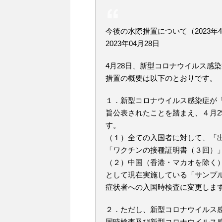
今後の水際措置について（2023年
2023年04月28日
4月28日、新型コロナウイルス感
措置の概要は以下のとおりです。
１．新型コロナウイルス感染症が
旨公表されたことを踏まえ、４月2
す。
（１）全ての入国者に対して、「出
「ワクチンの接種証明書（３回）
（２）中国（香港・マカオを除く
として現在実施している「サンプ
症状者への入国時検査に変更しま
２．ただし、新型コロナウイルス
国時検査及び新型コロナウイルス