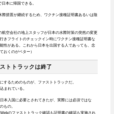
で日本に帰国できる。
の水際措置が継続するため、ワクチン接種証明書あるいは陰
ての航空会社の地上スタッフが日本の水際対策の突然の変更
行きフライトのチェックイン時にワクチン接種証明書な
能性がある。これから日本を出国する人であっても、念
ておくのがベター）
bのファストトラックは終了
にするためのものが、ファストトラックだ。
に組み込まれている。
 Webは日本入国に必要とされてきたが、実際には必須ではな
のもの。
apan Webのファストトラック確認も証明書の確認も実施され