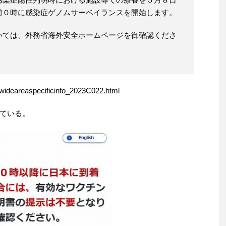
前０時に感染症ゲノムサーベイランスを開始します。
いては、外務省海外安全ホームページを御確認くださ
cwideareaspecificinfo_2023C022.html
ている。