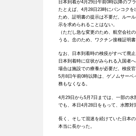
日本到着が4月29日午前0時以降のフ
たとえば、4月28日23時にバンコク
ため、証明書の提示は不要だ。ルール
示を求められることはない。
（ただし急な変更のため、航空会社の
うる。念のため、ワクチン接種証明書
なお、日本到着時の検疫がすべて廃止
日本到着時に症状がみられる入国者へ
場合は施設での療養が必要だ。検疫官
5月8日午前0時以降は、ゲノムサー
務もなくなる。
4月29日から5月7日までは、一部の
でも、本日4月28日をもって、水際
長く、そして混迷を続けていた日本の
本当に長かった。