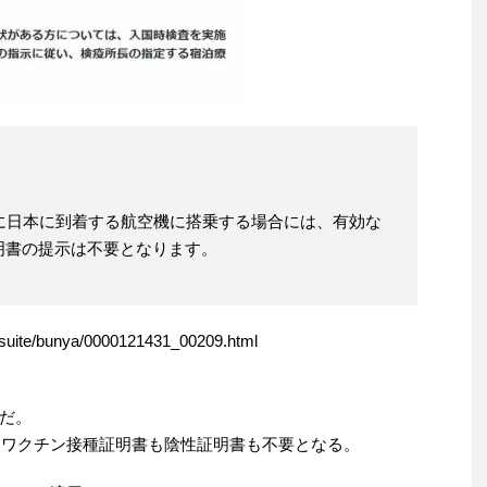
に日本に到着する航空機に搭乗する場合には、有効な
明書の提示は不要となります。
itsuite/bunya/0000121431_00209.html
だ。
は、ワクチン接種証明書も陰性証明書も不要となる。