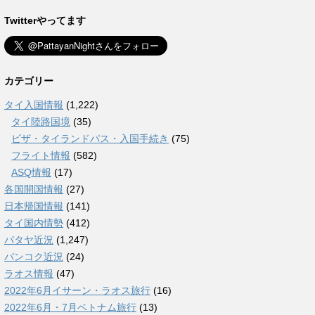
Twitterやってます
カテゴリー
タイ入国情報
(1,222)
タイ陸路国境
(35)
ビザ・タイランドパス・入国手続き
(75)
フライト情報
(582)
ASQ情報
(17)
各国開国情報
(27)
日本帰国情報
(141)
タイ国内情勢
(412)
パタヤ近況
(1,247)
バンコク近況
(24)
ラオス情報
(47)
2022年6月イサーン・ラオス旅行
(16)
2022年6月・7月ベトナム旅行
(13)