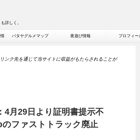
りも詳しく。
ル情
パタヤグルメマップ
夜遊び情報
プロフィー
リンク先を通じて当サイトに収益がもたらされることが
4月29日より証明書提示不
n Webのファストトラック廃止