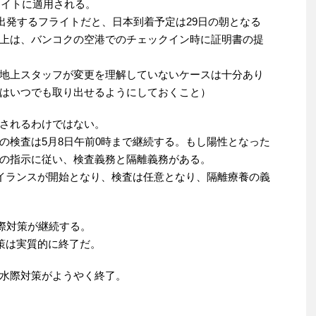
ライトに適用される。
を出発するフライトだと、日本到着予定は29日の朝となる
上は、バンコクの空港でのチェックイン時に証明書の提
地上スタッフが変更を理解していないケースは十分あり
はいつでも取り出せるようにしておくこと）
されるわけではない。
の検査は5月8日午前0時まで継続する。もし陽性となった
の指示に従い、検査義務と隔離義務がある。
ベイランスが開始となり、検査は任意となり、隔離療養の義
水際対策が継続する。
対策は実質的に終了だ。
水際対策がようやく終了。