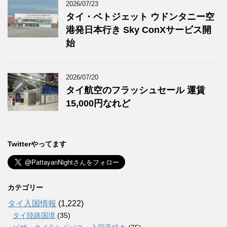
2026/07/23
タイ・ベトジェット ウドンタニー空
港発日本行き Sky ConXサービス開
始
2026/07/20
タイ航空のフラッシュセール 運賃
15,000円なれど
Twitterやってます
カテゴリー
タイ入国情報
(1,222)
タイ陸路国境
(35)