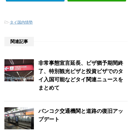
-
タイ国内情勢
関連記事
非常事態宣言延長、ビザ猶予期間終
了、特別観光ビザと投資ビザでのタ
イ入国可能などタイ関連ニュースを
まとめて
バンコク交通機関と道路の復旧アッ
プデート