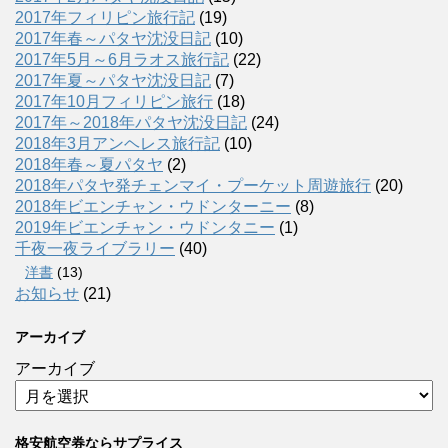
2017年フィリピン旅行記
(19)
2017年春～パタヤ沈没日記
(10)
2017年5月～6月ラオス旅行記
(22)
2017年夏～パタヤ沈没日記
(7)
2017年10月フィリピン旅行
(18)
2017年～2018年パタヤ沈没日記
(24)
2018年3月アンヘレス旅行記
(10)
2018年春～夏パタヤ
(2)
2018年パタヤ発チェンマイ・プーケット周遊旅行
(20)
2018年ビエンチャン・ウドンターニー
(8)
2019年ビエンチャン・ウドンタニー
(1)
千夜一夜ライブラリー
(40)
洋書
(13)
お知らせ
(21)
アーカイブ
アーカイブ
格安航空券ならサプライス