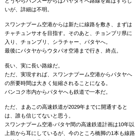
どうやらバンスーからはパヤタイへ路線を延ばすらし
いが、詳細は不明。
スワンナプーム空港からは新たに線路を敷き、まずは
チャチュンサオを目指す。そのあと、チョンブリ県に
入り、チョンブリ、シラチャー、パタヤへ。
最後にパタヤからウタパオ空港まで行き、終点。
長い、実に長い路線だ。
ただ、実現すれば、スワンナプーム空港からパタヤへ
の所要時間は大きく短縮されることになる。
バンコク市内からパタヤへも鉄道で一本だ。
ただ、まあこの高速鉄道が2029年までに開通すると
は、誰も信じてないと思う。
スワンナプーム空港-パタヤ間の高速鉄道計画は10年以
上前から耳にしているが、今のところ橋脚の1本も線路