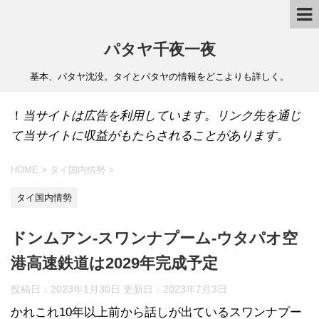
パタヤ千夜一夜
基本、パタヤ沈没。タイとパタヤの情報をどこよりも詳しく。
！
当サイトは広告を利用しています。リンク先を通じ
て当サイトに収益がもたらされることがあります。
HOME
>
タイ国内情勢
>
タイ国内情勢
ドンムアン-スワンナプーム-ウタパオ空
港高速鉄道は2029年完成予定
投稿日：2023年1月30日 更新日：
2023年7月3日
かれこれ10年以上前から話しが出ているスワンナプー