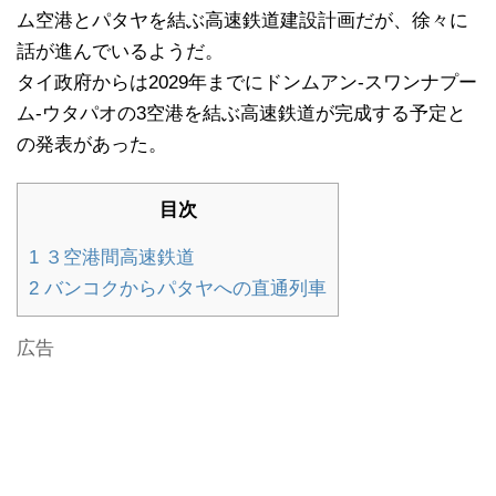
ム空港とパタヤを結ぶ高速鉄道建設計画だが、徐々に
話が進んでいるようだ。
タイ政府からは2029年までにドンムアン-スワンナプー
ム-ウタパオの3空港を結ぶ高速鉄道が完成する予定と
の発表があった。
目次
1
３空港間高速鉄道
2
バンコクからパタヤへの直通列車
広告