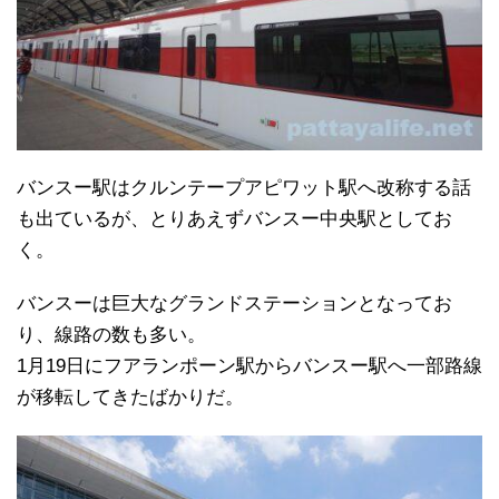
バンスー駅はクルンテープアピワット駅へ改称する話
も出ているが、とりあえずバンスー中央駅としてお
く。
バンスーは巨大なグランドステーションとなってお
り、線路の数も多い。
1月19日にフアランポーン駅からバンスー駅へ一部路線
が移転してきたばかりだ。