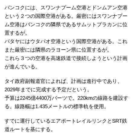
バンコクには、スワンナプーム空港とドンムアン空港
という２つの国際空港がある。厳密にはスワンナプー
ム空港はバンコクの隣県であるサムットプラカンに位
置するが。
パタヤにはウタパオ空港という国際空港がある。これ
また厳密には隣県のラヨーン県に位置するが。
これら３つの空港を高速鉄道で接続しようという計画
が進んでいる。
タイ政府副報道官によれば、計画は進行中であり、
2029年までに完成する予定だという。
予算は2245億4400万バーツで。220kmの線路を建設す
る。線路幅は1.435メートルの標準軌を使用。
すでに運行しているエアポートレイルリンクとSRT鉄
道ルートを基にする。