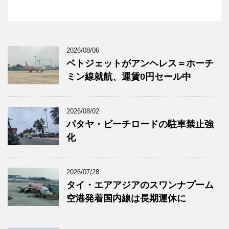
2026/08/06
ベトジェットがアンヘレス＝ホーチ
ミン線就航、運賃0円セール中
2026/08/02
パタヤ・ビーチロードの駐車禁止強
化
2026/07/28
タイ・エアアジアのスワンナプーム
空港発着国内線は長期運休に