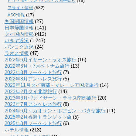
ビザ・タイランドパス・入国手続き
(75)
フライト情報
(582)
ASQ情報
(17)
各国開国情報
(27)
日本帰国情報
(141)
タイ国内情勢
(412)
パタヤ近況
(1,247)
バンコク近況
(24)
ラオス情報
(47)
2022年6月イサーン・ラオス旅行
(16)
2022年6月・7月ベトナム旅行
(13)
2022年8月プーケット旅行
(7)
2022年8月アンヘレス旅行
(5)
2022年11月タイ南部・マレーシア国境旅行
(14)
2023年2月タイ北部旅行
(14)
2023年6月~7月イサーン・ラオス南部旅行
(20)
2023年7月アンヘレス旅行
(8)
2024年6月～カオサン・ホアヒン・パタヤ旅行
(11)
2025年2月香港トランジット旅
(5)
2025年3月プーケット旅行
(6)
ホテル情報
(213)