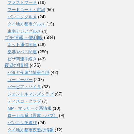
ファストフード
(19)
フードコート・市場
(50)
バンコクグルメ
(24)
タイ地方都市グルメ
(15)
東南アジアグルメ
(4)
プチ情報・便利帳
(584)
ネット通信関連
(48)
空港やバス関連
(250)
ビザ関連手続き
(43)
夜遊び情報
(426)
パタヤ夜遊び情報全般
(42)
ゴーゴーバー
(207)
バービア・ソイ６
(33)
ジェントルマンズクラブ
(67)
ディスコ・クラブ
(7)
MP・マッサージ系情報
(10)
ローカル系（置屋・パブ）
(9)
バンコク夜遊び
(24)
タイ地方都市夜遊び情報
(12)