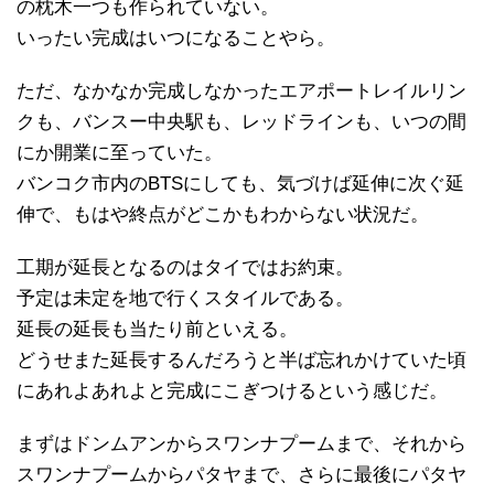
の枕木一つも作られていない。
いったい完成はいつになることやら。
ただ、なかなか完成しなかったエアポートレイルリン
クも、バンスー中央駅も、レッドラインも、いつの間
にか開業に至っていた。
バンコク市内のBTSにしても、気づけば延伸に次ぐ延
伸で、もはや終点がどこかもわからない状況だ。
工期が延長となるのはタイではお約束。
予定は未定を地で行くスタイルである。
延長の延長も当たり前といえる。
どうせまた延長するんだろうと半ば忘れかけていた頃
にあれよあれよと完成にこぎつけるという感じだ。
まずはドンムアンからスワンナプームまで、それから
スワンナプームからパタヤまで、さらに最後にパタヤ