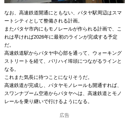
なお、高速鉄道開通にともない、パタヤ駅周辺はスマ
ートシティとして整備される計画。
またパタヤ市内にもモノレールが作られる計画で、こ
れは早ければ2026年に最初のラインが完成する予定
だ。
高速鉄道駅からパタヤ中心部を通って、ウォーキング
ストリートを経て、バリハイ埠頭につながるラインと
なる。
これまた気長に待つことになりそうだ。
高速鉄道が完成し、パタヤモノレールも開通すれば、
スワンナプーム空港からパタヤへは、高速鉄道とモノ
レールを乗り継いで行けるようになる。
広告