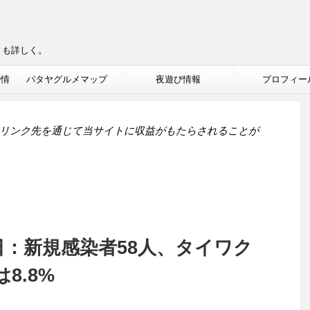
りも詳しく。
ル情
パタヤグルメマップ
夜遊び情報
プロフィー
リンク先を通じて当サイトに収益がもたらされることが
日：新規感染者58人、タイワク
8.8%