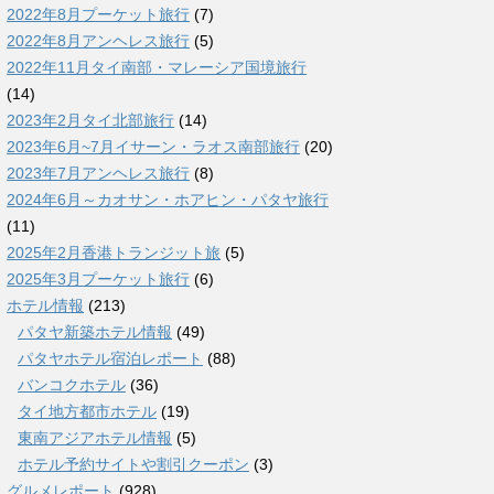
2022年8月プーケット旅行
(7)
2022年8月アンヘレス旅行
(5)
2022年11月タイ南部・マレーシア国境旅行
(14)
2023年2月タイ北部旅行
(14)
2023年6月~7月イサーン・ラオス南部旅行
(20)
2023年7月アンヘレス旅行
(8)
2024年6月～カオサン・ホアヒン・パタヤ旅行
(11)
2025年2月香港トランジット旅
(5)
2025年3月プーケット旅行
(6)
ホテル情報
(213)
パタヤ新築ホテル情報
(49)
パタヤホテル宿泊レポート
(88)
バンコクホテル
(36)
タイ地方都市ホテル
(19)
東南アジアホテル情報
(5)
ホテル予約サイトや割引クーポン
(3)
グルメレポート
(928)