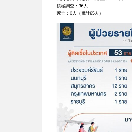
積極調査：36人
死亡：0人（累計85人）