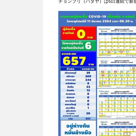
チョンブリ（パタヤ）は6日連続で新