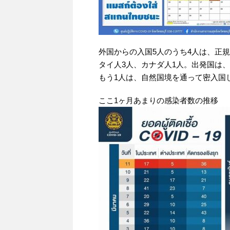
外国からの入国5人のうち4人は、正
タイ人3人、カナダ人1人。出発国は
もう1人は、自然国境を通って密入国
ここ1ヶ月あまりの感染者数の推移