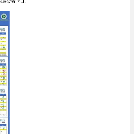
規感染者ゼロ。