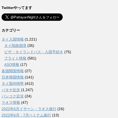
Twitterやってます
カテゴリー
タイ入国情報
(1,221)
タイ陸路国境
(35)
ビザ・タイランドパス・入国手続き
(75)
フライト情報
(581)
ASQ情報
(17)
各国開国情報
(27)
日本帰国情報
(141)
タイ国内情勢
(412)
パタヤ近況
(1,247)
バンコク近況
(24)
ラオス情報
(47)
2022年6月イサーン・ラオス旅行
(16)
2022年6月・7月ベトナム旅行
(13)