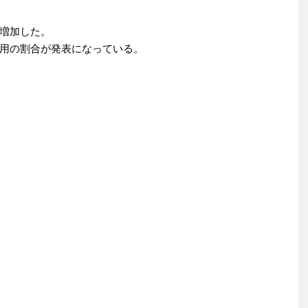
増加した。
用の割合が発表になっている。