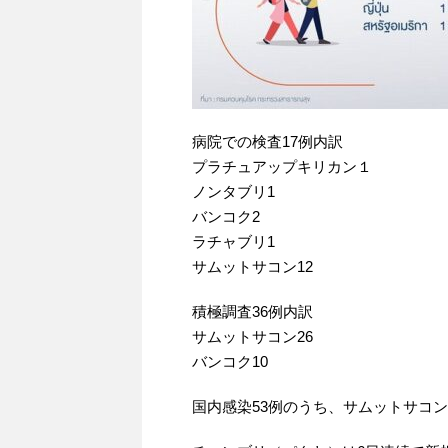
病院での検査17例内訳
プラチュアップキリカン１
ノンタブリ1
バンコク2
ラチャブリ1
サムットサコン12
積極調査36例内訳
サムットサコン26
バンコク10
国内感染53例のうち、サムットサコンで