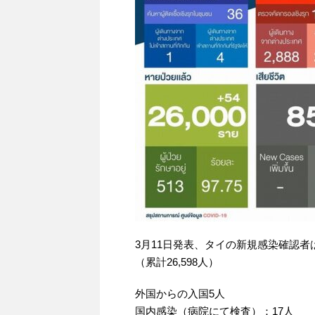
3月11日発表、タイの新規感染確認者は
（累計26,598人）
外国からの入国5人
国内感染（病院にて検査）：17人