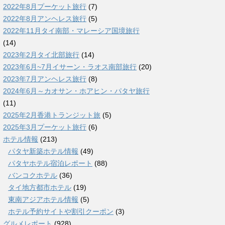
2022年8月プーケット旅行
(7)
2022年8月アンヘレス旅行
(5)
2022年11月タイ南部・マレーシア国境旅行
(14)
2023年2月タイ北部旅行
(14)
2023年6月~7月イサーン・ラオス南部旅行
(20)
2023年7月アンヘレス旅行
(8)
2024年6月～カオサン・ホアヒン・パタヤ旅行
(11)
2025年2月香港トランジット旅
(5)
2025年3月プーケット旅行
(6)
ホテル情報
(213)
パタヤ新築ホテル情報
(49)
パタヤホテル宿泊レポート
(88)
バンコクホテル
(36)
タイ地方都市ホテル
(19)
東南アジアホテル情報
(5)
ホテル予約サイトや割引クーポン
(3)
グルメレポート
(928)