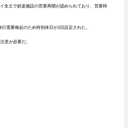
タイ全土で娯楽施設の営業再開が認められており、営業時
旅行需要喚起のため特別休日が2日設定された。
も注意が必要だ。