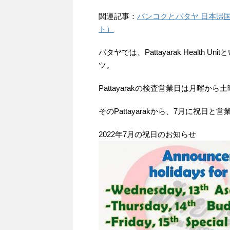
関連記事：
バンコクとパタヤ 日本帰国
ト）
パタヤでは、Pattayarak Healt
ツ。
Pattayarakの検査営業日は月曜
そのPattayarakから、7月に祝日
2022年7月の祝日のお知らせ