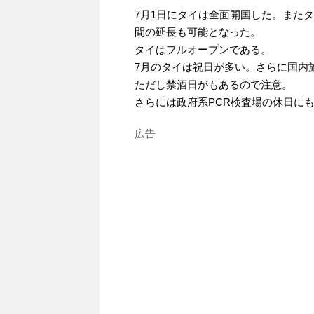
7月1日にタイは全面開国した。また
間の延長も可能となった。
タイはフルオープンである。
7月のタイは祝日が多い。さらに国内
ただし禁酒日がもあるので注意。
さらには政府系PCR検査場の休日に
広告