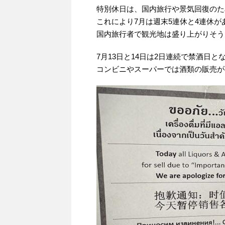
特別休日は、国内旅行や景気回復のた
これにより7月は週末5連休と4連休が
国内旅行者で観光地は盛り上がりそう
7月13日と14日は2日連続で禁酒日と
コンビニやスーパーでは酒類の販売が