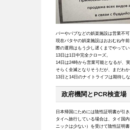
バーやパブなどの娯楽施設は営業不可
現在パタヤの娯楽施設はおおむね午前2
際の運用はもう少し遅くまでやってい
13日は1日中完全クローズ。
14日は24時から営業可能となるが
そらく全滅となりそうだが、まだわか
13日と14日のナイトライフは期待し
政府機関とPCR検査場
日本帰国にためには陰性証明書が引き
タイへ旅行している場合は、タイ国内
ニックは少ない）を受けて陰性証明書