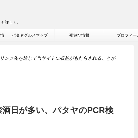
りも詳しく。
ル情
パタヤグルメマップ
夜遊び情報
プロフィー
リンク先を通じて当サイトに収益がもたらされることが
禁酒日が多い、パタヤのPCR検