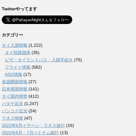
Twitterやってます
カテゴリー
タイ入国情報
(1,222)
タイ陸路国境
(35)
ビザ・タイランドパス・入国手続き
(75)
フライト情報
(582)
ASQ情報
(17)
各国開国情報
(27)
日本帰国情報
(141)
タイ国内情勢
(412)
パタヤ近況
(1,247)
バンコク近況
(24)
ラオス情報
(47)
2022年6月イサーン・ラオス旅行
(16)
2022年6月・7月ベトナム旅行
(13)