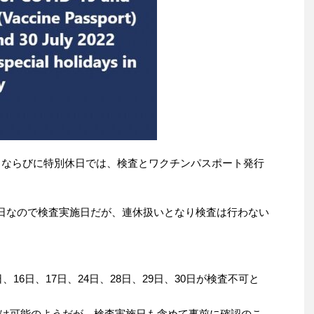
祝日ならびに特別休日では、検査とワクチンパスポート発行
曜日なので検査実施日だが、連休扱いとなり検査は行わない
日、16日、17日、24日、28日、29日、30日が検査不可と
は可能のようだが、検査実施日も含めて事前に確認のこ