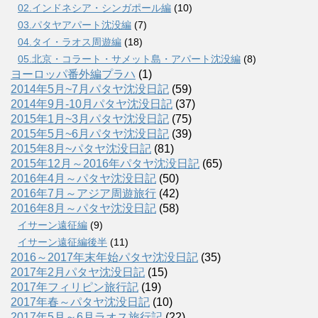
02.インドネシア・シンガポール編
(10)
03.パタヤアパート沈没編
(7)
04.タイ・ラオス周遊編
(18)
05.北京・コラート・サメット島・アパート沈没編
(8)
ヨーロッパ番外編プラハ
(1)
2014年5月~7月パタヤ沈没日記
(59)
2014年9月-10月パタヤ沈没日記
(37)
2015年1月~3月パタヤ沈没日記
(75)
2015年5月~6月パタヤ沈没日記
(39)
2015年8月~パタヤ沈没日記
(81)
2015年12月～2016年パタヤ沈没日記
(65)
2016年4月～パタヤ沈没日記
(50)
2016年7月～アジア周遊旅行
(42)
2016年8月～パタヤ沈没日記
(58)
イサーン遠征編
(9)
イサーン遠征編後半
(11)
2016～2017年末年始パタヤ沈没日記
(35)
2017年2月パタヤ沈没日記
(15)
2017年フィリピン旅行記
(19)
2017年春～パタヤ沈没日記
(10)
2017年5月～6月ラオス旅行記
(22)