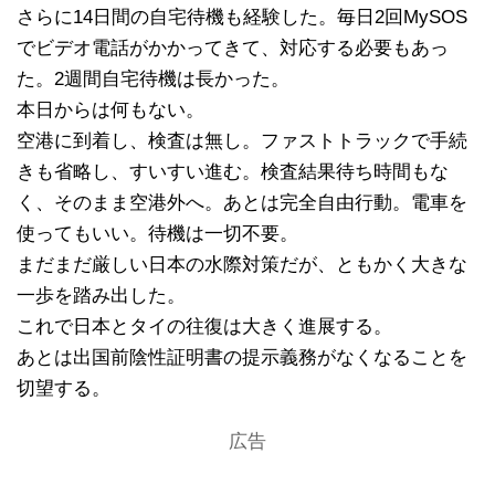
さらに14日間の自宅待機も経験した。毎日2回MySOS
でビデオ電話がかかってきて、対応する必要もあっ
た。2週間自宅待機は長かった。
本日からは何もない。
空港に到着し、検査は無し。ファストトラックで手続
きも省略し、すいすい進む。検査結果待ち時間もな
く、そのまま空港外へ。あとは完全自由行動。電車を
使ってもいい。待機は一切不要。
まだまだ厳しい日本の水際対策だが、ともかく大きな
一歩を踏み出した。
これで日本とタイの往復は大きく進展する。
あとは出国前陰性証明書の提示義務がなくなることを
切望する。
広告