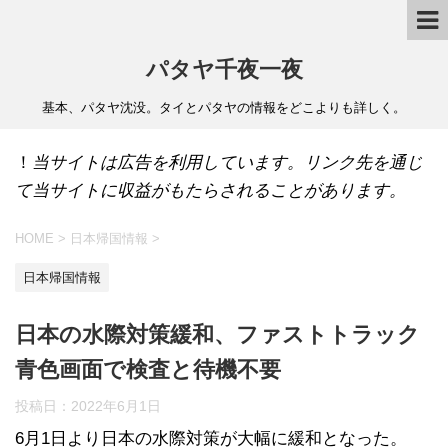
パタヤ千夜一夜
基本、パタヤ沈没。タイとパタヤの情報をどこよりも詳しく。
！
当サイトは広告を利用しています。リンク先を通じ
て当サイトに収益がもたらされることがあります。
HOME
>
日本帰国情報
>
日本帰国情報
日本の水際対策緩和、ファストトラック
青色画面で検査と待機不要
投稿日：
2022年6月1日
6月1日より日本の水際対策が大幅に緩和となった。