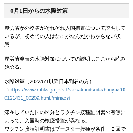
6月1日からの水際対策
厚労省が外務省がそれぞれ入国措置について説明して
いるが、初めての人はなにがなんだかわからない状
態。
厚労省発表の水際対策についての説明はここから読み
始める。
水際対策（2022/6/1以降日本到着の方）
⇒
https://www.mhlw.go.jp/stf/seisakunitsuite/bunya/000
0121431_00209.html#minaosi
滞在していた国の区分とワクチン接種証明書の有無に
よって、入国時の検疫措置が異なる。
ワクチン接種証明書はブースター接種が条件。２回で