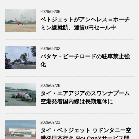
2026/08/06
ベトジェットがアンヘレス＝ホーチ
ミン線就航、運賃0円セール中
2026/08/02
パタヤ・ビーチロードの駐車禁止強
化
2026/07/28
タイ・エアアジアのスワンナプーム
空港発着国内線は長期運休に
2026/07/23
タイ・ベトジェット ウドンタニー空
港発日本行き Sky ConXサービス開