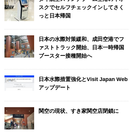
スクでセルフチェックインしてさく
っと日本帰国
日本の水際対策緩和、成田空港でフ
ァストトラック開始、日本一時帰国
ブースター接種開始へ
日本水際措置強化とVisit Japan Web
アップデート
関空の現状、すき家関空店閉鎖に