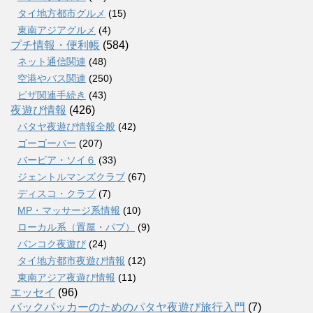
タイ地方都市グルメ
(15)
東南アジアグルメ
(4)
プチ情報・便利帳
(584)
ネット通信関連
(48)
空港やバス関連
(250)
ビザ関連手続き
(43)
夜遊び情報
(426)
パタヤ夜遊び情報全般
(42)
ゴーゴーバー
(207)
バービア・ソイ６
(33)
ジェントルマンズクラブ
(67)
ディスコ・クラブ
(7)
MP・マッサージ系情報
(10)
ローカル系（置屋・パブ）
(9)
バンコク夜遊び
(24)
タイ地方都市夜遊び情報
(12)
東南アジア夜遊び情報
(11)
エッセイ
(96)
バックパッカーのためのパタヤ夜遊び旅行入門
(7)