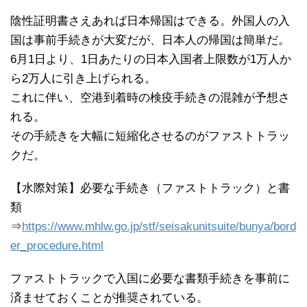
陰性証明書さえあれば日本帰国はできる。外国人の入
国は事前手続きが大変だが、日本人の帰国は簡単だ。
6月1日より、1日あたりの日本入国者上限数が1万人か
ら2万人に引き上げられる。
これに伴い、空港到着時の検疫手続きの混雑が予想さ
れる。
その手続きを大幅に短縮化させるのがファストトラッ
クだ。
【水際対策】必要な手続き（ファストトラック）と書
類
⇒
https://www.mhlw.go.jp/stf/seisakunitsuite/bunya/bord
er_procedure.html
ファストトラックで入国に必要な書類手続きを事前に
済ませておくことが推奨されている。