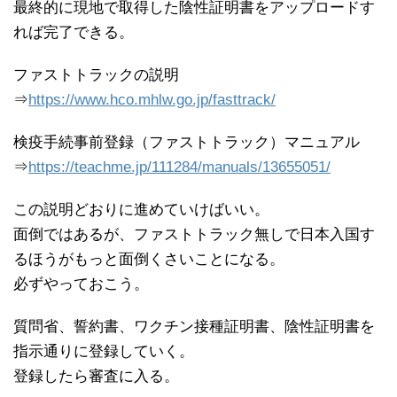
最終的に現地で取得した陰性証明書をアップロードす
れば完了できる。
ファストトラックの説明
⇒
https://www.hco.mhlw.go.jp/fasttrack/
検疫手続事前登録（ファストトラック）マニュアル
⇒
https://teachme.jp/111284/manuals/13655051/
この説明どおりに進めていけばいい。
面倒ではあるが、ファストトラック無しで日本入国す
るほうがもっと面倒くさいことになる。
必ずやっておこう。
質問省、誓約書、ワクチン接種証明書、陰性証明書を
指示通りに登録していく。
登録したら審査に入る。