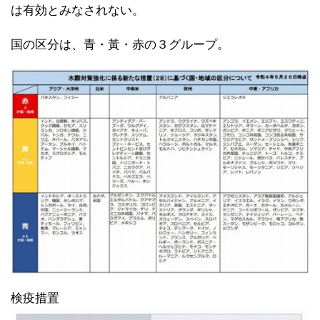
は有効とみなされない。
国の区分は、青・黃・赤の３グループ。
検疫措置