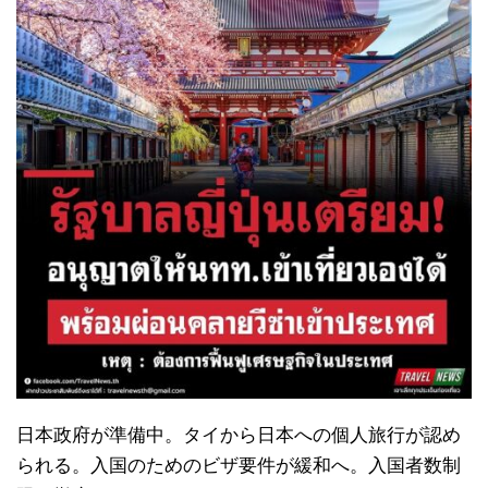
日本政府が準備中。タイから日本への個人旅行が認め
られる。入国のためのビザ要件が緩和へ。入国者数制