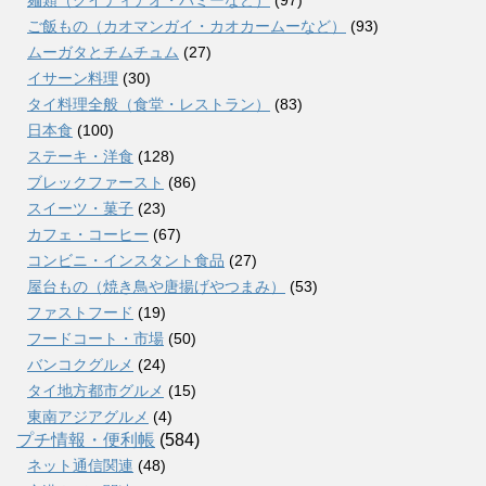
ご飯もの（カオマンガイ・カオカームーなど）
(93)
ムーガタとチムチュム
(27)
イサーン料理
(30)
タイ料理全般（食堂・レストラン）
(83)
日本食
(100)
ステーキ・洋食
(128)
ブレックファースト
(86)
スイーツ・菓子
(23)
カフェ・コーヒー
(67)
コンビニ・インスタント食品
(27)
屋台もの（焼き鳥や唐揚げやつまみ）
(53)
ファストフード
(19)
フードコート・市場
(50)
バンコクグルメ
(24)
タイ地方都市グルメ
(15)
東南アジアグルメ
(4)
プチ情報・便利帳
(584)
ネット通信関連
(48)