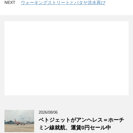
NEXT
ウォーキングストリートとパタヤ洪水再び
2026/08/06
ベトジェットがアンヘレス＝ホーチ
ミン線就航、運賃0円セール中