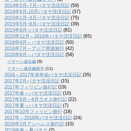
2014年5月~7月パタヤ沈没日記
(59)
2014年9月-10月パタヤ沈没日記
(37)
2015年1月~3月パタヤ沈没日記
(75)
2015年5月~6月パタヤ沈没日記
(39)
2015年8月~パタヤ沈没日記
(81)
2015年12月～2016年パタヤ沈没日記
(65)
2016年4月～パタヤ沈没日記
(50)
2016年7月～アジア周遊旅行
(42)
2016年8月～パタヤ沈没日記
(58)
イサーン遠征編
(9)
イサーン遠征編後半
(11)
2016～2017年末年始パタヤ沈没日記
(35)
2017年2月パタヤ沈没日記
(15)
2017年フィリピン旅行記
(19)
2017年春～パタヤ沈没日記
(10)
2017年5月～6月ラオス旅行記
(22)
2017年夏～パタヤ沈没日記
(7)
2017年10月フィリピン旅行
(18)
2017年～2018年パタヤ沈没日記
(24)
2018年3月アンヘレス旅行記
(10)
2018年春～夏パタヤ
(2)