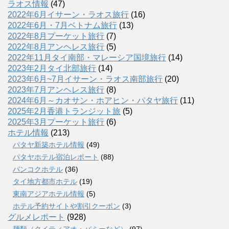
ラオス情報
(47)
2022年6月イサーン・ラオス旅行
(16)
2022年6月・7月ベトナム旅行
(13)
2022年8月プーケット旅行
(7)
2022年8月アンヘレス旅行
(5)
2022年11月タイ南部・マレーシア国境旅行
(14)
2023年2月タイ北部旅行
(14)
2023年6月~7月イサーン・ラオス南部旅行
(20)
2023年7月アンヘレス旅行
(8)
2024年6月～カオサン・ホアヒン・パタヤ旅行
(11)
2025年2月香港トランジット旅
(5)
2025年3月プーケット旅行
(6)
ホテル情報
(213)
パタヤ新築ホテル情報
(49)
パタヤホテル宿泊レポート
(88)
バンコクホテル
(36)
タイ地方都市ホテル
(19)
東南アジアホテル情報
(5)
ホテル予約サイトや割引クーポン
(3)
グルメレポート
(928)
麺類（クイティアオ・バミーなど）
(97)