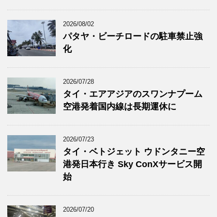
2026/08/02
パタヤ・ビーチロードの駐車禁止強
化
2026/07/28
タイ・エアアジアのスワンナプーム
空港発着国内線は長期運休に
2026/07/23
タイ・ベトジェット ウドンタニー空
港発日本行き Sky ConXサービス開
始
2026/07/20