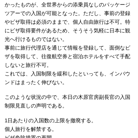
かったものが、全世界からの添乗員なしのパッケージ
ツアーでの入国が可能となった。ただし、事前の登録
やビザ取得は必須のままで、個人自由旅行は不可。特
にビザ取得要件があるため、そうそう気軽に日本に観
光へ行けるものではない。
事前に旅行代理店を通じて情報を登録して、面倒なビ
ザを取得して、往復航空券と宿泊ホテルをすべて手配
しないと旅行不可。
これでは、入国制限を緩和したといっても、インバウ
ンドはまったく伸びない。
このような状況の中で、本日の木原官房副長官の入国
制限見直しの声明である。
1日あたりの入国数の上限を撤廃する。
個人旅行を解禁する。
ビザ免除措置の再開。