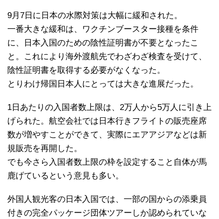
9月7日に日本の水際対策は大幅に緩和された。
一番大きな緩和は、ワクチンブースター接種を条件
に、日本入国のための陰性証明書が不要となったこ
と。これにより海外渡航先でわざわざ検査を受けて、
陰性証明書を取得する必要がなくなった。
とりわけ帰国日本人にとっては大きな進展だった。
1日あたりの入国者数上限は、2万人から5万人に引き上
げられた。航空会社では日本行きフライトの販売座席
数が増やすことができて、実際にエアアジアなどは新
規販売を再開した。
でも今さら入国者数上限の枠を設定すること自体が馬
鹿げているという意見も多い。
外国人観光客の日本入国では、一部の国からの添乗員
付きの完全パッケージ団体ツアーしか認められていな