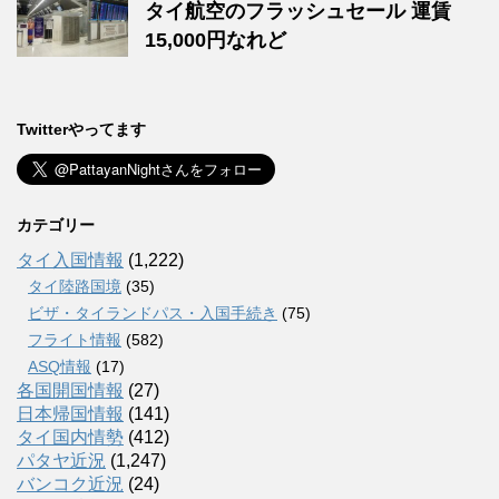
タイ航空のフラッシュセール 運賃
15,000円なれど
Twitterやってます
カテゴリー
タイ入国情報
(1,222)
タイ陸路国境
(35)
ビザ・タイランドパス・入国手続き
(75)
フライト情報
(582)
ASQ情報
(17)
各国開国情報
(27)
日本帰国情報
(141)
タイ国内情勢
(412)
パタヤ近況
(1,247)
バンコク近況
(24)