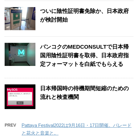
ついに陰性証明書免除か、日本政府
が検討開始
バンコクのMEDCONSULTで日本帰
国用陰性証明書を取得、日本政府指
定フォーマットを白紙でもらえる
日本帰国時の待機期間短縮のための
流れと検査機関
PREV
Pattaya Festival2022は9月16日・17日開催。パレード
と花火と音楽と。