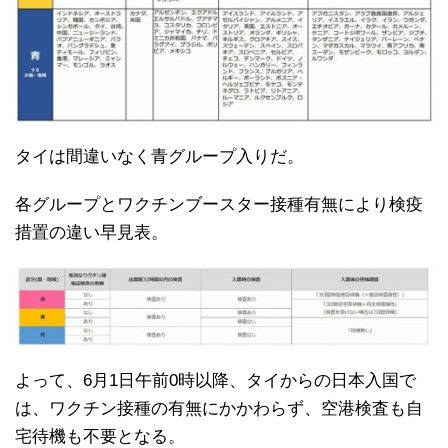
タイは間違いなく青グループ入りだ。
各グループとワクチンブースター接種有無により検疫
措置の違い早見表。
よって、6月1日午前0時以降、タイからの日本入国で
は、ワクチン接種の有無にかかわらず、空港検査も自
宅待機も不要となる。