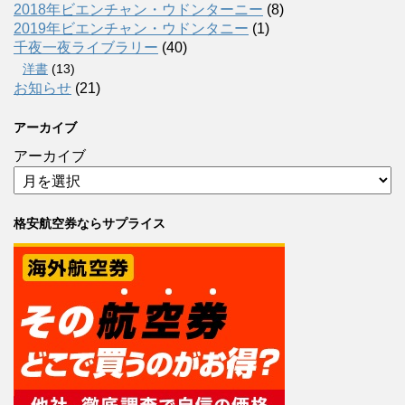
2018年ビエンチャン・ウドンターニー
(8)
2019年ビエンチャン・ウドンタニー
(1)
千夜一夜ライブラリー
(40)
洋書
(13)
お知らせ
(21)
アーカイブ
アーカイブ
格安航空券ならサプライス