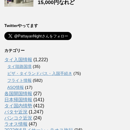
15,000円なれど
Twitterやってます
カテゴリー
タイ入国情報
(1,222)
タイ陸路国境
(35)
ビザ・タイランドパス・入国手続き
(75)
フライト情報
(582)
ASQ情報
(17)
各国開国情報
(27)
日本帰国情報
(141)
タイ国内情勢
(412)
パタヤ近況
(1,247)
バンコク近況
(24)
ラオス情報
(47)