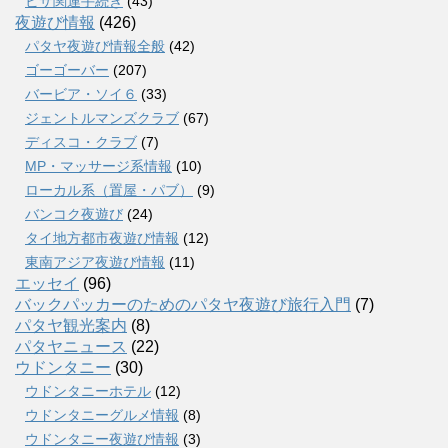
ビザ関連手続き
(43)
夜遊び情報
(426)
パタヤ夜遊び情報全般
(42)
ゴーゴーバー
(207)
バービア・ソイ６
(33)
ジェントルマンズクラブ
(67)
ディスコ・クラブ
(7)
MP・マッサージ系情報
(10)
ローカル系（置屋・パブ）
(9)
バンコク夜遊び
(24)
タイ地方都市夜遊び情報
(12)
東南アジア夜遊び情報
(11)
エッセイ
(96)
バックパッカーのためのパタヤ夜遊び旅行入門
(7)
パタヤ観光案内
(8)
パタヤニュース
(22)
ウドンタニー
(30)
ウドンタニーホテル
(12)
ウドンタニーグルメ情報
(8)
ウドンタニー夜遊び情報
(3)