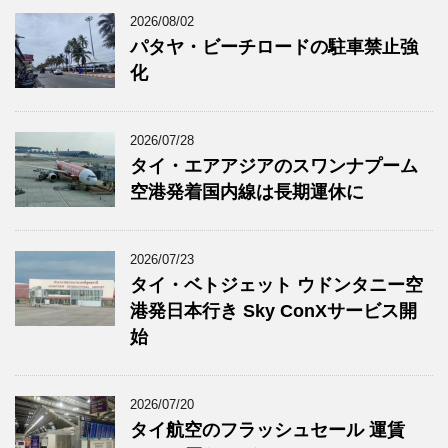
2026/08/02
パタヤ・ビーチロードの駐車禁止強
化
2026/07/28
タイ・エアアジアのスワンナプーム
空港発着国内線は長期運休に
2026/07/23
タイ・ベトジェット ウドンタニー空
港発日本行き Sky ConXサービス開
始
2026/07/20
タイ航空のフラッシュセール 運賃