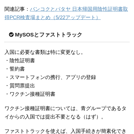
関連記事：
バンコクとパタヤ 日本帰国用陰性証明書取
得PCR検査場まとめ（5/22アップデート）
MySOSとファストトラック
入国に必要な書類は特に変更なし。
・陰性証明書
・誓約書
・スマートフォンの携行、アプリの登録
・質問票提出
・ワクチン接種証明書
ワクチン接種証明書については、青グループであるタ
イからの入国では提出不要となる（はず）。
ファストトラックを使えば、入国手続きが簡素化でき