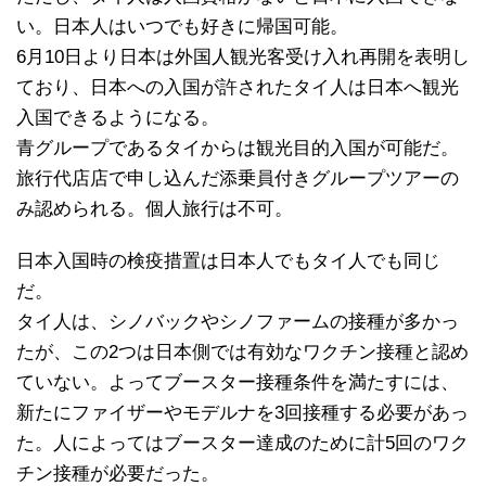
い。日本人はいつでも好きに帰国可能。
6月10日より日本は外国人観光客受け入れ再開を表明し
ており、日本への入国が許されたタイ人は日本へ観光
入国できるようになる。
青グループであるタイからは観光目的入国が可能だ。
旅行代店店で申し込んだ添乗員付きグループツアーの
み認められる。個人旅行は不可。
日本入国時の検疫措置は日本人でもタイ人でも同じ
だ。
タイ人は、シノバックやシノファームの接種が多かっ
たが、この2つは日本側では有効なワクチン接種と認め
ていない。よってブースター接種条件を満たすには、
新たにファイザーやモデルナを3回接種する必要があっ
た。人によってはブースター達成のために計5回のワク
チン接種が必要だった。