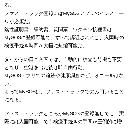
る。
ファストトラック登録にはMySOSアプリのインストー
ルが必須だ。
陰性証明書、誓約書、質問票、ワクチン接種書は
MySOSに登録可能で、すべて認証されれば、入国時の
検疫手続き時間が大幅に短縮可能だ。
タイからの日本入国では、自動的に検査も待機も不要
となり、空港を出た後は即自由行動。
MySOSアプリでの追跡や健康調査のビデオコールはな
い。
よってMySOSは、ファストトラックでのみ用いること
になる。
ファストトラックどころかMySOSの登録無しでも、実
際には入国可能。でも検疫手続きの手間が圧倒的に増