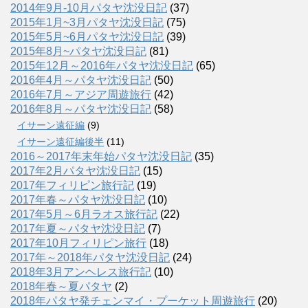
2014年9月-10月パタヤ沈没日記
(37)
2015年1月~3月パタヤ沈没日記
(75)
2015年5月~6月パタヤ沈没日記
(39)
2015年8月~パタヤ沈没日記
(81)
2015年12月～2016年パタヤ沈没日記
(65)
2016年4月～パタヤ沈没日記
(50)
2016年7月～アジア周遊旅行
(42)
2016年8月～パタヤ沈没日記
(58)
イサーン遠征編
(9)
イサーン遠征編後半
(11)
2016～2017年末年始パタヤ沈没日記
(35)
2017年2月パタヤ沈没日記
(15)
2017年フィリピン旅行記
(19)
2017年春～パタヤ沈没日記
(10)
2017年5月～6月ラオス旅行記
(22)
2017年夏～パタヤ沈没日記
(7)
2017年10月フィリピン旅行
(18)
2017年～2018年パタヤ沈没日記
(24)
2018年3月アンヘレス旅行記
(10)
2018年春～夏パタヤ
(2)
2018年パタヤ発チェンマイ・プーケット周遊旅行
(20)