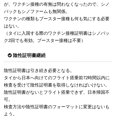
が、ワクチン接種の有無は問わなくなったので、シノ
バックもシノファームも無関係。
ワクチンの種類もブースター接種も何も気にする必要
はない。
（タイに入国する際のワクチン接種証明書はシノバッ
ク2回でも有効。ブースター接種は不要）
陰性証明書継続
陰性証明書は引き続き必要となる。
タイから日本へ向けてのフライト搭乗前72時間以内に
検査を受けて陰性証明書を取得しなければいけない。
陰性証明書がないとフライト搭乗できず、日本帰国不
可。
検査方法や陰性証明書のフォーマットに変更はないも
よう。