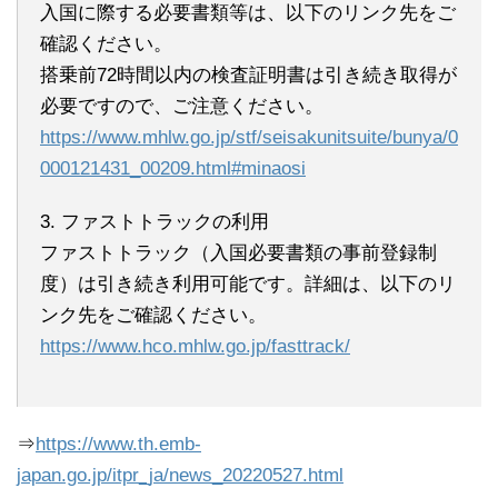
入国に際する必要書類等は、以下のリンク先をご
確認ください。
搭乗前72時間以内の検査証明書は引き続き取得が
必要ですので、ご注意ください。
https://www.mhlw.go.jp/stf/seisakunitsuite/bunya/0
000121431_00209.html#minaosi
3. ファストトラックの利用
ファストトラック（入国必要書類の事前登録制
度）は引き続き利用可能です。詳細は、以下のリ
ンク先をご確認ください。
https://www.hco.mhlw.go.jp/fasttrack/
⇒
https://www.th.emb-
japan.go.jp/itpr_ja/news_20220527.html