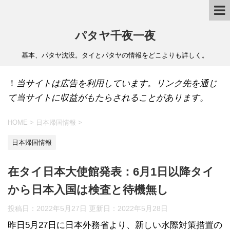
パタヤ千夜一夜
基本、パタヤ沈没。タイとパタヤの情報をどこよりも詳しく。
！
当サイトは広告を利用しています。リンク先を通じ
て当サイトに収益がもたらされることがあります。
HOME
>
日本帰国情報
>
日本帰国情報
在タイ日本大使館発表：6月1日以降タイ
から日本入国は検査と待機無し
投稿日：2022年5月27日 更新日：
2022年5月28日
昨日5月27日に日本外務省より、新しい水際対策措置の