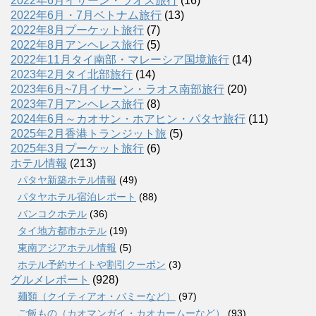
2022年6月イサーン・ラオス旅行
(16)
2022年6月・7月ベトナム旅行
(13)
2022年8月プーケット旅行
(7)
2022年8月アンヘレス旅行
(5)
2022年11月タイ南部・マレーシア国境旅行
(14)
2023年2月タイ北部旅行
(14)
2023年6月~7月イサーン・ラオス南部旅行
(20)
2023年7月アンヘレス旅行
(8)
2024年6月～カオサン・ホアヒン・パタヤ旅行
(11)
2025年2月香港トランジット旅
(5)
2025年3月プーケット旅行
(6)
ホテル情報
(213)
パタヤ新築ホテル情報
(49)
パタヤホテル宿泊レポート
(88)
バンコクホテル
(36)
タイ地方都市ホテル
(19)
東南アジアホテル情報
(5)
ホテル予約サイトや割引クーポン
(3)
グルメレポート
(928)
麺類（クイティアオ・バミーなど）
(97)
ご飯もの（カオマンガイ・カオカームーなど）
(93)