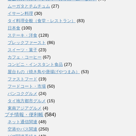
ムーガタとチムチュム
(27)
イサーン料理
(30)
タイ料理全般（食堂・レストラン）
(83)
日本食
(100)
ステーキ・洋食
(128)
ブレックファースト
(86)
スイーツ・菓子
(23)
カフェ・コーヒー
(67)
コンビニ・インスタント食品
(27)
屋台もの（焼き鳥や唐揚げやつまみ）
(53)
ファストフード
(19)
フードコート・市場
(50)
バンコクグルメ
(24)
タイ地方都市グルメ
(15)
東南アジアグルメ
(4)
プチ情報・便利帳
(584)
ネット通信関連
(48)
空港やバス関連
(250)