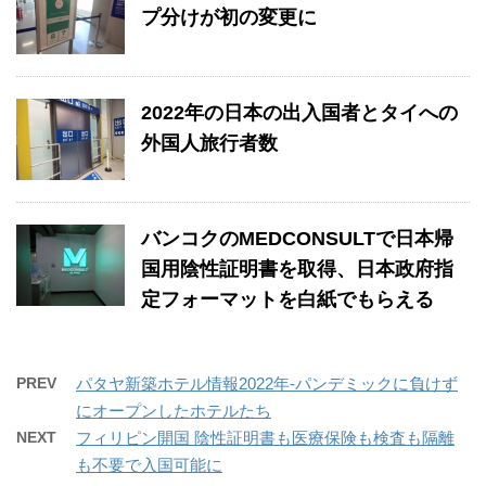
プ分けが初の変更に
2022年の日本の出入国者とタイへの
外国人旅行者数
バンコクのMEDCONSULTで日本帰
国用陰性証明書を取得、日本政府指
定フォーマットを白紙でもらえる
PREV
パタヤ新築ホテル情報2022年-パンデミックに負けず
にオープンしたホテルたち
NEXT
フィリピン開国 陰性証明書も医療保険も検査も隔離
も不要で入国可能に