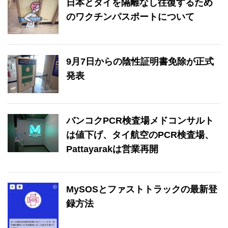
日本とタイを隔離なし往復するため
のワクチンパスポートについて
9月7日からの陰性証明書免除が正式
発表
バンコクPCR検査場メドコンサルト
は値下げ、タイ航空のPCR検査場、
Pattayarakは営業再開
MySOSとファストトラックの最新登
録方法