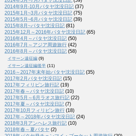
2014年5月~7月パタヤ沈没日記
(59)
2014年9月-10月パタヤ沈没日記
(37)
2015年1月~3月パタヤ沈没日記
(75)
2015年5月~6月パタヤ沈没日記
(39)
2015年8月~パタヤ沈没日記
(81)
2015年12月～2016年パタヤ沈没日記
(65)
2016年4月～パタヤ沈没日記
(50)
2016年7月～アジア周遊旅行
(42)
2016年8月～パタヤ沈没日記
(58)
イサーン遠征編
(9)
イサーン遠征編後半
(11)
2016～2017年末年始パタヤ沈没日記
(35)
2017年2月パタヤ沈没日記
(15)
2017年フィリピン旅行記
(19)
2017年春～パタヤ沈没日記
(10)
2017年5月～6月ラオス旅行記
(22)
2017年夏～パタヤ沈没日記
(7)
2017年10月フィリピン旅行
(18)
2017年～2018年パタヤ沈没日記
(24)
2018年3月アンヘレス旅行記
(10)
2018年春～夏パタヤ
(2)
2018年パタヤ発チェンマイ・プーケット周遊旅行
(20)