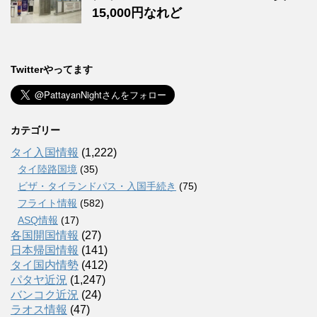
15,000円なれど
Twitterやってます
カテゴリー
タイ入国情報
(1,222)
タイ陸路国境
(35)
ビザ・タイランドパス・入国手続き
(75)
フライト情報
(582)
ASQ情報
(17)
各国開国情報
(27)
日本帰国情報
(141)
タイ国内情勢
(412)
パタヤ近況
(1,247)
バンコク近況
(24)
ラオス情報
(47)