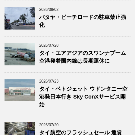
2026/08/02
パタヤ・ビーチロードの駐車禁止強
化
2026/07/28
タイ・エアアジアのスワンナプーム
空港発着国内線は長期運休に
2026/07/23
タイ・ベトジェット ウドンタニー空
港発日本行き Sky ConXサービス開
始
2026/07/20
タイ航空のフラッシュセール 運賃