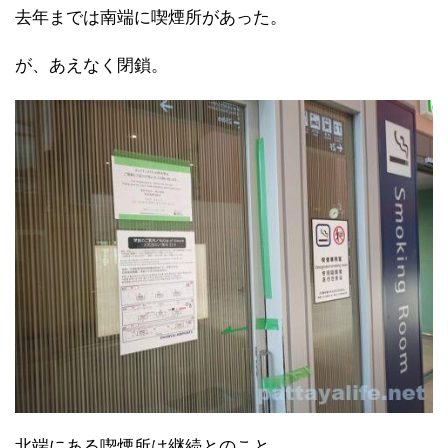
去年までは南端に喫煙所があった。
が、あえなく閉鎖。
北端にある喫煙所は継続とのこと。