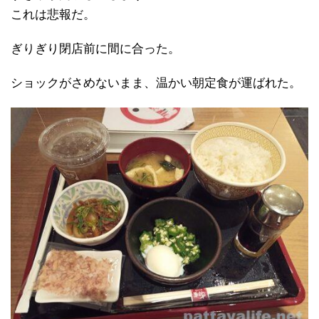
これは悲報だ。
ぎりぎり閉店前に間に合った。
ショックがさめないまま、温かい朝定食が運ばれた。