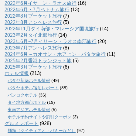
2022年6月イサーン・ラオス旅行
(16)
2022年6月・7月ベトナム旅行
(13)
2022年8月プーケット旅行
(7)
2022年8月アンヘレス旅行
(5)
2022年11月タイ南部・マレーシア国境旅行
(14)
2023年2月タイ北部旅行
(14)
2023年6月~7月イサーン・ラオス南部旅行
(20)
2023年7月アンヘレス旅行
(8)
2024年6月～カオサン・ホアヒン・パタヤ旅行
(11)
2025年2月香港トランジット旅
(5)
2025年3月プーケット旅行
(6)
ホテル情報
(213)
パタヤ新築ホテル情報
(49)
パタヤホテル宿泊レポート
(88)
バンコクホテル
(36)
タイ地方都市ホテル
(19)
東南アジアホテル情報
(5)
ホテル予約サイトや割引クーポン
(3)
グルメレポート
(928)
麺類（クイティアオ・バミーなど）
(97)