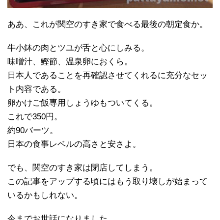
ああ、これが関空のすき家で食べる最後の朝定食か。
牛小鉢の肉とツユが舌と心にしみる。
味噌汁、鰹節、温泉卵におくら。
日本人であることを再確認させてくれるに充分なセッ
ト内容である。
卵かけご飯専用しょうゆもついてくる。
これで350円。
約90バーツ。
日本の食事レベルの高さと安さよ。
でも、関空のすき家は閉店してしまう。
この記事をアップする頃にはもう取り壊しが始まって
いるかもしれない。
今までお世話になりました。