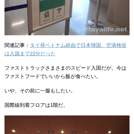
関連記事：
タイ発ベトナム経由で日本帰国、空港検疫
は入国まで22分だった
ファストトラックさまさまのスピード入国だが、今は
ファストフードでいいから飯が食べたい。
いや、その前に一服もしたい。
国際線到着フロアは1階だ。