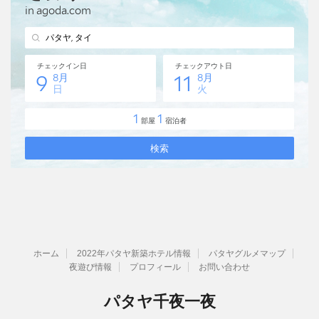
ホーム
2022年パタヤ新築ホテル情報
パタヤグルメマップ
夜遊び情報
プロフィール
お問い合わせ
パタヤ千夜一夜