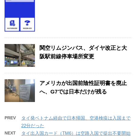
関空リムジンバス、ダイヤ改正と大
阪駅前線停車場所変更
アメリカが出国前陰性証明書を廃止
へ、G7では日本だけが残る
PREV
タイ発ベトナム経由で日本帰国、空港検疫は入国まで
22分だった
NEXT
タイ出入国カード（TM6）は空路入国で提出不要開始