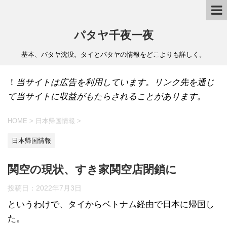
パタヤ千夜一夜
基本、パタヤ沈没。タイとパタヤの情報をどこよりも詳しく。
！
当サイトは広告を利用しています。リンク先を通じ
て当サイトに収益がもたらされることがあります。
HOME
>
日本帰国情報
>
日本帰国情報
関空の現状、すき家関空店閉鎖に
投稿日：
2022年7月3日
というわけで、タイからベトナム経由で日本に帰国し
た。