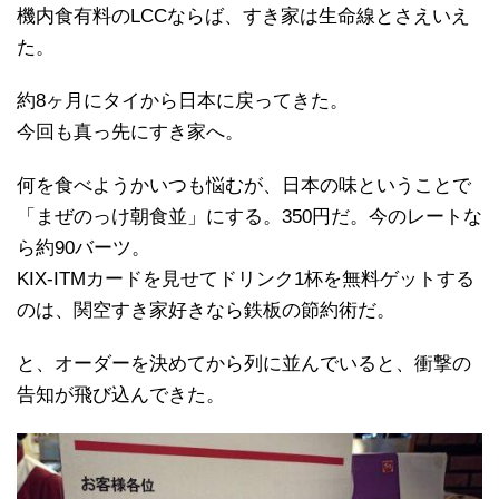
機内食有料のLCCならば、すき家は生命線とさえいえ
た。
約8ヶ月にタイから日本に戻ってきた。
今回も真っ先にすき家へ。
何を食べようかいつも悩むが、日本の味ということで
「まぜのっけ朝食並」にする。350円だ。今のレートな
ら約90バーツ。
KIX-ITMカードを見せてドリンク1杯を無料ゲットする
のは、関空すき家好きなら鉄板の節約術だ。
と、オーダーを決めてから列に並んでいると、衝撃の
告知が飛び込んできた。