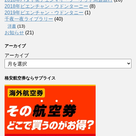
2018年ビエンチャン・ウドンターニー
(8)
2019年ビエンチャン・ウドンタニー
(1)
千夜一夜ライブラリー
(40)
洋書
(13)
お知らせ
(21)
アーカイブ
アーカイブ
格安航空券ならサプライス