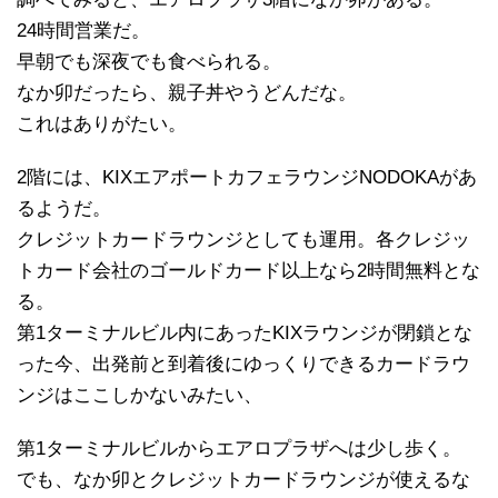
24時間営業だ。
早朝でも深夜でも食べられる。
なか卯だったら、親子丼やうどんだな。
これはありがたい。
2階には、KIXエアポートカフェラウンジNODOKAがあ
るようだ。
クレジットカードラウンジとしても運用。各クレジッ
トカード会社のゴールドカード以上なら2時間無料とな
る。
第1ターミナルビル内にあったKIXラウンジが閉鎖とな
った今、出発前と到着後にゆっくりできるカードラウ
ンジはここしかないみたい、
第1ターミナルビルからエアロプラザへは少し歩く。
でも、なか卯とクレジットカードラウンジが使えるな