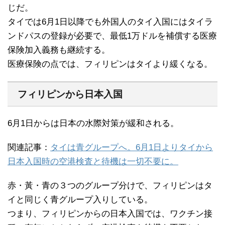
じだ。
タイでは6月1日以降でも外国人のタイ入国にはタイラ
ンドパスの登録が必要で、最低1万ドルを補償する医療
保険加入義務も継続する。
医療保険の点では、フィリピンはタイより緩くなる。
フィリピンから日本入国
6月1日からは日本の水際対策が緩和される。
関連記事：
タイは青グループへ。6月1日よりタイから
日本入国時の空港検査と待機は一切不要に。
赤・黃・青の３つのグループ分けで、フィリピンはタ
イと同じく青グループ入りしている。
つまり、フィリピンからの日本入国では、ワクチン接