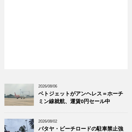
2026/08/06
ベトジェットがアンヘレス＝ホーチ
ミン線就航、運賃0円セール中
2026/08/02
パタヤ・ビーチロードの駐車禁止強