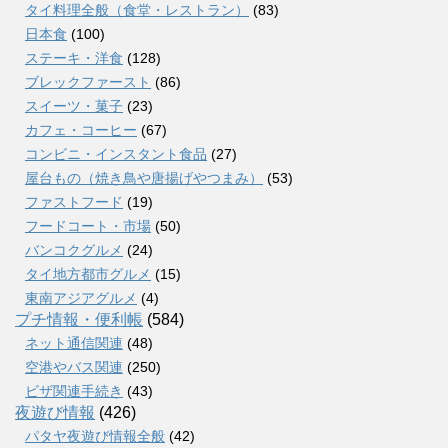
タイ料理全般（食堂・レストラン）
(83)
日本食
(100)
ステーキ・洋食
(128)
ブレックファースト
(86)
スイーツ・菓子
(23)
カフェ・コーヒー
(67)
コンビニ・インスタント食品
(27)
屋台もの（焼き鳥や唐揚げやつまみ）
(53)
ファストフード
(19)
フードコート・市場
(50)
バンコクグルメ
(24)
タイ地方都市グルメ
(15)
東南アジアグルメ
(4)
プチ情報・便利帳
(584)
ネット通信関連
(48)
空港やバス関連
(250)
ビザ関連手続き
(43)
夜遊び情報
(426)
パタヤ夜遊び情報全般
(42)