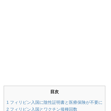
目次
1
フィリピン入国に陰性証明書と医療保険が不要に
2
フィリピン入国とワクチン接種回数