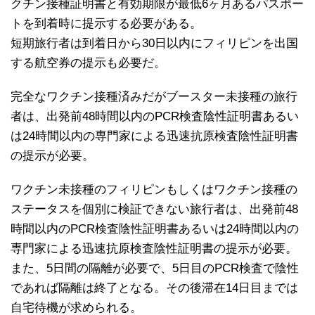
クチン接種証明書と有効期限が最低6ヶ月あるパスポー
トを到着時に提示する必要がある。
短期旅行者は到着日から30日以内にフィリピンを出国
する航空券の提示も必要だ。
完全なワクチン接種済みだがブースター未接種の旅行
者は、出発前48時間以内のPCR検査陰性証明書あるい
は24時間以内の専門家による迅速抗原検査陰性証明書
の提示が必要。
ワクチン未接種のフィリピンもしくはワクチン接種の
ステータスを個別に検証できない旅行者は、出発前48
時間以内のPCR検査陰性証明書あるいは24時間以内の
専門家による迅速抗原検査陰性証明書の提示が必要。
また、5日間の隔離が必要で、5日目のPCR検査で陰性
であれば隔離は終了となる。その後滞在14日目までは
自宅待機が求められる。