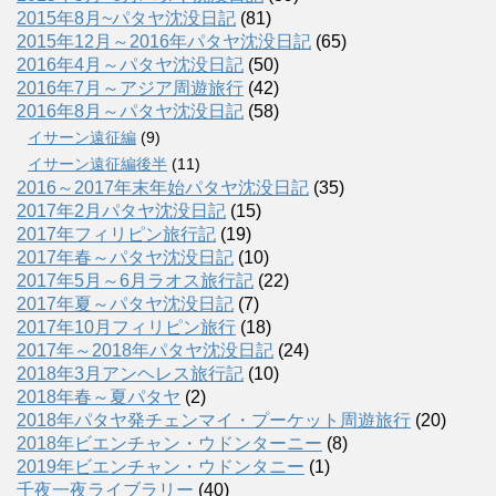
2015年8月~パタヤ沈没日記
(81)
2015年12月～2016年パタヤ沈没日記
(65)
2016年4月～パタヤ沈没日記
(50)
2016年7月～アジア周遊旅行
(42)
2016年8月～パタヤ沈没日記
(58)
イサーン遠征編
(9)
イサーン遠征編後半
(11)
2016～2017年末年始パタヤ沈没日記
(35)
2017年2月パタヤ沈没日記
(15)
2017年フィリピン旅行記
(19)
2017年春～パタヤ沈没日記
(10)
2017年5月～6月ラオス旅行記
(22)
2017年夏～パタヤ沈没日記
(7)
2017年10月フィリピン旅行
(18)
2017年～2018年パタヤ沈没日記
(24)
2018年3月アンヘレス旅行記
(10)
2018年春～夏パタヤ
(2)
2018年パタヤ発チェンマイ・プーケット周遊旅行
(20)
2018年ビエンチャン・ウドンターニー
(8)
2019年ビエンチャン・ウドンタニー
(1)
千夜一夜ライブラリー
(40)