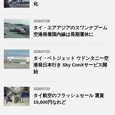
化
2026/07/28
タイ・エアアジアのスワンナプーム
空港発着国内線は長期運休に
2026/07/23
タイ・ベトジェット ウドンタニー空
港発日本行き Sky ConXサービス開
始
2026/07/20
タイ航空のフラッシュセール 運賃
15,000円なれど