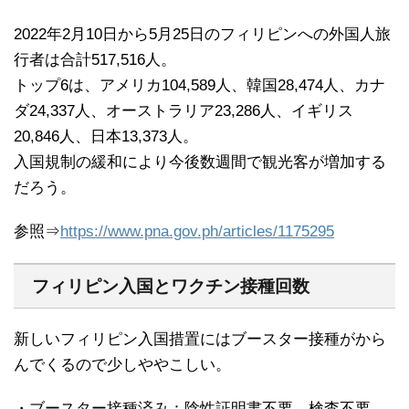
2022年2月10日から5月25日のフィリピンへの外国人旅
行者は合計517,516人。
トップ6は、アメリカ104,589人、韓国28,474人、カナ
ダ24,337人、オーストラリア23,286人、イギリス
20,846人、日本13,373人。
入国規制の緩和により今後数週間で観光客が増加する
だろう。
参照⇒
https://www.pna.gov.ph/articles/1175295
フィリピン入国とワクチン接種回数
新しいフィリピン入国措置にはブースター接種がから
んでくるので少しややこしい。
・ブースター接種済み：陰性証明書不要、検査不要、