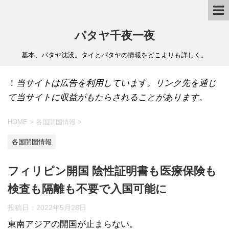
パタヤ千夜一夜
基本、パタヤ沈没。タイとパタヤの情報をどこよりも詳しく。
！
当サイトは広告を利用しています。リンク先を通じ
て当サイトに収益がもたらされることがあります。
HOME
>
各国開国情報
>
各国開国情報
フィリピン開国 陰性証明書も医療保険も
検査も隔離も不要で入国可能に
投稿日：
2022年5月28日
東南アジアの開国が止まらない。