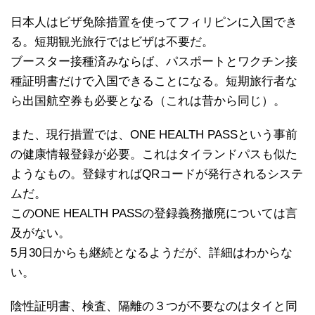
日本人はビザ免除措置を使ってフィリピンに入国でき
る。短期観光旅行ではビザは不要だ。
ブースター接種済みならば、パスポートとワクチン接
種証明書だけで入国できることになる。短期旅行者な
ら出国航空券も必要となる（これは昔から同じ）。
また、現行措置では、ONE HEALTH PASSという事前
の健康情報登録が必要。これはタイランドパスも似た
ようなもの。登録すればQRコードが発行されるシステ
ムだ。
このONE HEALTH PASSの登録義務撤廃については言
及がない。
5月30日からも継続となるようだが、詳細はわからな
い。
陰性証明書、検査、隔離の３つが不要なのはタイと同