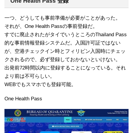
One Health Pass 登録
一つ、どうしても事前準備が必要がことがあった。
それが、One Health Passの事前登録だ。
すでに廃止されたがタイでいうところのThailand Pass
的な事前情報登録システムだ。入国許可証ではない
が、空港チェックイン時とフィリピン入国時にチェッ
クされるので、必ず登録しておかないといけない。
出発前72時間以内に登録することになっている。それ
より前は不可らしい。
WEBでもスマホでも登録可能。
One Health Pass