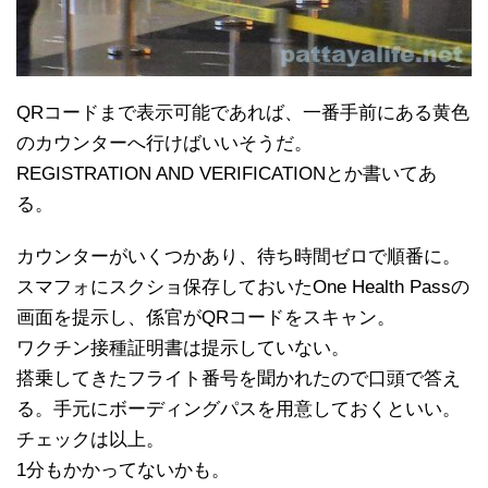
QRコードまで表示可能であれば、一番手前にある黄色
のカウンターへ行けばいいそうだ。
REGISTRATION AND VERIFICATIONとか書いてあ
る。
カウンターがいくつかあり、待ち時間ゼロで順番に。
スマフォにスクショ保存しておいたOne Health Passの
画面を提示し、係官がQRコードをスキャン。
ワクチン接種証明書は提示していない。
搭乗してきたフライト番号を聞かれたので口頭で答え
る。手元にボーディングパスを用意しておくといい。
チェックは以上。
1分もかかってないかも。