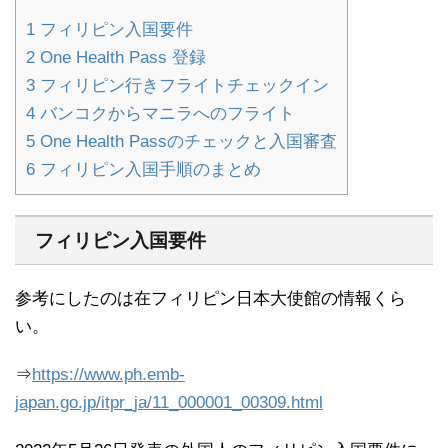
1
フィリピン入国要件
2
One Health Pass 登録
3
フィリピン行きフライトチェックイン
4
バンコクからマニラへのフライト
5
One Health Passのチェックと入国審査
6
フィリピン入国手順のまとめ
フィリピン入国要件
参考にしたのは在フィリピン日本大使館の情報くら
い。
⇒
https://www.ph.emb-
japan.go.jp/itpr_ja/11_000001_00309.html