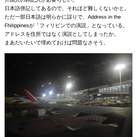
日本語併記してあるので、それほど難しくないかと。
ただ一部日本語は明らかに誤りで、Address in the
Fhilippinesが「フィリピンでの演説」となっている。
アドレスを住所ではなく演説としてしまったか。
まあだいたいで埋めておけば問題なさそう。