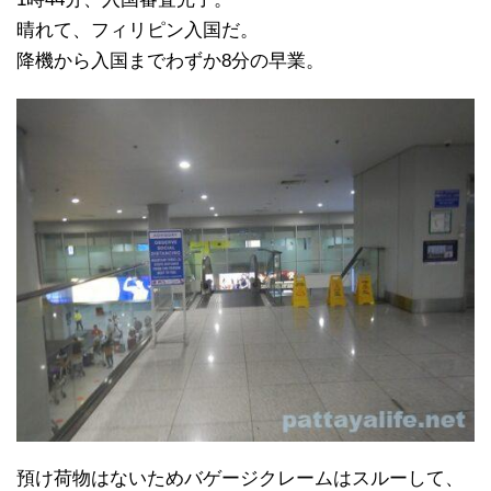
晴れて、フィリピン入国だ。
降機から入国までわずか8分の早業。
預け荷物はないためバゲージクレームはスルーして、