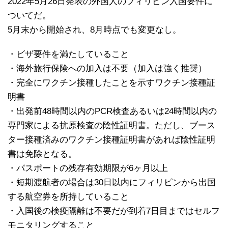
2022年5月26日発表の外国人のフィリピン入国要件に
ついてだ。
5月末から開始され、8月時点でも変更なし。
・ビザ要件を満たしていること
・海外旅行保険への加入は不要（加入は強く推奨）
・完全にワクチン接種したことを示すワクチン接種証
明書
・出発前48時間以内のPCR検査あるいは24時間以内の
専門家による抗原検査の陰性証明書。ただし、ブース
ター接種済みのワクチン接種証明書があれば陰性証明
書は免除となる。
・パスポートの残存有効期限が6ヶ月以上
・短期渡航者の場合は30日以内にフィリピンから出国
する航空券を所持していること
・入国後の検疫隔離は不要だが到着7日目まではセルフ
モニタリングすること