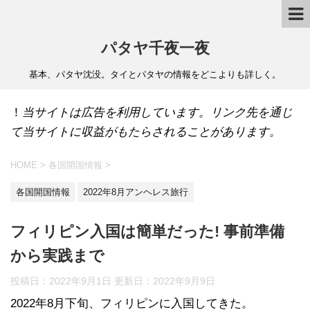
パタヤ千夜一夜
基本、パタヤ沈没。タイとパタヤの情報をどこよりも詳しく。
！
当サイトは広告を利用しています。リンク先を通じ
て当サイトに収益がもたらされることがあります。
HOME
>
各国開国情報
>
各国開国情報
2022年8月アンヘレス旅行
フィリピン入国は簡単だった! 事前準備
から実践まで
投稿日：2022年9月1日 更新日：
2022年9月9日
2022年8月下旬、フィリピンに入国してきた。